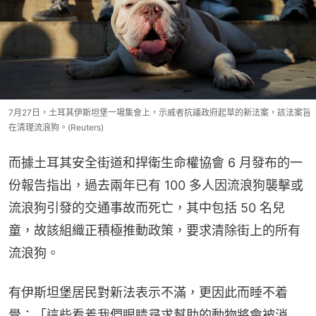
7月27日，土耳其伊斯坦堡一場集會上，示威者抗議政府起草的新法案，該法案旨
在清理流浪狗。(Reuters)
而據土耳其安全街道和捍衛生命權協會 6 月發布的一
份報告指出，過去兩年已有 100 多人因流浪狗襲擊或
流浪狗引發的交通事故而死亡，其中包括 50 名兒
童，故該組織正積極推動政策，要求清除街上的所有
流浪狗。
有伊斯坦堡居民對新法表示不滿，更因此而睡不着
覺：「這些看着我們眼睛尋求幫助的動物將會被消