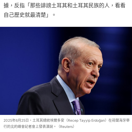
據，反指「那些誹謗土耳其和土耳其民族的人，看看
自己歷史就最清楚」。
2025年6月25日，土耳其總統埃爾多安（Recep Tayyip Erdoğan）在荷蘭海牙舉
行的北約峰會記者會上發表演說。（Reuters）