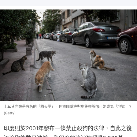
土耳其向來是有名的「貓天堂」，但該國或許對狗隻來說卻可能成為「地獄」？
(Getty)
印度則於2001年發布一條禁止殺狗的法律，自此之後