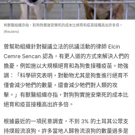
有獸醫組織亦指，對狗狗實施安樂死的成本比絕育和疫苗接種高出許多倍。
(Reuters)
曾幫助組織針對擬議立法的抗議活動的律師 Elcin 
Cemre Sencan 認為，有更人道的方式來解決人們的
擔憂，例如施以大規模絕育和為狗隻接種疫苗。她強
調：「科學研究表明，對動物尤其是狗隻進行絕育不
僅會減少牠們的數量，還會減少牠們對人類的攻
擊。」有獸醫組織亦指，對狗狗實施安樂死的成本比
絕育和疫苗接種高出許多倍。
根據最近的一項民意調查，不到 3% 的土耳其公眾支
持撲殺流浪狗。許多當地人歸咎流浪狗的數量過多是