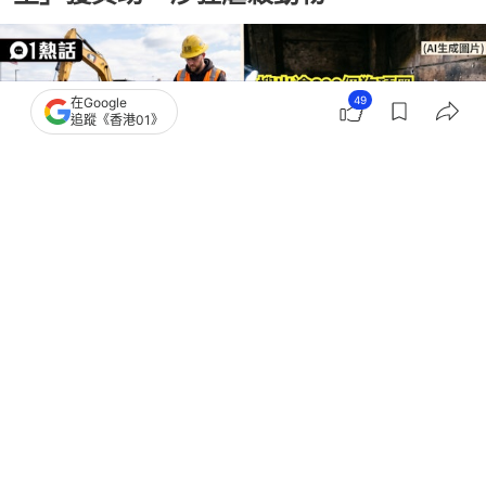
49
在Google
追蹤《香港01》
撰文：
賈桂琳
出版：
2026-07-01 15:06
更新：
2026-07-01 15:06