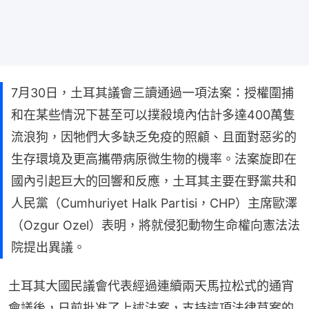
7月30日，土耳其議會三讀通過一項法案：授權圍捕
和在某些情況下甚至可以撲殺境內估計多達400萬隻
流浪狗，因牠們大多缺乏免疫的照顧、且面對惡劣的
生存環境及更高攜帶病原微生物的機率。法案旋即在
國內引起巨大的回響和反應，土耳其主要在野黨共和
人民黨（Cumhuriyet Halk Partisi，CHP）主席歐澤
（Ozgur Ozel）表明，將就侵犯動物生命權向憲法法
院提出異議。
土耳其大國民議會代表經過連續兩天馬拉松式的通宵
會議後，日前批准了上述法案，支持這項法律草案的