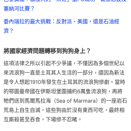
塞納河比賽？
委內瑞拉的最大挑戰：反對派、美國，還是石油經
濟？
將國家經濟問題轉移到狗狗身上？
這項法律之所以引起不少爭議，不僅因為多個世紀以
來流浪狗一直是土耳其人生活的一部分，還因為新法
是令人想起1910年發生在土耳其的流浪狗慘劇。當時
的鄂圖曼帝國在伊斯坦堡圍捕約6萬隻流浪狗，再將
牠們送到馬爾馬拉海（Sea of Marmara）的一座岩石
荒島上自生自滅，這些狗由於沒有東西可吃，最終相
互廝殺甚至吞食，下場慘不忍睹。