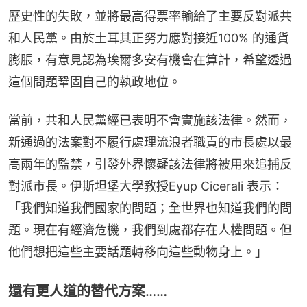
歷史性的失敗，並將最高得票率輸給了主要反對派共
和人民黨。由於土耳其正努力應對接近100% 的通貨
膨脹，有意見認為埃爾多安有機會在算計，希望透過
這個問題鞏固自己的執政地位。
當前，共和人民黨經已表明不會實施該法律。然而，
新通過的法案對不履行處理流浪者職責的市長處以最
高兩年的監禁，引發外界懷疑該法律將被用來追捕反
對派市長。伊斯坦堡大學教授Eyup Cicerali 表示：
「我們知道我們國家的問題；全世界也知道我們的問
題。現在有經濟危機，我們到處都存在人權問題。但
他們想把這些主要話題轉移向這些動物身上。」
還有更人道的替代方案……