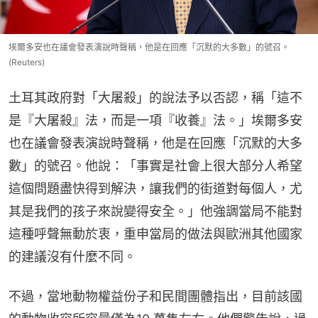
埃爾多安也在議會發表演說時聲稱，他是在回應「沉默的大多數」的號召。
(Reuters)
土耳其政府對「大屠殺」的說法予以否認，稱「這不
是『大屠殺』法，而是一項『收養』法。」埃爾多安
也在議會發表演說時聲稱，他是在回應「沉默的大多
數」的號召。他說：「事實是社會上很大部分人希望
這個問題盡快得到解決，讓我們的街道對每個人，尤
其是我們的孩子來說變得安全。」他強調當局不能對
這種呼聲無動於衷，重申當局的做法與歐洲其他國家
的建議沒有什麼不同。
不過，當地動物權益份子和民間團體指出，目前該國