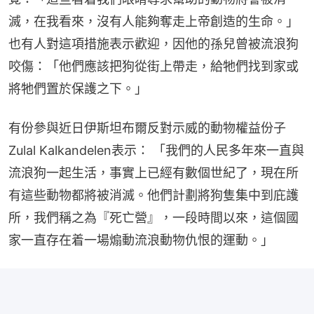
滅，在我看來，沒有人能夠奪走上帝創造的生命。」
也有人對這項措施表示歡迎，因他的孫兒曾被流浪狗
咬傷：「他們應該把狗從街上帶走，給牠們找到家或
將牠們置於保護之下。」
有份參與近日伊斯坦布爾反對示威的動物權益份子
Zulal Kalkandelen表示： 「我們的人民多年來一直與
流浪狗一起生活，事實上已經有數個世紀了，現在所
有這些動物都將被消滅。他們計劃將狗隻集中到庇護
所，我們稱之為『死亡營』，一段時間以來，這個國
家一直存在着一場煽動流浪動物仇恨的運動。」