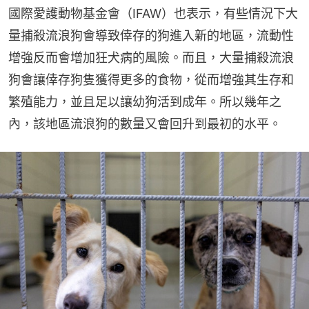
國際愛護動物基金會（IFAW）也表示，有些情況下大
量捕殺流浪狗會導致倖存的狗進入新的地區，流動性
增強反而會增加狂犬病的風險。而且，大量捕殺流浪
狗會讓倖存狗隻獲得更多的食物，從而增強其生存和
繁殖能力，並且足以讓幼狗活到成年。所以幾年之
內，該地區流浪狗的數量又會回升到最初的水平。