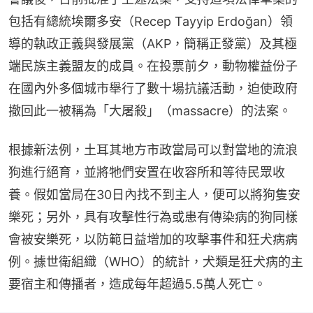
包括有總統埃爾多安（Recep Tayyip Erdoğan）領
導的執政正義與發展黨（AKP，簡稱正發黨）及其極
端民族主義盟友的成員。在投票前夕，動物權益份子
在國內外多個城市舉行了數十場抗議活動，迫使政府
撤回此一被稱為「大屠殺」（massacre）的法案。
根據新法例，土耳其地方市政當局可以對當地的流浪
狗進行絕育，並將牠們安置在收容所和等待民眾收
養。假如當局在30日內找不到主人，便可以將狗隻安
樂死；另外，具有攻擊性行為或患有傳染病的狗同樣
會被安樂死，以防範日益增加的攻擊事件和狂犬病病
例。據世衛組織（WHO）的統計，犬類是狂犬病的主
要宿主和傳播者，造成每年超過5.5萬人死亡。