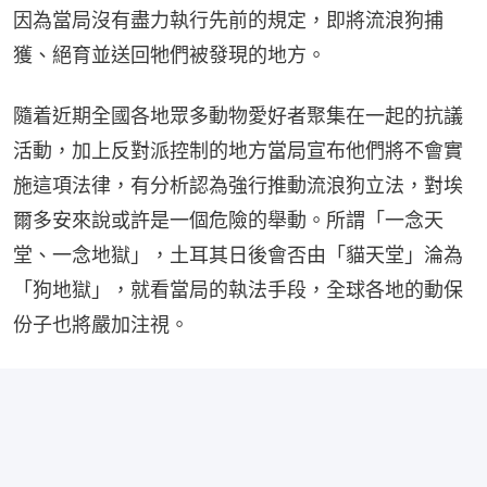
因為當局沒有盡力執行先前的規定，即將流浪狗捕
獲、絕育並送回牠們被發現的地方。
隨着近期全國各地眾多動物愛好者聚集在一起的抗議
活動，加上反對派控制的地方當局宣布他們將不會實
施這項法律，有分析認為強行推動流浪狗立法，對埃
爾多安來說或許是一個危險的舉動。所謂「一念天
堂、一念地獄」，土耳其日後會否由「貓天堂」淪為
「狗地獄」，就看當局的執法手段，全球各地的動保
份子也將嚴加注視。