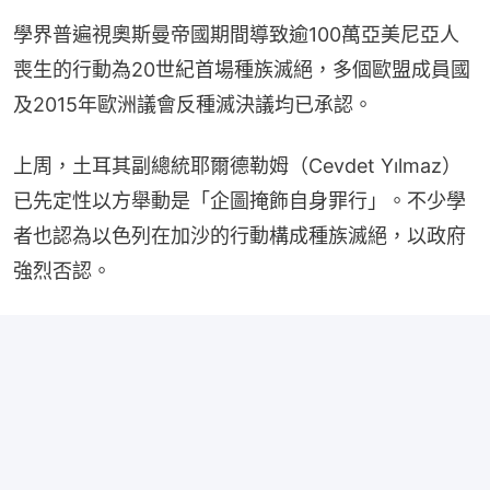
學界普遍視奧斯曼帝國期間導致逾100萬亞美尼亞人
喪生的行動為20世紀首場種族滅絕，多個歐盟成員國
及2015年歐洲議會反種滅決議均已承認。
上周，土耳其副總統耶爾德勒姆（Cevdet Yılmaz）
已先定性以方舉動是「企圖掩飾自身罪行」。不少學
者也認為以色列在加沙的行動構成種族滅絕，以政府
強烈否認。