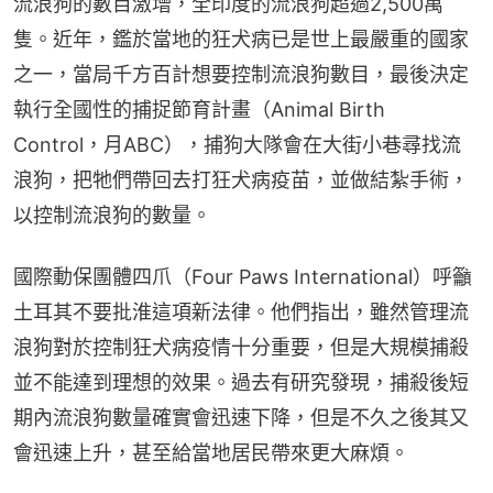
流浪狗的數目激增，全印度的流浪狗超過2,500萬
隻。近年，鑑於當地的狂犬病已是世上最嚴重的國家
之一，當局千方百計想要控制流浪狗數目，最後決定
執行全國性的捕捉節育計畫（Animal Birth 
Control，月ABC），捕狗大隊會在大街小巷尋找流
浪狗，把牠們帶回去打狂犬病疫苗，並做結紮手術，
以控制流浪狗的數量。
國際動保團體四爪（Four Paws International）呼籲
土耳其不要批淮這項新法律。他們指出，雖然管理流
浪狗對於控制狂犬病疫情十分重要，但是大規模捕殺
並不能達到理想的效果。過去有研究發現，捕殺後短
期內流浪狗數量確實會迅速下降，但是不久之後其又
會迅速上升，甚至給當地居民帶來更大麻煩。