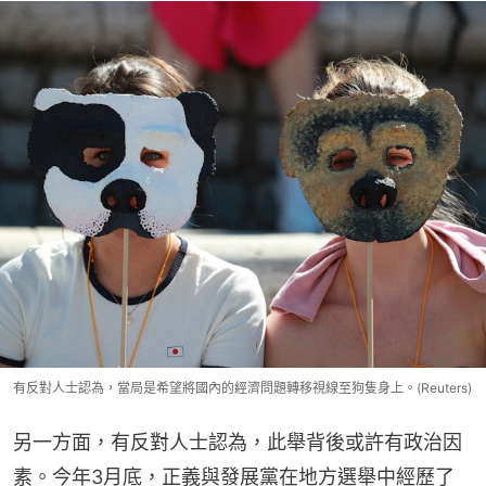
有反對人士認為，當局是希望將國內的經濟問題轉移視線至狗隻身上。(Reuters)
另一方面，有反對人士認為，此舉背後或許有政治因
素。今年3月底，正義與發展黨在地方選舉中經歷了