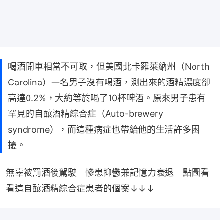
喝酒開車相當不可取，但美國北卡羅萊納州（North
Carolina）一名男子沒有喝酒，測出來的酒精濃度卻
高達0.2%，大約等於喝了10杯啤酒。原來男子患有
罕見的自釀酒精綜合症（Auto-brewery
syndrome），而這種病症也帶給他的生活許多困
擾。
無辜被罰酒後駕駛　慘患抑鬱兼記憶力衰退　點圖看
看這自釀酒精綜合症患者的個案↓↓↓