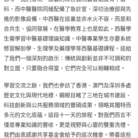
科，而中醫醫院同樣配備了急診室、深切治療部與先
進的影像設備，中西醫在這裏並非水火不容，而是和
合共生、協同發展。在醫學教育上也是如此，西醫學
生需學習中醫基礎理論知識，中醫專業學生亦要系統
修習解剖學、生理學及藥理學等西醫基礎課程。這給
了我們一個深刻的啟示：傳統與創新並非不可調和的
對立面，只要融合得當，它們完全可以相輔相成。
學習交流之餘，我們也參訪了香港、澳門及深圳多處
歷史文化與現代地標，親眼目睹了三地在城市建設、
科技創新與公共服務領域的豐碩成果，領略其獨特而
多元的文化底蘊。這段十一天的旅程，對我們而言不
僅是專業知識的豐收，更是視野與心靈的雙重洗禮。
我們由衷感謝共享基金會給予的這次機會。帶着這些