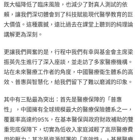
既大幅降低了臨床風險，也減少了對真人測試的依
賴，讓我們深切體會到了科技賦能現代醫學教育的巨
大價值。這種震撼，遠比過去在課堂上聽到的純理論
講解更為深刻。
更讓我們興奮的是，行程中我們有幸與基金會主席梁
振英先生進行了深入座談，並走訪了多家醫療機構。
站在未來醫療工作者的角度，中國醫療衞生體系的高
效、普惠與智慧化，給我們留下了難以磨滅的印象。
其中有三點最為突出：首先是醫療保障的「普惠
性」，中國擁有全球規模最大的醫療保險體系之一，
覆蓋率高達約95%，在基本醫保與政府財政補助的雙
重兜底保障下，切實為低收入家庭減輕了高昂醫療費
用的壓力；其次是資源部署的「高效性」，基層醫療