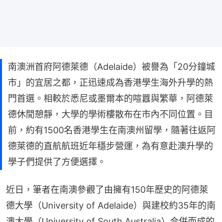
南澳洲首府阿德萊德（Adelaide）被譽為「20分鐘城
市」的宜居之都，正迅速成為香港學生海外升學的熱
門首選。相較於悉尼或墨爾本的喧囂與繁華，阿德萊
德休閒憩靜，大學的學術樓散布在市內不同位置。目
前，約有1500名香港學生在南澳州留學，隨著往返阿
德萊德的直航航班近年穩步營運，為有意赴澳升學的
學子們提供了方便選擇。
近日，筆者在南澳參觀了由擁有150年歷史的阿德萊
德大學（University of Adelaide）與建校約35年的南
澳大學（University of South Australia）合併而成的