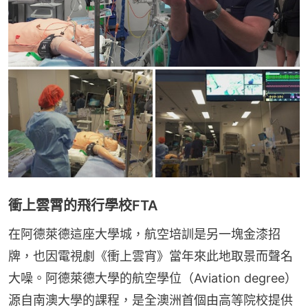
衝上雲霄的飛行學校FTA
在阿德萊德這座大學城，航空培訓是另一塊金漆招
牌，也因電視劇《衝上雲宵》當年來此地取景而聲名
大噪。阿德萊德大學的航空學位（Aviation degree）
源自南澳大學的課程，是全澳洲首個由高等院校提供