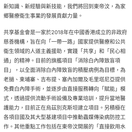
新知識、新經驗與新技能，我們將回到東帝汶，為家
鄉醫療衞生事業的發展貢獻力量。
共享基金會是一家於2018年在中國香港成立的非政府
慈善機構，旨在向「一帶一路」國家提供醫療和公共
衞生領域的人道主義援助，實踐「共享」和「民心相
通」的精神。目前的旗艦項目「消除白內障致盲項
目」，以全面消除白內障致盲的積壓病例為目標，為
老撾、柬埔寨、吉布提、塞內加爾及毛里塔尼亞提供
免費白內障手術，並逐步由直接服務轉向「賦能」模
式，透過提供流動手術設備及專業培訓，提升當地醫
護能力，目前正在烏茲別克斯坦建立項目。另積極在
各項目國及其大型基建項目中推動蟲媒傳染病防控工
作。其他重點工作包括在東帝汶開展的「直接飲用水