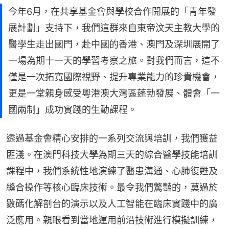
今年6月，在共享基金會與學校合作開展的「青年發
展計劃」支持下，我們這群來自東帝汶天主教大學的
醫學生走出國門，赴中國的香港、澳門及深圳展開了
一場為期十一天的學習考察之旅。對我們而言，這不
僅是一次拓寬國際視野、提升專業能力的珍貴機會，
更是一堂親身感受粵港澳大灣區蓬勃發展、體會「一
國兩制」成功實踐的生動課程。
透過基金會精心安排的一系列交流與培訓，我們獲益
匪淺。在澳門科技大學為期三天的綜合醫學技能培訓
課程中，我們系統性地演練了醫患溝通、心肺復甦及
縫合操作等核心臨床技術。最令我們驚豔的，莫過於
數碼化解剖台的演示以及人工智能在臨床實踐中的廣
泛應用。親眼看到當地運用前沿技術進行模擬訓練，