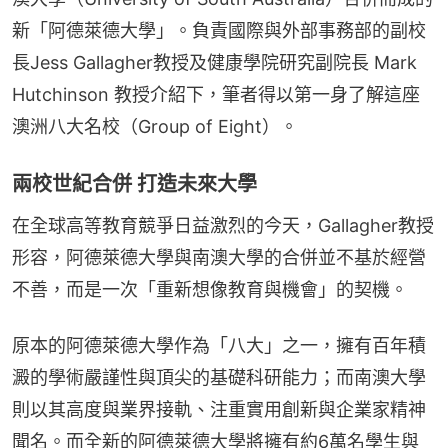
新「阿德萊德大學」。負責國際與外部事務部的副校
長Jess Gallagher教授及健康學院研究副院長 Mark 
Hutchinson 教授介紹下，筆者得以第一身了解這座
澳洲八大名校（Group of Eight）。
兩校世紀合併 打造未來大學
在全球高等教育競爭日益激烈的今天，Gallagher教授
形容，阿德萊德大學與南澳大學的合併並不基於經營
不善，而是一次「重新想像教育與機會」的契機。
原本的阿德萊德大學作為「八大」之一，擁有百年積
澱的學術嚴謹性與頂尖的基礎科研能力；而南澳大學
則以其高度與業界接軌、注重實用創新與企業家精神
聞名。而全新的阿德萊德大學將擁有約6萬名學生與