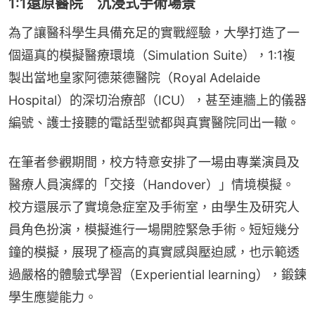
1:1還原醫院 沉浸式手術場景
為了讓醫科學生具備充足的實戰經驗，大學打造了一
個逼真的模擬醫療環境（Simulation Suite），1:1複
製出當地皇家阿德萊德醫院（Royal Adelaide 
Hospital）的深切治療部（ICU），甚至連牆上的儀器
編號、護士接聽的電話型號都與真實醫院同出一轍。
在筆者參觀期間，校方特意安排了一場由專業演員及
醫療人員演繹的「交接（Handover）」情境模擬。
校方還展示了實境急症室及手術室，由學生及研究人
員角色扮演，模擬進行一場開腔緊急手術。短短幾分
鐘的模擬，展現了極高的真實感與壓迫感，也示範透
過嚴格的體驗式學習（Experiential learning），鍛鍊
學生應變能力。