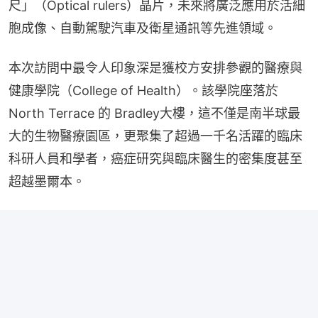
尺」（Optical rulers）晶片，未來將廣泛應用於活細
胞成像、自動駕駛汽車及衛星通訊等先進領域。
本次訪問中最令人印象深是獲校方安排參觀的醫療與
健康學院（College of Health）。該學院座落於
North Terrace 的 Bradley大樓，這不僅是南半球最
大的生物醫療園區，更聚集了超過一千名活躍的臨床
科研人員和學者，癌症研究與臨床醫生的密集度甚至
超越墨爾本。