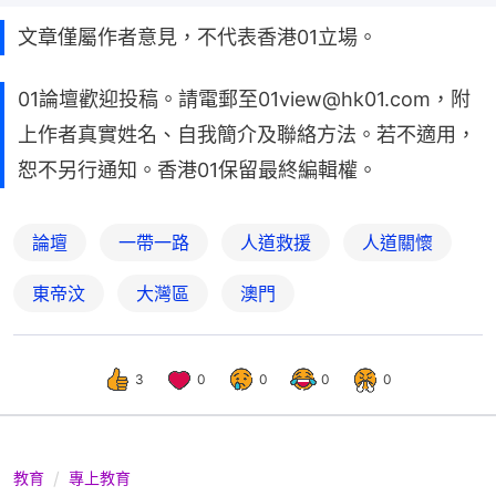
文章僅屬作者意見，不代表香港01立場。
01論壇歡迎投稿。請電郵至01view@hk01.com，附
上作者真實姓名、自我簡介及聯絡方法。若不適用，
恕不另行通知。香港01保留最終編輯權。
論壇
一帶一路
人道救援
人道關懷
東帝汶
大灣區
澳門
3
0
0
0
0
教育
專上教育