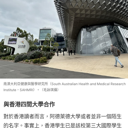
南澳大利亞健康與醫學研究所（South Australian Health and Medical Research
Institute，SAHMRI）。（毛詠琪攝）
與香港四間大學合作
對於香港讀者而言，阿德萊德大學或者並非一個陌生
的名字。事實上，香港學生已是該校第三大國際學生