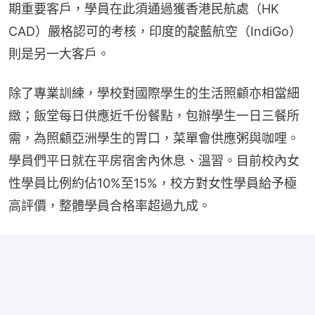
期重要客戶，學員在此須通過獲香港民航處（HK 
CAD）嚴格認可的考核，印度的靛藍航空（IndiGo）
則是另一大客戶。
除了專業訓練，學校對國際學生的生活照顧亦相當細
緻；飯堂每日供應近千份餐點，包辦學生一日三餐所
需，為照顧亞洲學生的胃口，菜單會供應粥與咖哩。
學員們平日就在平房宿舍內休息、溫習。目前校內女
性學員比例約佔10%至15%，校方對女性學員給予極
高評價，整體學員合格率超過九成。