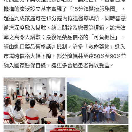
機構的廣泛設立基本實現了「15分鐘醫療服務圈」，
超過九成家庭可在15分鐘內抵達醫療場所，同時智慧
醫療深度融入掛號、線上問診及繳費等環節，診療效
率之高令人讚歎；最後是藥品價格的「可負擔性」，
經由進口藥品價格談判機制，許多「救命藥物」進入
市場時價格大幅下降，部分降幅甚至達50%至90%並
納入國家醫保目錄，讓更多普通患者得以受益。