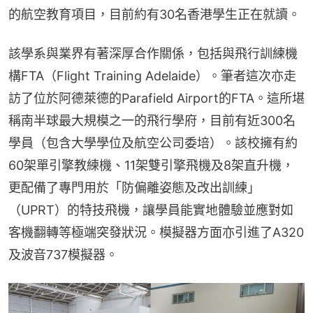
的航空教育項目，目前約有30名香港學生正在就讀。
該學系與業界有著深厚合作關係，包括與飛行訓練機
構FTA（Flight Training Adelaide）。筆者這次亦走
訪了位於阿德萊德的Parafield Airport的FTA。這所堪
稱南半球最大規模之一的飛行學府，目前有近300名
學員（包含大學學位及航空公司委培）。該校擁有約
60架單引擎教練機、11架雙引擎飛機及8架直升機，
更配備了專門用於「防偏離姿態及改出訓練」
（UPRT）的特技飛機，讓學員能實地體驗並應對如
客機翻轉等極端突發狀況。模擬器方面亦引進了A320
及波音737模擬器。