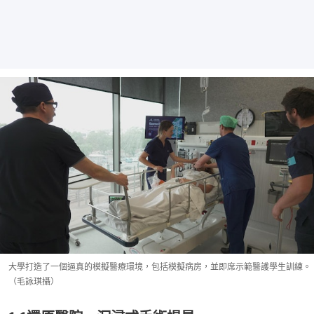
大學打造了一個逼真的模擬醫療環境，包括模擬病房，並即席示範醫護學生訓練。
（毛詠琪攝）