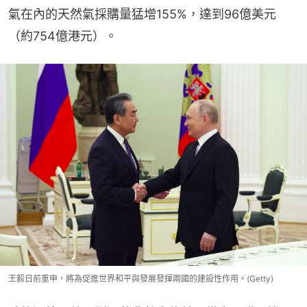
氣在內的天然氣採購量猛增155%，達到96億美元
（約754億港元）。
王毅日前重申，將為促進世界和平與發展發揮兩國的建設性作用。(Getty)