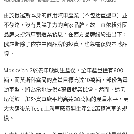
Moskvich 3的外觀，被指酷似江淮汽車的思皓X4 SUV車型。(Reuters)
由於俄羅斯本身的商用汽車產業（不包括重型車）並
不發達，沒有具競爭力的自家品牌，故一直依賴外國
品牌支撐汽車製造業發展。在西方品牌紛紛退出下，
俄羅斯除了依靠中國品牌的投資，也急需復興本地品
牌。
Moskvich 3於去年啟動生產後，全年產量僅有600
輛，而莫斯科當局的產量目標高達10萬輛，部份為電
動車型，將為當地提供4萬個就業機會。然而，這仍
遠低於一般外資車廠平均高達30萬輛的產量水平，更
大大落後於Tesla上海車廠每週生產2.2萬輛汽車的規
模。