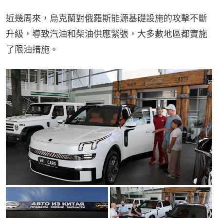
近幾周來，烏克蘭對俄羅斯能源基礎設施的攻擊不斷
升級，導致汽油和柴油供應緊張，大多數地區都實施
了限油措施。