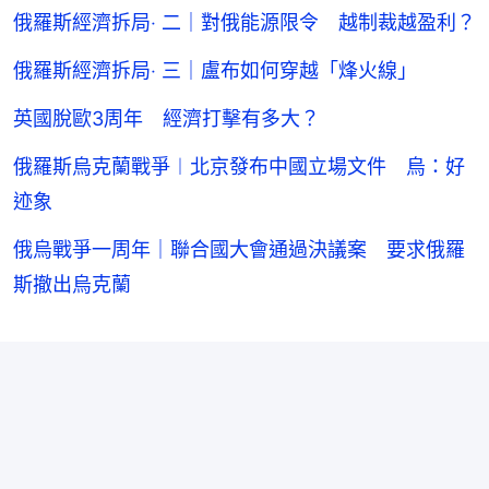
俄羅斯經濟拆局‧ 二｜對俄能源限令 越制裁越盈利？
俄羅斯經濟拆局‧ 三｜盧布如何穿越「烽火線」
英國脫歐3周年 經濟打擊有多大？
俄羅斯烏克蘭戰爭︱北京發布中國立場文件 烏：好
迹象
俄烏戰爭一周年｜聯合國大會通過決議案 要求俄羅
斯撤出烏克蘭