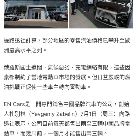
據路透社計算，部分地區的零售汽油價格已攀升至歐
洲最高水平之列。
俄羅斯國土遼闊、氣候惡劣、充電網絡有限，這些因
素都制約了當地電動車市場的發展。但日益嚴峻的燃
油挑戰正促使一些車主轉向電動車。
EN Cars是一間專門銷售中國品牌汽車的公司，創始
人扎別林（Yevgeniy Zabelin）7月1日（周三）向路
透社表示，公司目前每天都售出兩至三輛中國品牌電
動車，而幾周前，一個月才能售出兩三輛。