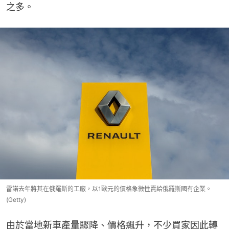
之多。
雷諾去年將其在俄羅斯的工廠，以1歐元的價格象徵性賣給俄羅斯國有企業。
(Getty)
由於當地新車產量驟降、價格飆升，不少買家因此轉