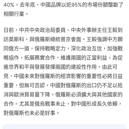
40%，去年底，中國品牌以近95%的市場份額壟斷了
相關行業。
日前，中共中央政治局委員、中央外事辦主任王毅到
訪莫斯科，與俄羅斯總統普京會面。王毅強調中方願
同俄方一道，保持戰略定力，深化政治互信，加強戰
略協作，拓展務實合作，維護兩國的正當利益，為促
進世界和平與發展發揮兩國的建設性作用。由此可
見，中國未來對俄羅斯的經濟影響的重要性必將日益
重要，但無可否認，中國對俄羅斯的出口仍不足以抵
消與歐洲貿易量下降，俄羅斯必須擴大與其他國家的
合作。尤其是俄烏戰事未止，對中國形成長久依賴，
對俄羅斯也未必是好事。