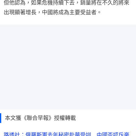
但他認為，如果危機持續下去，銷量將在不久的將來
出現顯著增長，中國將成為主要受益者。
本文獲《聯合早報》授權轉載
路透社：俄羅斯軍去年秘密赴華受訓 中國否認斥毫