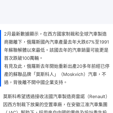
2月最新數據顯示，在西方國家制裁和全球汽車製造
商撤離下，俄羅斯國內汽車產量去年大跌67%至1991
年蘇聯解體以來最低。該國去年的汽車銷量可能更是
首次跌破100萬輛。
有見及此，俄羅斯去年開始重新出產20多年前經已停
產的蘇聯品牌「莫斯科人」（Moskvich）汽車，不
過，背後離不開中國企業支持。
莫斯科希望透過接收法國汽車製造商雷諾（Renault）
因西方制裁下放棄的空置車廠，在安徽江淮汽車集團
（JAC）幫助下，採用來自中國的零件及設計重生投