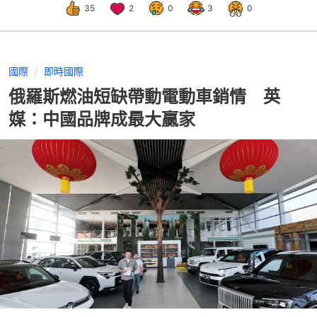
35
2
0
3
0
國際
即時國際
俄羅斯燃油短缺帶動電動車銷情 英
媒：中國品牌成最大贏家