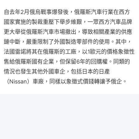
自去年2月俄烏戰事爆發後，俄羅斯汽車行業在西方
國家實施的製裁重壓下舉步維艱，一眾西方汽車品牌
更大舉從俄羅斯汽車市場撤出，導致相關產業的供應
鏈中斷，嚴重限制了外國製造零部件的使用。其中，
法國雷諾將其在俄羅斯的工廠，以1歐元的價格象徵性
售給俄羅斯國有企業，但保留6年的回購權。同類的
情況也發生其他外國車企，包括日本的日產
（Nissan）車廠，同樣以象徵式價錢轉讓予俄企。