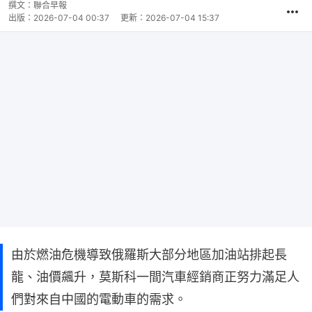
撰文：
聯合早報
出版：
2026-07-04 00:37
更新：
2026-07-04 15:37
由於燃油危機導致俄羅斯大部分地區加油站排起長
龍、油價飆升，莫斯科一間汽車經銷商正努力滿足人
們對來自中國的電動車的需求。