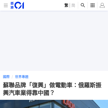
繁
|
简
國際
世界專題
蘇聯品牌「復興」做電動車：俄羅斯振
興汽車業得靠中國？