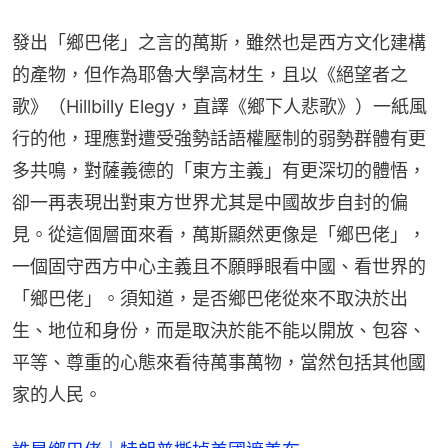
發出「鄉巴佬」之言的萬斯，雖然也是西方文化建構
的產物，但作為耶魯大學高材生，且以《絕望者之
歌》（Hillbilly Elegy，直譯《鄉下人悲歌》）一紙風
行的他，理應對遭受強勢話語權壓制的弱勢群體有更
多共鳴，對薩義德的「東方主義」有更深切的體悟，
卻一再表現出對東方世界尤其是中國故步自封的偏
見。從這個層面來看，萬斯顯然更像是「鄉巴佬」，
一個固守西方中心主義且不願睜眼看中國、看世界的
「鄉巴佬」。須知道，是否鄉巴佬從來不取決於出
生、地位和身份，而是取決於能不能以開放、包容、
平等、尊重的心態來看待萬事萬物，當然包括其他國
家的人民。