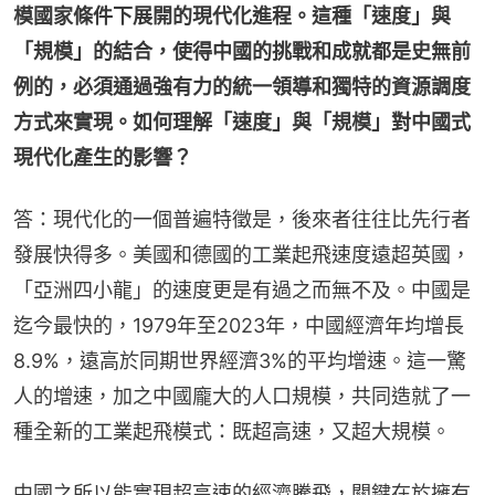
模國家條件下展開的現代化進程。這種「速度」與
「規模」的結合，使得中國的挑戰和成就都是史無前
例的，必須通過強有力的統一領導和獨特的資源調度
方式來實現。如何理解「速度」與「規模」對中國式
現代化產生的影響？
答：現代化的一個普遍特徵是，後來者往往比先行者
發展快得多。美國和德國的工業起飛速度遠超英國，
「亞洲四小龍」的速度更是有過之而無不及。中國是
迄今最快的，1979年至2023年，中國經濟年均增長
8.9%，遠高於同期世界經濟3%的平均增速。這一驚
人的增速，加之中國龐大的人口規模，共同造就了一
種全新的工業起飛模式：既超高速，又超大規模。
中國之所以能實現超高速的經濟騰飛，關鍵在於擁有