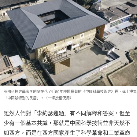
英國科技史學家李約瑟在花了近50年時間撰著的《中國科學技術史》裡，稱土樓為
「中國最特別的民居」。（一條授權使用）
雖然人們對「李約瑟難題」有不同解釋和答案，但至
少有一個基本共識，那就是中國科學技術並非天然不
如西方，而是在西方國家產生了科學革命和工業革命