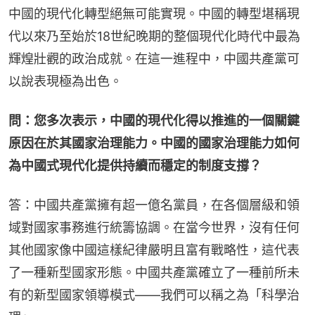
中國的現代化轉型絕無可能實現。中國的轉型堪稱現
代以來乃至始於18世紀晚期的整個現代化時代中最為
輝煌壯觀的政治成就。在這一進程中，中國共產黨可
以說表現極為出色。
問：您多次表示，中國的現代化得以推進的一個關鍵
原因在於其國家治理能力。中國的國家治理能力如何
為中國式現代化提供持續而穩定的制度支撐？
答：中國共產黨擁有超一億名黨員，在各個層級和領
域對國家事務進行統籌協調。在當今世界，沒有任何
其他國家像中國這樣紀律嚴明且富有戰略性，這代表
了一種新型國家形態。中國共產黨確立了一種前所未
有的新型國家領導模式——我們可以稱之為「科學治