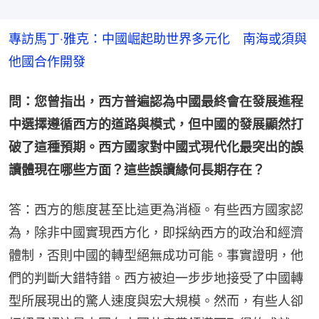
專訪馬丁‧雅克：中國崛起助世界多元化　南海或須與
他國合作開發
問：您曾指出，西方普遍認為中國最終會在發展進程
中選擇遵循西方的道路與模式，但中國的發展顯然打
破了這種預期。西方國家對中國式現代化最突出的誤
讀體現在哪些方面？這些誤讀緣何長期存在？
答：西方的態度甚至比這更為消極。有些西方國家認
為，除非中國實現西方化，即採納西方的政治和經濟
體制，否則中國的轉型絕無成功可能。事實證明，他
們的判斷大錯特錯。西方被迫一步步地接受了中國轉
型所展現出的驚人速度與宏大規模。然而，有些人卻