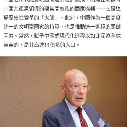
中國共產黨領導的極其高效能的國家機器——它是這
場歷史性變革的「大腦」。此外，中國作為一個高度
統一的文明型國家的特質，也是推動這一進程的關鍵
因素。當然，賦予中國式現代化進程以如此深遠全球
意義的，是其高達14億多的人口。