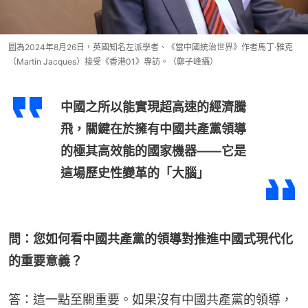
圖為2024年8月26日，英國知名左派學者、《當中國統治世界》作者馬丁·雅克
（Martin Jacques）接受《香港01》專訪。（鄭子峰攝）
中國之所以能實現超高速的經濟騰
飛，關鍵在於擁有中國共產黨領導
的極其高效能的國家機器——它是
這場歷史性變革的「大腦」
問：您如何看中國共產黨的領導對推進中國式現代化
的重要意義？
答：這一點至關重要。如果沒有中國共產黨的領導，