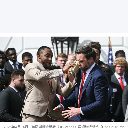
2025年4月14日，美國副總統萬斯（JD Vance）與總統特朗普（Donald Trump，