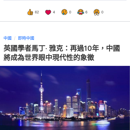
62
4
0
6
0
中國
即時中國
英國學者馬丁‧ 雅克：再過10年，中國
將成為世界眼中現代性的象徵