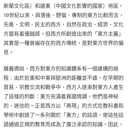
斯蘭文化區）和遠東（中國文化影響的國家）地區。
19世紀以來，與落後、野蠻、專制的東方比較而言，
先進、文明、民主的西方，自然在政治、經濟、文化
方面有着優越感。但西方所創造出來的「東方主義」
其實是一種普遍存在的西方傳統，是對東方世界的偏
見。
薩義德說，西方對東方的知識體系有一個建構的過
程：由於近東和中東與歐洲的距離並不遠，在早期的
貿易、宗教交流和戰爭中，西方人逐漸對東方人產生
了這樣的判斷：東方充滿着異國情調，他們是神秘
的、迷信的。正是西方以「再現」的方式在教科書和
學術中創造了一系列關於「東方」的話語，使這些話
語通過正規的教育而成為了廣泛承認的知識。因此，