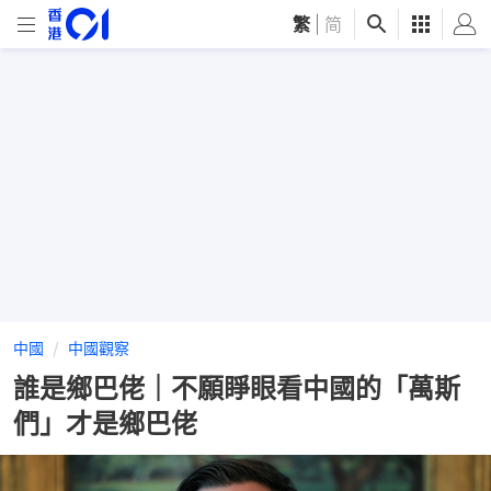
繁
|
简
中國
中國觀察
誰是鄉巴佬｜不願睜眼看中國的「萬斯
們」才是鄉巴佬