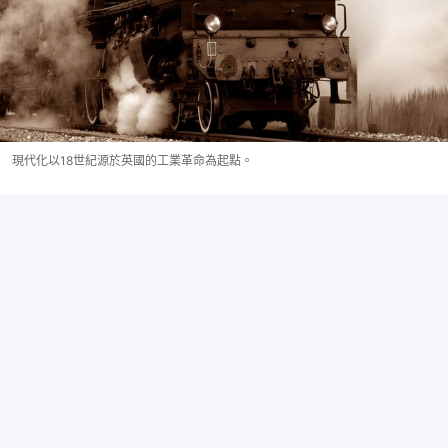
現代化以18世紀源於英國的工業革命為起點。