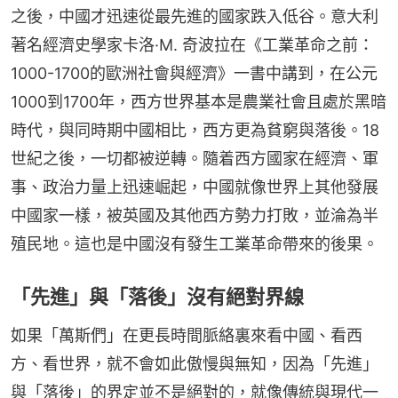
之後，中國才迅速從最先進的國家跌入低谷。意大利
著名經濟史學家卡洛·M. 奇波拉在《工業革命之前：
1000-1700的歐洲社會與經濟》一書中講到，在公元
1000到1700年，西方世界基本是農業社會且處於黑暗
時代，與同時期中國相比，西方更為貧窮與落後。18
世紀之後，一切都被逆轉。隨着西方國家在經濟、軍
事、政治力量上迅速崛起，中國就像世界上其他發展
中國家一樣，被英國及其他西方勢力打敗，並淪為半
殖民地。這也是中國沒有發生工業革命帶來的後果。
「先進」與「落後」沒有絕對界線
如果「萬斯們」在更長時間脈絡裏來看中國、看西
方、看世界，就不會如此傲慢與無知，因為「先進」
與「落後」的界定並不是絕對的，就像傳統與現代一