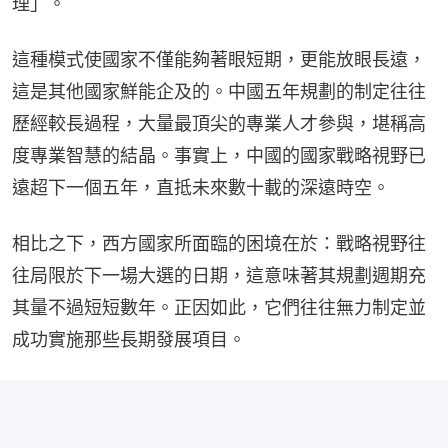
理」。
這種模式使國家不僅能夠著眼短期，更能放眼長遠，
這是其他國家鮮能企及的。中國五年規劃的制定往往
歷經較長過程，大量最頂尖的專業人才參與，堪稱高
度專業智慧的結晶。事實上，中國的國家戰略視野已
遠超下一個五年，直抵未來數十載的深遠時空。
相比之下，西方國家所面臨的困境在於：戰略視野往
往局限於下一場大選的日期，這意味著其規劃週期充
其量不過短短數年。正因如此，它們往往無力制定並
成功實施那些長期發展項目。