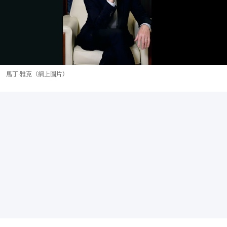
馬丁·雅克（網上圖片）