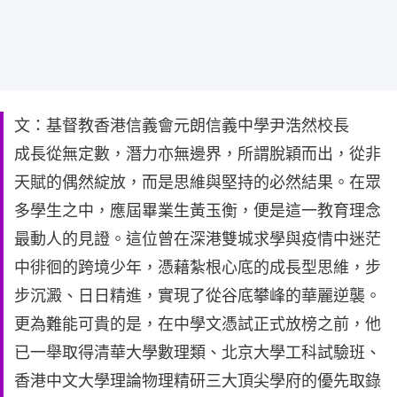
文：基督教香港信義會元朗信義中學尹浩然校長
成長從無定數，潛力亦無邊界，所謂脫穎而出，從非
天賦的偶然綻放，而是思維與堅持的必然結果。在眾
多學生之中，應屆畢業生黃玉衡，便是這一教育理念
最動人的見證。這位曾在深港雙城求學與疫情中迷茫
中徘徊的跨境少年，憑藉紮根心底的成長型思維，步
步沉澱、日日精進，實現了從谷底攀峰的華麗逆襲。
更為難能可貴的是，在中學文憑試正式放榜之前，他
已一舉取得清華大學數理類、北京大學工科試驗班、
香港中文大學理論物理精研三大頂尖學府的優先取錄