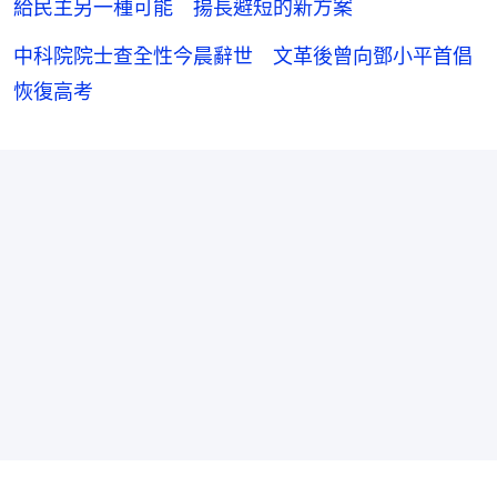
給民主另一種可能 揚長避短的新方案
中科院院士查全性今晨辭世 文革後曾向鄧小平首倡
恢復高考