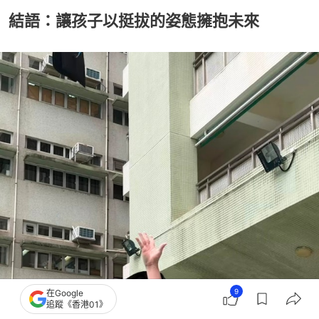
結語：讓孩子以挺拔的姿態擁抱未來
9
在Google
追蹤《香港01》