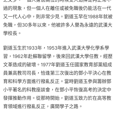
過的現象，但一個人在離任或被免職後仍能活在一代
又一代人心中，則非常少見。劉道玉早在1988年就被
免職，但30多年以來，他被許多人譽為永遠的武漢大
學校長。
劉道玉生於1933年，1953年進入武漢大學化學系學
習，1962年赴蘇聯留學，後來回武漢大學任教，經歷
文革造成的破壞。1977年劉道玉任國家教育部黨組成
員兼高教司司長，恰逢第三次復出的鄧小平決心在教
育和科學方面進行撥亂反正。當時劉道玉參與籌辦鄧
小平著名的科教座談會，在鄧小平恢復高考的決定中
發揮推動作用。從那時開始，劉道玉致力於在高等教
育領域進行撥亂反正，廣開學子之路。