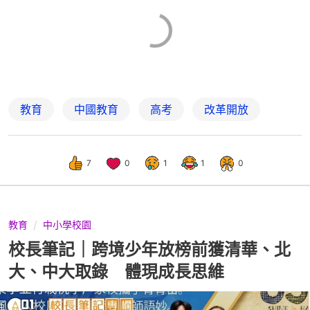
教育
中國教育
高考
改革開放
7
0
1
1
0
教育
中小學校園
校長筆記｜跨境少年放榜前獲清華、北
大、中大取錄 體現成長思維