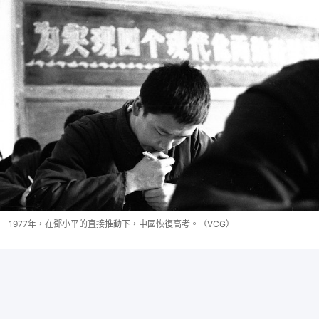
1977年，在鄧小平的直接推動下，中國恢復高考。（VCG）