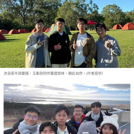
沐浴南半球暖陽，玉衡與同伴露營雨林，親近自然。(作者提供）