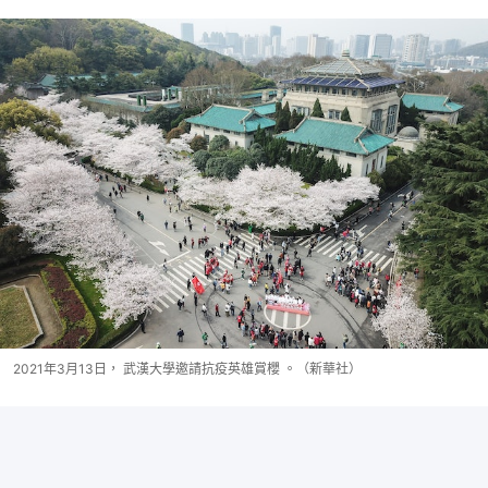
2021年3月13日， 武漢大學邀請抗疫英雄賞櫻 。（新華社）