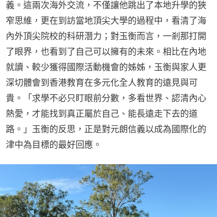
義。這兩次海外交流，不僅讓他跳出了本地升學的狹
窄思維，更在到訪當地頂尖大學的過程中，看清了海
內外頂尖院校的科研潛力；對玉衡而言，一剎那打開
了眼界，也看到了自己可以擁有的未來。相比在內地
就讀、較少獲得國際活動機會的姊姊，玉衡與家人更
深切體會到香港教育在多元化全人教育的遠見與可
貴。「求學不必只盯眼前分數，多看世界、認清內心
熱愛，才能找到真正屬於自己、能長遠走下去的道
路。」玉衡的反思，正是對元朗信義以成為國際化的
津中為目標的最好回應。