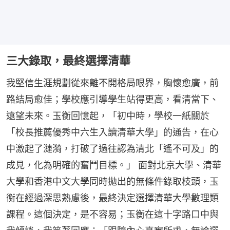
三大錄取，最終選擇清華
我堅信生涯規劃從來離不開格局眼界，胸懷愈廣，前
路結局愈佳；學校應引導學生站得更高，看清當下、
遠望未來。玉衡回憶起，「初中時，學校一紙關於
「校長推薦優秀中六生入讀清華大學」的通告，在心
中激起了漣漪，打破了過往認為清北「遙不可及」的
成見，化為明確的奮鬥目標。」 面對北京大學、清華
大學和香港中文大學同時拋出的無條件錄取枝頭，玉
衡在經過深思熟慮後，最終決定選擇清華大學數理類
課程。這個決定，是不容易；玉衡在這十字路口中與