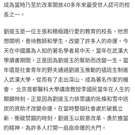
成為當時乃至於改革開放40多年來最受世人認可的校
長之一。
劉道玉是一位主張和積極踐行愛的教育的校長，他思
想開明，善待教師和學生，改變了許多人的命運。今
天在中國廣為人知的著名學者易中天，當年在武漢大
學讀書期間，正是因為劉道玉的幫助而改變一生。當
年還是社會青年的野夫通過劉道玉推動的插班生制進
入武漢大學，從而有了走出深山、成為著名作家的機
會。 北京首都醫科大學講席教授李國民當年在人生的
關鍵時刻，正是因為劉道玉力排眾議的批條和雪中送
炭的資助才改變命運。在當時整個社會處於破舊立
新、衝破禁錮的時刻，劉道玉以鋭意改革、勇於擔當
的精神，為許多人打開一扇扇命運的大門。