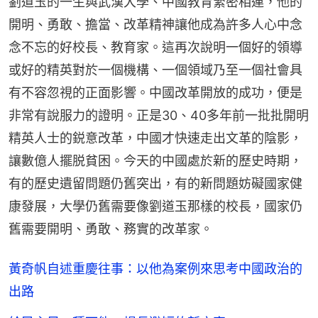
劉道玉的一生與武漢大學、中國教育緊密相連，他的
開明、勇敢、擔當、改革精神讓他成為許多人心中念
念不忘的好校長、教育家。這再次說明一個好的領導
或好的精英對於一個機構、一個領域乃至一個社會具
有不容忽視的正面影響。中國改革開放的成功，便是
非常有說服力的證明。正是30、40多年前一批批開明
精英人士的鋭意改革，中國才快速走出文革的陰影，
讓數億人擺脱貧困。今天的中國處於新的歷史時期，
有的歷史遺留問題仍舊突出，有的新問題妨礙國家健
康發展，大學仍舊需要像劉道玉那樣的校長，國家仍
舊需要開明、勇敢、務實的改革家。
黃奇帆自述重慶往事：以他為案例來思考中國政治的
出路