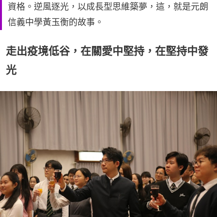
資格。逆風逐光，以成長型思維築夢，這，就是元朗
信義中學黃玉衡的故事。
走出疫境低谷，在關愛中堅持，在堅持中發
光