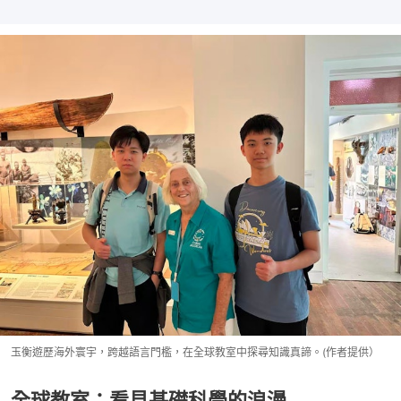
玉衡遊歷海外寰宇，跨越語言門檻，在全球教室中探尋知識真諦。(作者提供）
全球教室：看見基礎科學的浪漫