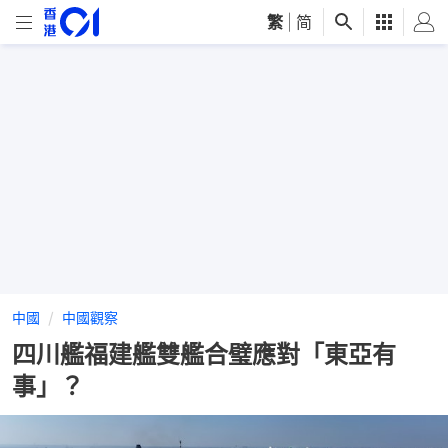
繁
|
简
中國
中國觀察
四川艦福建艦雙艦合璧應對「東亞有
事」？