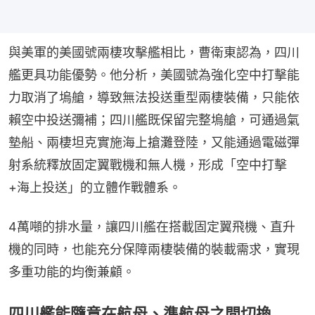
與美軍的美國號兩棲攻擊艦相比，曹衛東認為，四川
艦更具功能優勢。他分析，美國號為強化空中打擊能
力取消了塢艙，導致無法投送重型兩棲裝備，只能依
賴空中投送彌補；四川艦既保留完整塢艙，可通過氣
墊船、兩棲坦克實施海上搶灘登陸，又能通過電磁彈
射系統釋放固定翼戰機和無人機，形成「空中打擊
+海上投送」的立體作戰體系。
4萬噸的排水量，讓四川艦在搭載固定翼飛機、直升
機的同時，也能充分保障兩棲裝備的裝載需求，實現
多重功能的均衡兼顧。
四川艦能隨意在航母、準航母之間切換