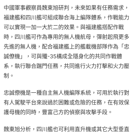
中國軍事觀察員魏東旭研判，未來如果有任務需求，
福建艦和四川艦可組成聯合海上編隊體系，作戰能力
可以實現一加一大於二的效果。與福建艦搭配作戰
時，四川艦可作為專用的無人機航母，彈射起飛更多
先進的無人機，配合福建艦上的艦載機部隊作為「忠
誠僚機」，可與殲-35構成全隱身化的共同作戰體
系，執行聯合踹門任務，共同進行火力打擊和火力壓
制。
忠誠僚機是一種自主無人機編隊系統，可用於執行對
有人駕駛平台來說過於困難或危險的任務，在有效保
護母機的同時，豐富己方的偵察與攻擊手段。
魏東旭分析，四川艦也可利用直升機或其它大型垂直