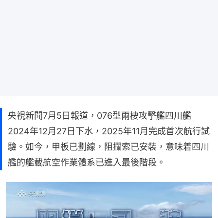
央視新聞7月5日報道，076型兩棲攻擊艦四川艦
2024年12月27日下水，2025年11月完成首次航行試
驗。如今，甲板已劃線，阻攔索已安裝，意味着四川
艦的艦載航空作業體系已進入最後階段。