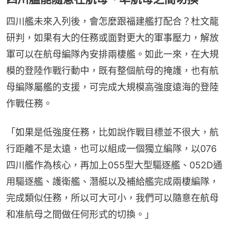
四川艦未來入列後，會怎麼跟福建艦打配合？杜文龍
研判，如果有大的任務或面對更大的軍事壓力，解放
軍可以在航母編隊內安排兩棲艦。如此一來，在大規
模的登陸作戰行動中，既有整個航母的掩護，也有航
母編隊屬艦的支援，可完成大規模高強度遠海的登陸
作戰任務。
「如果是低強度任務，比如說作戰目標並不很大，航
行距離不是太遠，也可以組成一個獨立編隊，以076
四川艦作為核心，再加上055型大型驅逐艦、052D通
用驅逐艦、護衛艦、潛艇以及補給艦完成兩棲編隊，
完成類似任務，所以可大可小，我們可以隨意在航母
和准航母之間做任何形式的切換。」