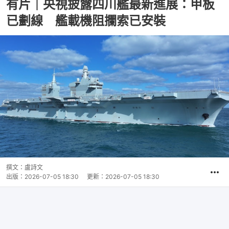
有片｜央視披露四川艦最新進展：甲板
已劃線 艦載機阻攔索已安裝
撰文：
盧詩文
出版：
2026-07-05 18:30
更新：
2026-07-05 18:30