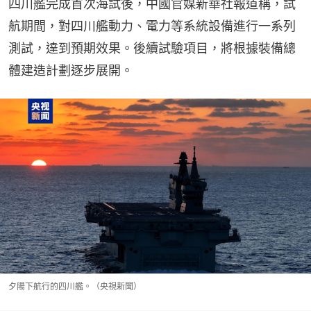
四川艦完成首次海試後，中國官媒新華社報道稱，試
航期間，對四川艦動力、電力等系統設備進行一系列
測試，達到預期效果。後續試驗項目，將根據裝備總
體建造計劃逐步展開。
夕陽下航行的四川艦。（央視新聞）