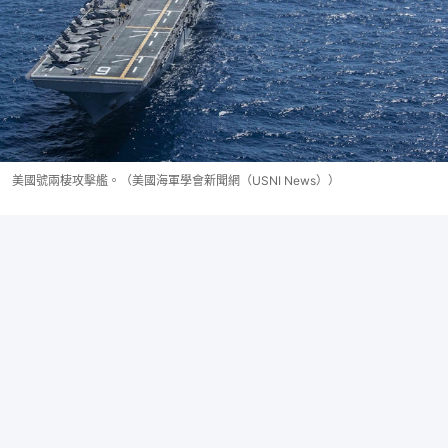
美國號兩棲攻擊艦。（美國海軍學會新聞網（USNI News））