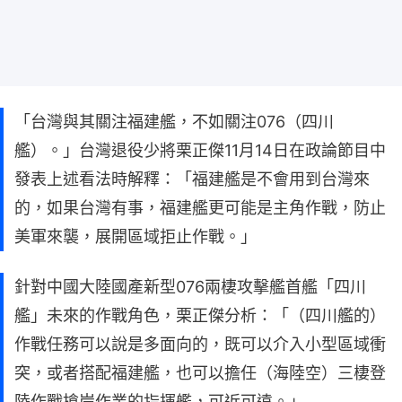
「台灣與其關注福建艦，不如關注076（四川
艦）。」台灣退役少將栗正傑11月14日在政論節目中
發表上述看法時解釋：「福建艦是不會用到台灣來
的，如果台灣有事，福建艦更可能是主角作戰，防止
美軍來襲，展開區域拒止作戰。」
針對中國大陸國產新型076兩棲攻擊艦首艦「四川
艦」未來的作戰角色，栗正傑分析：「（四川艦的）
作戰任務可以說是多面向的，既可以介入小型區域衝
突，或者搭配福建艦，也可以擔任（海陸空）三棲登
陸作戰搶岸作業的指揮艦，可近可遠。」