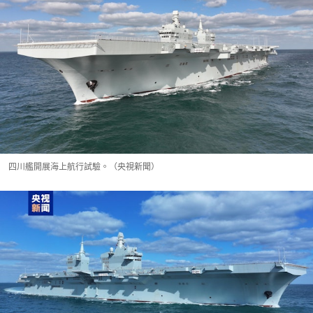
四川艦開展海上航行試驗。（央視新聞）