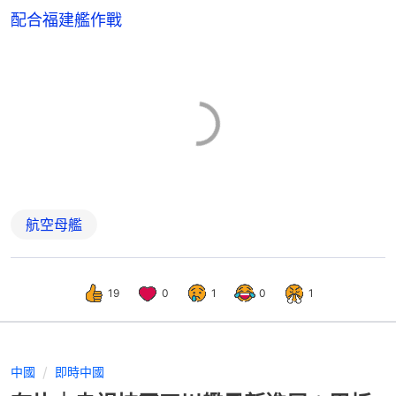
配合福建艦作戰
航空母艦
19
0
1
0
1
中國
即時中國