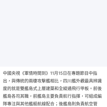
中國央視《軍情時間到》11月15日在專題節目中指
出，與傳統的兩棲攻擊艦相比，四川艦外觀最具辨識
度的就是雙艦島式上層建築和全縱通飛行甲板。前後
艦島各司其職，前艦島主要負責航行指揮，可組成編
隊專注與其他艦艇航線配合；後艦島則負責航空管