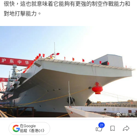
很快，這也就意味着它能夠有更強的制空作戰能力和
對地打擊能力。
中國海軍076型兩棲攻擊艦四川艦。（新華社）
21
在Google
追蹤《香港01》