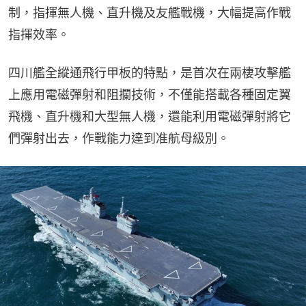
制，指揮無人機、直升機及友艦戰機，大幅提高作戰
指揮效率。
四川艦全縱通飛行甲板的特點，是首次在兩棲攻擊艦
上應用電磁彈射和阻攔技術，不僅能搭載各種固定翼
飛機、直升機和大型無人機，還能利用電磁彈射將它
們彈射出去，作戰能力達到准航母級別。