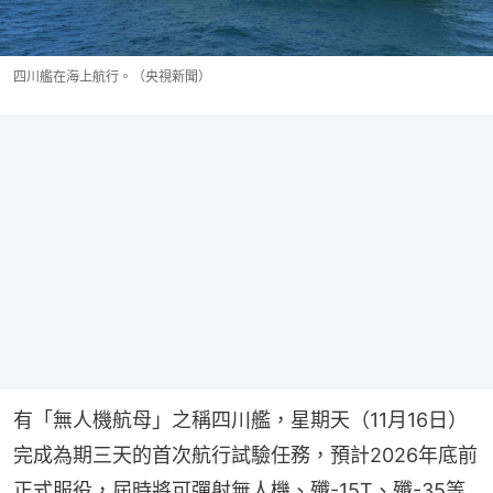
四川艦在海上航行。（央視新聞）
有「無人機航母」之稱四川艦，星期天（11月16日）
完成為期三天的首次航行試驗任務，預計2026年底前
正式服役，屆時將可彈射無人機、殲-15T、殲-35等