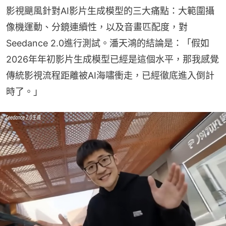
影視颶風針對AI影片生成模型的三大痛點：大範圍攝
像機運動、分鏡連續性，以及音畫匹配度，對
Seedance 2.0進行測試。潘天鴻的結論是：「假如
2026年年初影片生成模型已經是這個水平，那我感覺
傳統影視流程距離被AI海嘯衝走，已經徹底進入倒計
時了。」