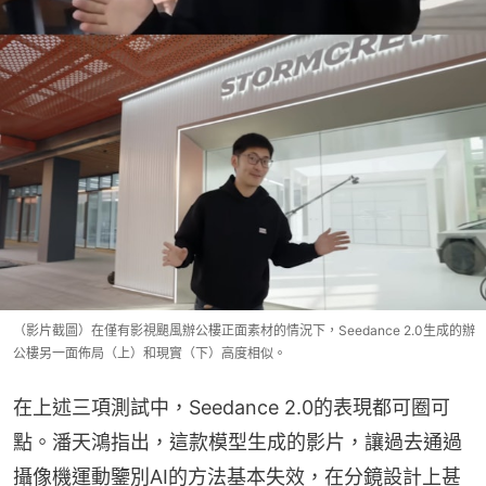
（影片截圖）在僅有影視颶風辦公樓正面素材的情況下，Seedance 2.0生成的辦
公樓另一面佈局（上）和現實（下）高度相似。
在上述三項測試中，Seedance 2.0的表現都可圈可
點。潘天鴻指出，這款模型生成的影片，讓過去通過
攝像機運動鑒別AI的方法基本失效，在分鏡設計上甚