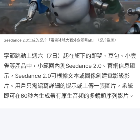
Seedance 2.0生成的影片「蜜雪冰城大戰外企咖啡店」（影片截圖）
字節跳動上週六（7日）起在旗下的即夢、豆包、小雲
雀等產品中，小範圍內測Seedance 2.0。官網信息顯
示，Seedance 2.0可根據文本或圖像創建電影級影
片。用戶只需編寫詳細的提示或上傳一張圖片，系統
即可在60秒內生成帶有原生音頻的多鏡頭序列影片。