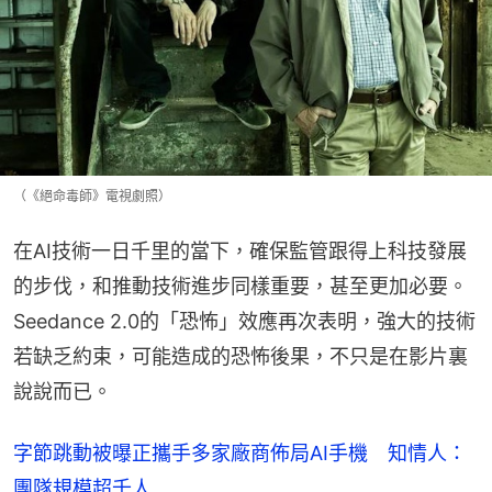
（《絕命毒師》電視劇照）
在AI技術一日千里的當下，確保監管跟得上科技發展
的步伐，和推動技術進步同樣重要，甚至更加必要。
Seedance 2.0的「恐怖」效應再次表明，強大的技術
若缺乏約束，可能造成的恐怖後果，不只是在影片裏
說說而已。
字節跳動被曝正攜手多家廠商佈局AI手機 知情人：
團隊規模超千人