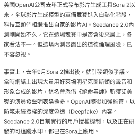
美國OpenAI公司去年正式發布影片生成工具Sora 2以
來，全球影片生成模型的軍備競賽進入白熱化階段，
科技巨頭們相繼推出自家的影片AI。Seedance 2.0內
測剛開始不久，它在這場競賽中是否會後來居上，各
家看法不一。但這場內測暴露出的道德倫理風險，已
不容忽視。
事實上，去年9月Sora 2推出後，就引發類似爭議。
當時網絡上出現大量用好萊塢明星克蘭斯頓的聲音和
形象合成的影片，這名曾憑借《絕命毒師》斬獲艾美
獎的演員發聲明表達擔憂。OpenAI隨後加強監管，以
防範未經授權的深度偽造（Deepfake）內容。
Seedance 2.0目前實行的用戶授權機制，以及正在研
發的可追蹤水印，都已在Sora上應用。