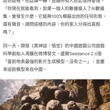
說到這裡，他話鋒一轉，提醒所有人對此保持警惕。
「你現在就能看到，如果一個人的數據進入了AI數據
集，會發生什麼。它能夠100%模擬出你的任何形態，
還有聲音。請問這樣的內容，你的家人分得出真假
嗎？」
同一天，開發《黑神話：悟空》的中國遊戲公司遊戲
科學創始人馮驥在微博發文，盛贊Seedance 2.0是
「當前地表最強的影片生成模型，沒有之一」，並慶
幸這款模型來自中國。