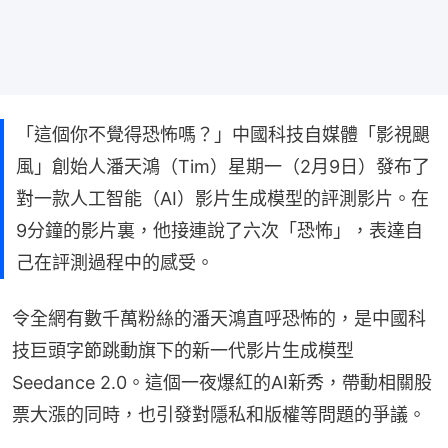
「這個你不覺得恐怖嗎？」中國科技自媒體「影視颶
風」創始人潘天鴻（Tim）星期一（2月9日）發布了
對一款人工智能（AI）影片生成模型的評測影片。在
9分鐘的影片裏，他接連說了六次「恐怖」，表達自
己在評測過程中的感受。
令全網有數千萬粉絲的潘天鴻直呼恐怖的，是中國科
技巨頭字節跳動旗下的新一代影片生成模型
Seedance 2.0。這個一夜爆紅的AI新秀，帶動相關股
票大漲的同時，也引發對隱私和版權等問題的爭議。