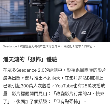
Seedance 2.0通過潘天鴻照片生成的影片中，自動配上他本人的聲音。
潘天鴻的「恐怖」體驗
在眾多Seedance 2.0的評測中，影視颶風團隊的影片
最為出圈。影片推出不到兩天，在影片網站BiliBili上
已吸引超300萬人次觀看，YouTube也有25萬次播放
量。影片標題開門見山：「改變影片行業的AI，快來
了」，後面加了個括號：「但有點恐怖」。