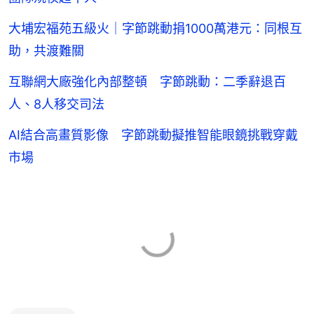
大埔宏福苑五級火｜字節跳動捐1000萬港元：同根互
助，共渡難關
互聯網大廠強化內部整頓 字節跳動：二季辭退百
人、8人移交司法
AI結合高畫質影像 字節跳動擬推智能眼鏡挑戰穿戴
市場