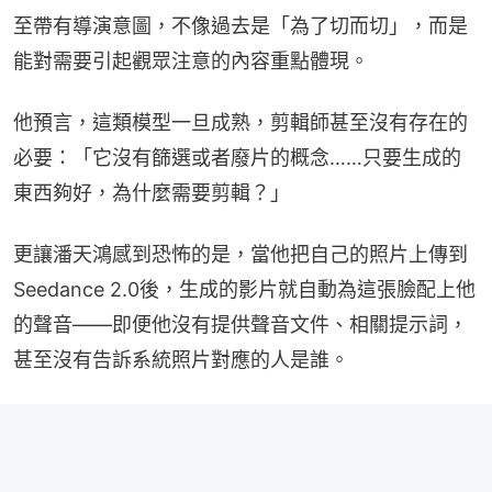
至帶有導演意圖，不像過去是「為了切而切」，而是
能對需要引起觀眾注意的內容重點體現。
他預言，這類模型一旦成熟，剪輯師甚至沒有存在的
必要：「它沒有篩選或者廢片的概念……只要生成的
東西夠好，為什麼需要剪輯？」
更讓潘天鴻感到恐怖的是，當他把自己的照片上傳到
Seedance 2.0後，生成的影片就自動為這張臉配上他
的聲音——即便他沒有提供聲音文件、相關提示詞，
甚至沒有告訴系統照片對應的人是誰。