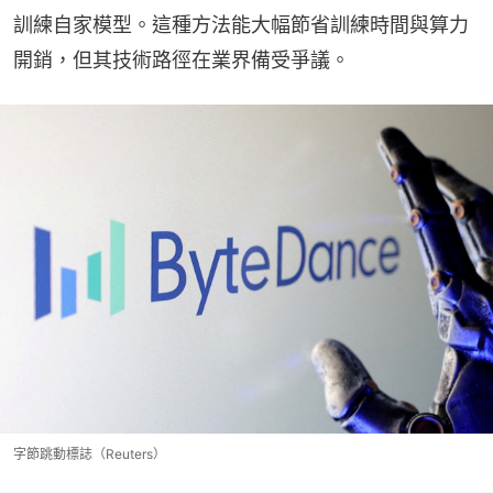
訓練自家模型。這種方法能大幅節省訓練時間與算力
開銷，但其技術路徑在業界備受爭議。
字節跳動標誌（Reuters）