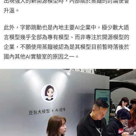
出現強大的新開源模型時，內部關於蒸餾的討論便會
升溫。
此外，字節跳動也是內地主要AI企業中，極少數大語
言模型幾乎全部為專有模型、而非專注於開源模型的
企業，不願使用蒸餾被認為是其模型目前暫時落後於
國內其他AI實驗室的原因之一。