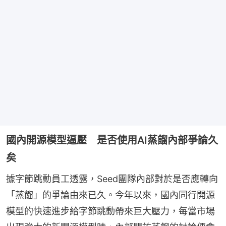
國內開源模型逼壓 是否使用AI蒸餾內部爭論久
矣
據字節跳動員工透露，Seed團隊內部對於是否應轉向
「蒸餾」的爭論由來已久。今年以來，國內同行開源
模型的快速進步給字節跳動帶來巨大壓力，每當市場