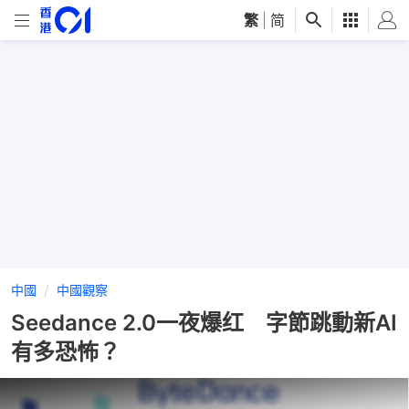
繁
|
简
中國
中國觀察
Seedance 2.0一夜爆红 字節跳動新AI
有多恐怖？