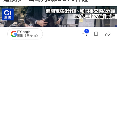
5
在Google
追蹤《香港01》
撰文：
羊城晚報
出版：
2026-06-10 12:29
更新：
2026-06-10 14:43