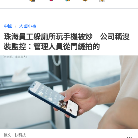
中國
大國小事
珠海員工躲廁所玩手機被炒 公司稱沒
裝監控：管理人員從門縫拍的
撰文：
快科技