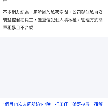
博）
不少網友認為，廁所屬於私密空間，公司疑似私自安
裝監控偷拍員工，嚴重侵犯個人隱私權，管理方式簡
單粗暴且不合規。
1個月14次去廁所逾1小時 打工仔「帶薪拉屎」遭解