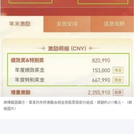
網傳截圖顯示，葉某的年終激勵由現金與股票兩部分組成，總額約317萬元。（網
絡圖片）