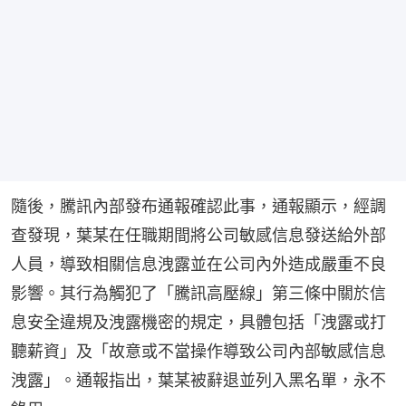
隨後，騰訊內部發布通報確認此事，通報顯示，經調
查發現，葉某在任職期間將公司敏感信息發送給外部
人員，導致相關信息洩露並在公司內外造成嚴重不良
影響。其行為觸犯了「騰訊高壓線」第三條中關於信
息安全違規及洩露機密的規定，具體包括「洩露或打
聽薪資」及「故意或不當操作導致公司內部敏感信息
洩露」。通報指出，葉某被辭退並列入黑名單，永不