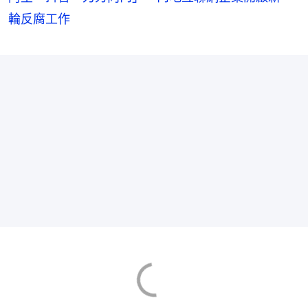
輪反腐工作