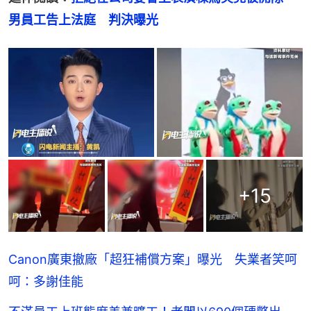
男員工告上法庭　判決曝光
+
15
Canon廣東撤廠「超狂補償方案」曝光 失業者笑呵
呵：多謝佳能