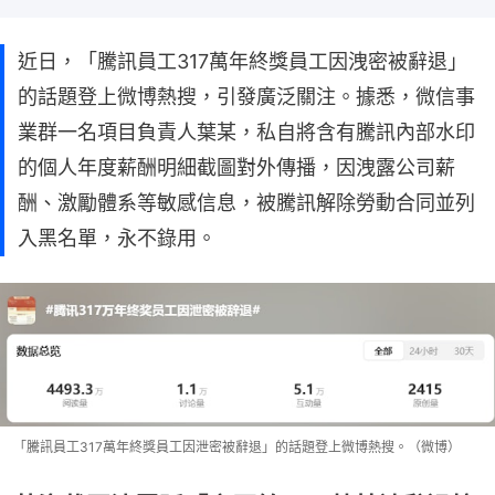
近日，「騰訊員工317萬年終獎員工因洩密被辭退」
的話題登上微博熱搜，引發廣泛關注。據悉，微信事
業群一名項目負責人葉某，私自將含有騰訊內部水印
的個人年度薪酬明細截圖對外傳播，因洩露公司薪
酬、激勵體系等敏感信息，被騰訊解除勞動合同並列
入黑名單，永不錄用。
「騰訊員工317萬年終獎員工因泄密被辭退」的話題登上微博熱搜。（微博）