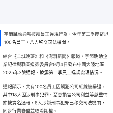
字節跳動通報披露員工違規行為，今年第二季度辭退
100名員工，八人移交司法機關。
綜合《羊城晚班》和《澎湃新聞》報道，字節跳動企
業紀律與職業道德委員會9月4日發布中國大陸地區
2025年3號通報，披露第二季員工違規處理情況。
通報顯示，共有100名員工因觸犯公司紅線被辭退，
其中18人因涉刑事犯罪、惡意損害公司利益等嚴重情
節被實名通報，8人涉嫌刑事犯罪已移交司法機關，
同步行業聯盟並取消期權。