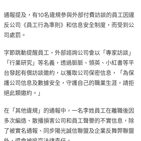
通報提及，有10名違規參與外部付費訪談的員工因違
反公司《員工行為準則》和信息安全制度，而受到公
司處罰。
字節跳動提醒員工，外部諮詢公司會以「專家訪談」
「行業研究」等名義，透過脈脈、領英、小紅書等平
台發起有償訪談邀約，以獲取公司保密信息，「為保
護公司信息及數據安全，守護自己的職業生涯，請拒
絕此類邀約。」
在「其他違規」的通報中，一名李姓員工在離職後因
多次編造、散播損害公司和員工聲譽的不實信息，除
了被實名通報、同步陽光誠信聯盟及企業反舞弊聯盟
外，還會被追究法律責任。