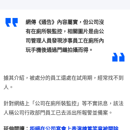
網傳《通告》內容屬實，但公司沒
有在廁所裝監控，相關圖片是由公
司管理人員發現涉事員工在廁所內
玩手機後通過門縫拍攝而得。
據其介紹，被處分的員工還處在試用期，經常找不到
人。
針對網絡上「公司在廁所裝監控」等不實訊息，該法
人稱公司行政部門員工已去派出所報警並備案。
延伸閱讀：
拒絕在公司宴會上表演棟篤笑竟被開除　