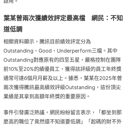
錄用。
葉某曾兩次獲績效評定最高檔 網民：不知
道低調
相關資料顯示，騰訊目前績效評定分為
Outstanding、Good、Underperform三檔。其中
Outstanding對應原有的四至五星，嚴格控制在團隊
前10%至20%的績優員工，獲得該評級的員工年終獎
通常可達6個月月薪及以上。據悉，葉某在2025年曾
兩次獲得騰訊最高績效評級Outstanding，這份頂尖
業績是其拿到高額年終獎的重要原因。
事件引發廣泛熱議，網民紛紛留言表示，「都坐到那
麼高的職位了竟然還不知道要低調」「起碼的財不外