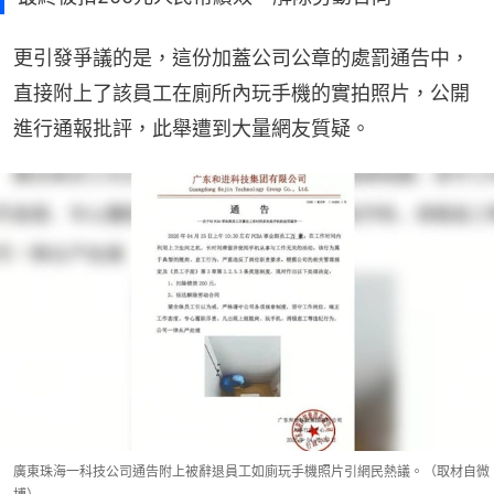
更引發爭議的是，這份加蓋公司公章的處罰通告中，
直接附上了該員工在廁所內玩手機的實拍照片，公開
進行通報批評，此舉遭到大量網友質疑。
廣東珠海一科技公司通告附上被辭退員工如廁玩手機照片引網民熱議。（取材自微