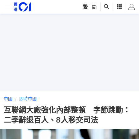
繁
|
简
中國
即時中國
互聯網大廠強化內部整頓 字節跳動：
二季辭退百人、8人移交司法