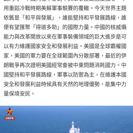
用重蹈冷戰時期美蘇軍事競賽的覆轍。今天世界主題
依舊是「和平與發展」，誰能堅持和平發展路線，誰
便有望匯聚「得道多助」的國際力量。中國的核威懾
能力與改革開放以來在軍事裝備領域的巨大進步是可
以有力維護國家安全和發展利益。美國是全球霸權國
家，美國的軍力要在全球範圍內分散部署，最近的伊
朗戰爭再次證明美國經常會被中東問題消耗國力。中
國堅持和平發展路線，軍事以防禦為主，在維護本國
安全和發展利益時候具有天然的地理優勢，能集中力
量保境安民。