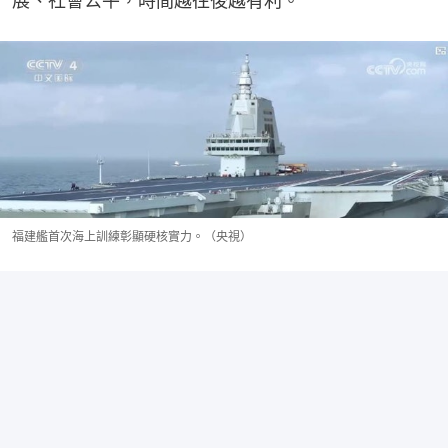
展、社會公平，時間越往後越有利。
福建艦首次海上訓練彰顯硬核實力。（央視）