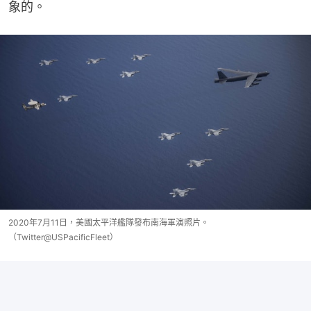
象的。
2020年7月11日，美國太平洋艦隊發布南海軍演照片。
（Twitter@USPacificFleet）