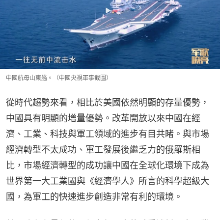
中國航母山東艦。（中國央視軍事截圖）
從時代趨勢來看，相比於美國依然明顯的存量優勢，
中國具有明顯的增量優勢。改革開放以來中國在經
濟、工業、科技與軍工領域的進步有目共睹。與市場
經濟轉型不太成功、軍工發展後繼乏力的俄羅斯相
比，市場經濟轉型的成功讓中國在全球化環境下成為
世界第一大工業國與《經濟學人》所言的科學超級大
國，為軍工的快速進步創造非常有利的環境。