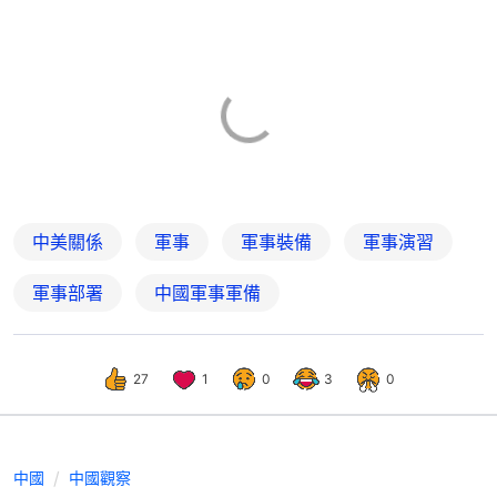
中美關係
軍事
軍事裝備
軍事演習
軍事部署
中國軍事軍備
27
1
0
3
0
中國
中國觀察