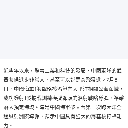
近些年以來，隨着工業和科技的發展，中國軍隊的武
器裝備進步非常大，甚至可以說是突飛猛進。7月6
日，中國海軍1艘戰略核潛艇向太平洋相關公海海域，
成功發射1發攜載訓練模擬彈頭的潛射戰略導彈，準確
落入預定海域。這是中國海軍破天荒第一次跨大洋全
程試射洲際導彈，預示中國具有強大的海基核打擊能
力。