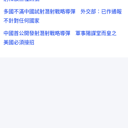
多國不滿中國試射潛射戰略導彈 外交部：已作通報
不針對任何國家
中國首公開發射潛射戰略導彈 軍事陽謀堂而皇之
美國必須接招