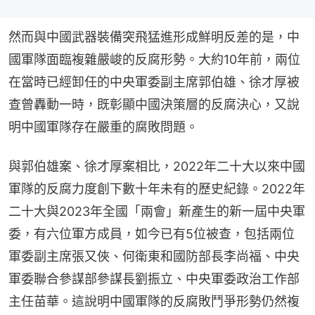
然而與中國武器裝備突飛猛進形成鮮明反差的是，中
國軍隊面臨複雜嚴峻的反腐形勢。大約10年前，兩位
在當時已經卸任的中央軍委副主席郭伯雄、徐才厚被
查曾轟動一時，既彰顯中國決策層的反腐決心，又說
明中國軍隊存在嚴重的腐敗問題。
與郭伯雄案、徐才厚案相比，2022年二十大以來中國
軍隊的反腐力度創下數十年未有的歷史紀錄。2022年
二十大與2023年全國「兩會」新產生的新一屆中央軍
委，有六位軍方成員，如今已有5位被查，包括兩位
軍委副主席張又俠、何衛東和國防部長李尚福、中央
軍委聯合參謀部參謀長劉振立、中央軍委政治工作部
主任苗華。這說明中國軍隊的反腐敗鬥爭形勢仍然複