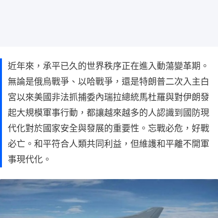
近年來，承平已久的世界秩序正在進入動蕩變革期。
無論是俄烏戰爭、以哈戰爭，還是特朗普二次入主白
宮以來美國非法抓捕委內瑞拉總統馬杜羅與對伊朗發
起大規模軍事行動，都讓越來越多的人認識到國防現
代化對於國家安全與發展的重要性。忘戰必危，好戰
必亡。和平符合人類共同利益，但維護和平離不開軍
事現代化。