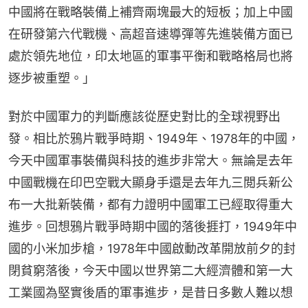
中國將在戰略裝備上補齊兩塊最大的短板；加上中國
在研發第六代戰機、高超音速導彈等先進裝備方面已
處於領先地位，印太地區的軍事平衡和戰略格局也將
逐步被重塑。」
對於中國軍力的判斷應該從歷史對比的全球視野出
發。相比於鴉片戰爭時期、1949年、1978年的中國，
今天中國軍事裝備與科技的進步非常大。無論是去年
中國戰機在印巴空戰大顯身手還是去年九三閲兵新公
布一大批新裝備，都有力證明中國軍工已經取得重大
進步。回想鴉片戰爭時期中國的落後捱打，1949年中
國的小米加步槍，1978年中國啟動改革開放前夕的封
閉貧窮落後，今天中國以世界第二大經濟體和第一大
工業國為堅實後盾的軍事進步，是昔日多數人難以想