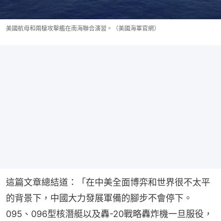
美國航母和兩棲攻擊艦在南海聯合演習。（美國海軍官網）
這篇文章總結道：「在中美全面博弈和世界很不太平
的背景下，中國大力發展軍備的腳步不會停下。
095、096型核潛艇以及轟-20戰略轟炸機一旦服役，