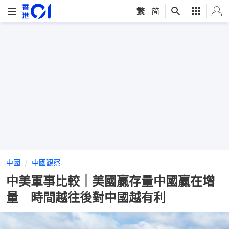
繁
|
简
中國
中國觀察
中美軍事比較｜美國贏存量中國贏在增
量 時間越往後對中國越有利