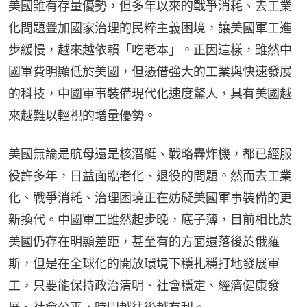
美國雖有存量優勢，但多年以來的戰爭消耗、去工業
化問題疊加國家治理的民粹主義困境，讓美國軍工進
步緩慢，越來越依賴「吃老本」。正因這樣，雖然中
國軍費明顯低於美國，但憑借強大的工業與快速發展
的科技，中國軍事裝備現代化速度驚人，具有美國越
來越難以輕視的增量優勢。
美國無論是航母還是核潛艇、戰略轟炸機，都已經服
役許多年，日益面臨老化、退役的問題。然而去工業
化、戰爭消耗、治理困境正在妨礙美國軍事裝備的更
新換代。中國軍工雖然起步晚，底子薄，目前相比於
美國仍存在明顯差距，甚至有的方面還落後於俄羅
斯，但是在全球化的開放環境下穩扎穩打地發展軍
工，只要能保持政治清明、社會穩定、經濟健康發