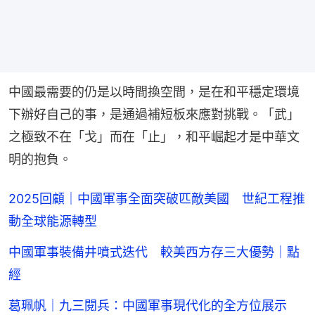
中國最需要的仍是以時間換空間，是在和平穩定環境
下辦好自己的事，是通過補短板來應對挑戰。「武」
之極致不在「戈」而在「止」，和平崛起才是中華文
明的抱負。
2025回顧｜中國軍事全面突破匹敵美國 世紀工程推
動全球能源轉型
中國軍事裝備井噴式迭代 較美西方存三大優勢｜點
經
葛珮帆｜九三閱兵：中國軍事現代化的全方位展示