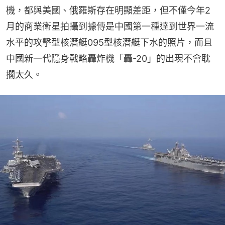
機，都與美國、俄羅斯存在明顯差距，但不僅今年2
月的商業衛星拍攝到據傳是中國第一種達到世界一流
水平的攻擊型核潛艇095型核潛艇下水的照片，而且
中國新一代隱身戰略轟炸機「轟-20」的出現不會耽
擱太久。