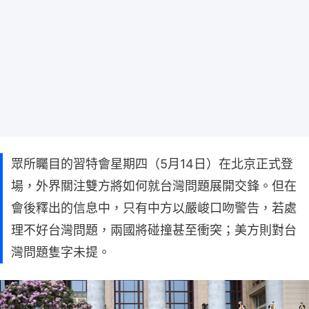
眾所矚目的習特會星期四（5月14日）在北京正式登
場，外界關注雙方將如何就台灣問題展開交鋒。但在
會後釋出的信息中，只有中方以嚴峻口吻警告，若處
理不好台灣問題，兩國將碰撞甚至衝突；美方則對台
灣問題隻字未提。