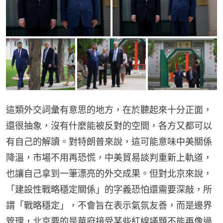
這類外交詞彙有意思的地方，在於聽起來十分正面，
還很抽象，沒有什麼能被反對的空間，各方又都可以
有自己的解讀。對特朗普來說，這可能意味中美關係
降溫，市場不用再恐慌，中美貿易談判重新上軌道，
也讓自己拿到一筆漂亮的外交成果。但對北京來說，
「建設性戰略穩定關係」的字義恐怕還需要深敲，所
謂「戰略穩定」，不會旨在表示氣氛友善，而是邊界
管理，北京要的是華府接受某些紅線議題不能再像過