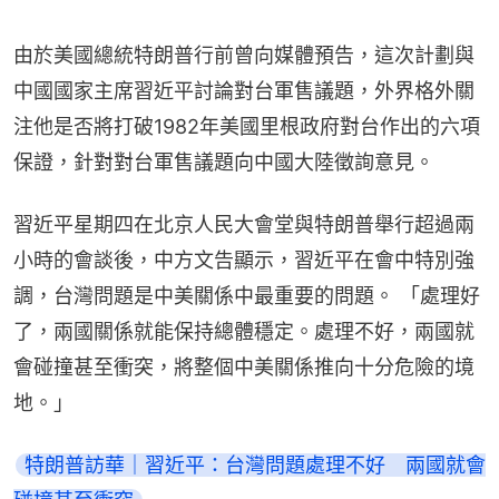
由於美國總統特朗普行前曾向媒體預告，這次計劃與
中國國家主席習近平討論對台軍售議題，外界格外關
注他是否將打破1982年美國里根政府對台作出的六項
保證，針對對台軍售議題向中國大陸徵詢意見。
習近平星期四在北京人民大會堂與特朗普舉行超過兩
小時的會談後，中方文告顯示，習近平在會中特別強
調，台灣問題是中美關係中最重要的問題。 「處理好
了，兩國關係就能保持總體穩定。處理不好，兩國就
會碰撞甚至衝突，將整個中美關係推向十分危險的境
地。」
特朗普訪華｜習近平：台灣問題處理不好　兩國就會