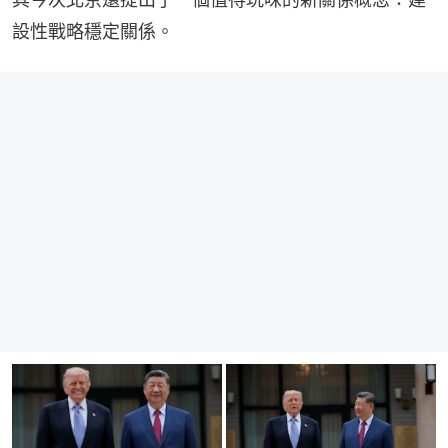
設性戰略穩定關係。