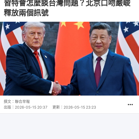
習特會怎麼談台灣問題？北京口吻嚴峻
釋放兩個訊號
撰文：
聯合早報
出版：
2026-05-15 20:37
更新：
2026-05-15 23:23