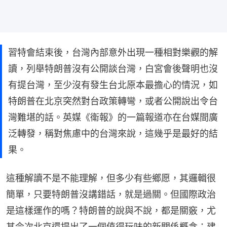
習特會結束後，台灣內部意外出現一種相對樂觀的解
讀，列舉特朗普沒有公開談台灣，白宮會後聲明也沒
有提台灣，至少沒有發生台北原本最擔心的情況，如
特朗普在北京突然對台政策轉彎，或者公開說出令台
灣難堪的話。英媒《衛報》的一篇報道亦在台媒間廣
泛轉發，稱對焦慮中的台灣來說，這幾乎是最好的結
果。
這種解讀不是不能理解，但多少有些鄉愿，其邏輯很
簡單，只要特朗普沒講錯話，就是過關。但國際政治
是這樣運作的嗎？特朗普的說與不說，都是關竅，尤
其今次北京還提出了一個值得玩味的新關係概念：建