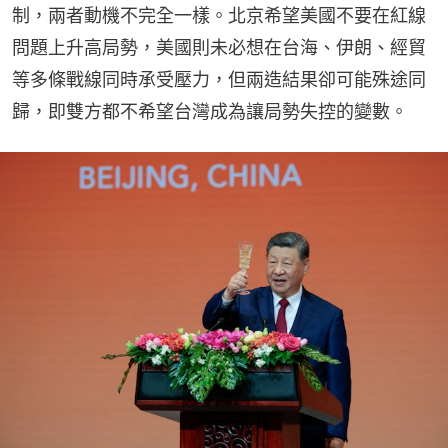
制，兩者動機不完全一樣。北京希望美國不要在紅線
問題上升高局勢，美國則未必想在台海、伊朗、經貿
等多條戰線同時承受壓力，但兩造結果卻可能殊途同
歸，即雙方都不希望台灣成為讓局勢失控的變數。