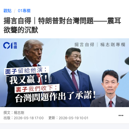
觀點
01專欄
揚言自得｜特朗普對台灣問題——震耳
欲聾的沉默
撰文：
楊志剛
出版：
2026-05-18 17:00
更新：
2026-05-19 10:01