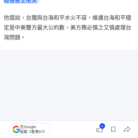
碰撞甚至衝突
他還說，台獨與台海和平水火不容，維護台海和平穩
定是中美雙方最大公約數，美方務必慎之又慎處理台
灣問題。
6
在Google
追蹤《香港01》