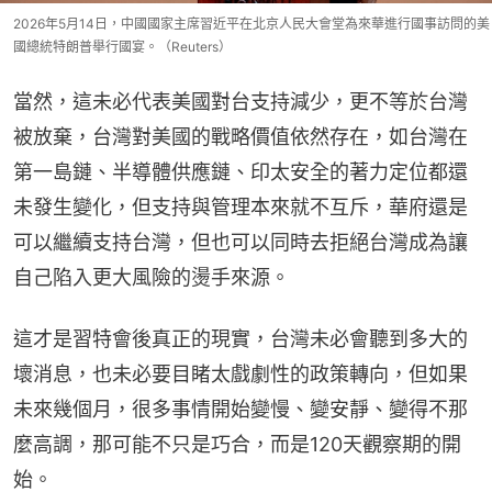
2026年5月14日，中國國家主席習近平在北京人民大會堂為來華進行國事訪問的美
國總統特朗普舉行國宴。（Reuters）
當然，這未必代表美國對台支持減少，更不等於台灣
被放棄，台灣對美國的戰略價值依然存在，如台灣在
第一島鏈、半導體供應鏈、印太安全的著力定位都還
未發生變化，但支持與管理本來就不互斥，華府還是
可以繼續支持台灣，但也可以同時去拒絕台灣成為讓
自己陷入更大風險的燙手來源。
這才是習特會後真正的現實，台灣未必會聽到多大的
壞消息，也未必要目睹太戲劇性的政策轉向，但如果
未來幾個月，很多事情開始變慢、變安靜、變得不那
麼高調，那可能不只是巧合，而是120天觀察期的開
始。