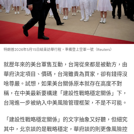
特朗普2026年5月15日結束訪華行程，準備登上空軍一號（Reuters）
就歷年來的美台軍售互動，台灣從來都是被動方，由
華府決定項目、價碼，台灣雖貴為買家，卻有錢得沒
啥尊嚴。試想，如果美台關係原本就存在高度不對
稱，在中美最新要構建「建設性戰略穩定關係」下，
台灣進一步被納入中美風險管理框架，不是不可能。
「建設性戰略穩定關係」的文字抽象又好聽，但細究
其中，北京談的是戰略穩定，華府談的則更像風險控