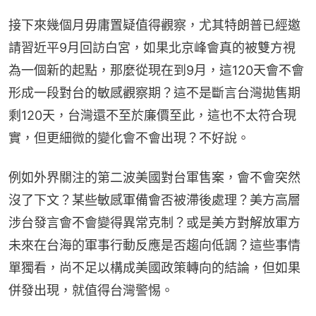
接下來幾個月毋庸置疑值得觀察，尤其特朗普已經邀
請習近平9月回訪白宮，如果北京峰會真的被雙方視
為一個新的起點，那麼從現在到9月，這120天會不會
形成一段對台的敏感觀察期？這不是斷言台灣拋售期
剩120天，台灣還不至於廉價至此，這也不太符合現
實，但更細微的變化會不會出現？不好說。
例如外界關注的第二波美國對台軍售案，會不會突然
沒了下文？某些敏感軍備會否被滯後處理？美方高層
涉台發言會不會變得異常克制？或是美方對解放軍方
未來在台海的軍事行動反應是否趨向低調？這些事情
單獨看，尚不足以構成美國政策轉向的結論，但如果
併發出現，就值得台灣警惕。