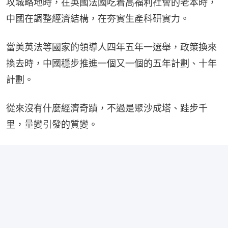
攻城略地時，在英國法國吃着高福利社會的老本時，
中國在調整經濟結構，在夯實生產科研實力。
當美英法等國家的領導人四年五年一選舉，政策換來
換去時，中國穩步推進一個又一個的五年計劃、十年
計劃。
從來沒有什麼經濟奇蹟，不過是聚沙成塔、跬步千
里，量變引發的質變。