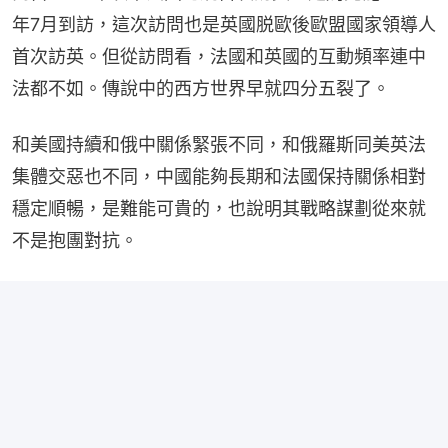
年7月到訪，這次訪問也是英國脱歐後歐盟國家領導人
首次訪英。但從訪問看，法國和英國的互動頻率連中
法都不如。傳說中的西方世界早就四分五裂了。
和美國持續和俄中關係緊張不同，和俄羅斯同美英法
集體交惡也不同，中國能夠長期和法國保持關係相對
穩定順暢，是難能可貴的，也說明其戰略謀劃從來就
不是抱團對抗。