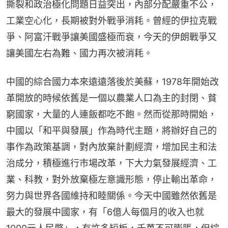
撕裂和政治極化問題日益突出，內部分配嚴重不公，
工業空心化，長期被對外戰爭消耗。曾經的伊拉克戰
爭、阿富汗戰爭讓美國盛極而衰，今天的伊朗戰爭又
讓美國左右為難、國力再次被消耗。
中國的綜合國力本來遠遠落後於美蘇，1978年開始改
革開放的時候依舊是一個以農業人口為主的封閉、貧
窮國家，大量的人連飯都吃不飽。然而從那時開始，
中國以「和平與發展」作為時代主題，將辦好自己的
事作為政策基調，對內放棄計劃經濟，增加民主和法
治成分，積極進行市場改革，下大力氣發展經濟、工
業、科教，對外放棄極左意識形態，停止輸出革命，
努力與世界各國維持和睦關係。今天中國雖然依舊是
最大的發展中國家，有「6億人每個月的收入也就