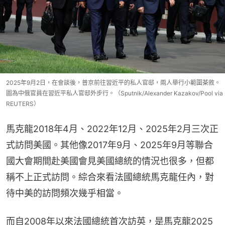
2025年9月2日，在會談後，普京前往習近平的私人官邸，兩人舉行小範圍茶敘。
圖為中俄官員在習近平私人官邸外步行。（Sputnik/Alexander Kazakov/Pool via
REUTERS）
馬克龍2018年4月、2022年12月、2025年2月三次正
式訪問美國。其他像2017年9月、2025年9月等聯合
國大會期間赴美國會見美國總統的情況也很多，但都
稱不上正式訪問。綜合來看法國總統馬克龍任內，對
待中美的訪問頻次幾乎相當。
而自2008年以來法國總統首次訪英，是馬克龍2025