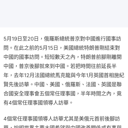
5月19日至20日，俄羅斯總統普京對中國進行國事訪
問。在此之前的5月15日，美國總統特朗普剛結束對
中國的國事訪問。短短數天之內，特朗普前腳剛離開
中國，普京後腳就來到中國。若把時間往前延長半
年，去年12月法國總統馬克龍與今年1月英國首相施紀
賢先後訪華。中國、美國、俄羅斯、法國、英國是聯
合國安全理事會五個常任理事國，半年時間之內，竟
有4個常任理事國領導人訪華。
4個常任理事國領導人訪華尤其是美俄元首前後腳訪
華，說明世界主要大國希望與中國改善關係或有事與