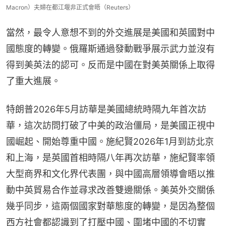
Macron）夫婦在都江堰非正式會晤（Reuters）
當然，最令人意想不到的外交進展是美國和英國對中
國態度的轉變。俄羅斯通過發動戰爭展示武力並沒有
得到美英法的認可。反而是中國在對美英關係上取得
了重大進展。
特朗普2026年5月訪華是美國總統時隔九年首次訪
華，這次訪問打破了中美的政治僵局，是美國正視中
國崛起、開始尊重中國。施紀賢2026年1月到訪北京
和上海，是英國首相時隔八年再次訪華，施紀賢率領
大型商界和文化界代表團，與中國高層領導會晤以推
動中英貿易合作並尋求改善雙邊關係。美英外交關係
幾乎同步，這兩個國家對華態度的轉變，是因為整個
西方社會都認識到了打壓中國、圍堵中國的不切實