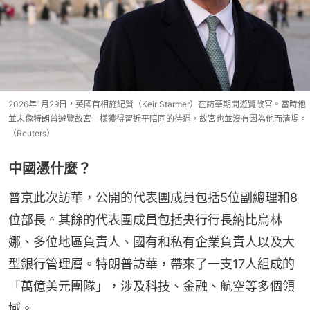
2026年1月29日，英國首相施紀賢（Keir Starmer）在訪華期間遊覽故宮。當時他
並未像特朗普遊覽故宮一樣獲得習近平陪同的待遇，故宮也並沒有因為他而清場。
（Reuters）
中國憑什麼？
普京此次訪華，公開的代表團成員包括5位副總理和8
位部長。其餘的代表團成員包括央行行長納比烏林
娜、多位地區負責人、國有和私有企業負責人以及大
型銀行管理層。特朗普訪華，帶來了一支17人組成的
「萬億美元團隊」，涉及科技、金融、航空等多個領
域。