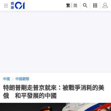
繁
|
简
中國
中國觀察
特朗普剛走普京就來：被戰爭消耗的美
俄 和平發展的中國