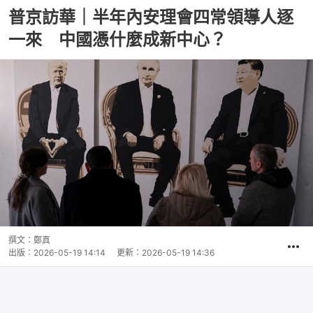
普京訪華｜半年內安理會四常領導人逐
一來 中國憑什麼成新中心？
撰文：
鄭真
出版：
2026-05-19 14:14
更新：
2026-05-19 14:36