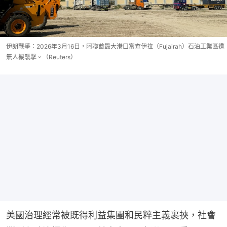
伊朗戰爭：2026年3月16日，阿聯酋最大港口富查伊拉（Fujairah）石油工業區遭
無人機襲擊。（Reuters）
美國治理經常被既得利益集團和民粹主義裹挾，社會