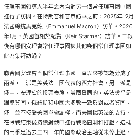
任理事國領導人半年之內均對另一個常任理事國中國
進行了訪問。在特朗普和普京訪華之前，2025年12月
法國總統馬克龍（Emmanuel Macron）訪華。2026
年1月，英國首相施紀賢（Keir Starmer）訪華。二戰
後有哪個安理會常任理事國被其他幾個常任理事國如
此密集拜訪過？
聯合國安理會五個常任理事國一直以來被認為分成了
兩派，一派是美英法三國代表的西方社會，另一派是
俄中。安理會的投票表態，美國贊同的，英法幾乎是
跟隨贊同，俄羅斯和中國大多數一致反對或者贊同。
俄中並不接受美國單極霸權，而美國攜英法的支持，
在冷戰結束後持續對俄中進行戰略圍剿和打壓。這樣
的鬥爭是過去三四十年的國際政治主軸從未停止過。