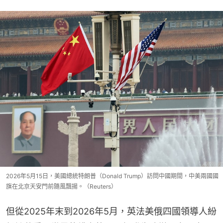
2026年5月15日，美國總統特朗普（Donald Trump）訪問中國期間，中美兩國國
旗在北京天安門前隨風飄揚。（Reuters）
但從2025年末到2026年5月，英法美俄四國領導人紛