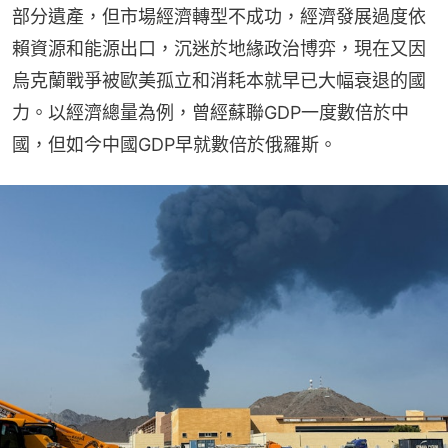
部分遺產，但市場經濟轉型不成功，經濟發展過度依
賴資源和能源出口，沉迷於地緣政治博弈，現在又因
烏克蘭戰爭被歐美孤立和消耗本就早已大幅衰退的國
力。以經濟總量為例，曾經蘇聯GDP一度數倍於中
國，但如今中國GDP早就數倍於俄羅斯。