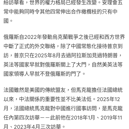
紛訪華看，世界的權力格局已經發生改變。安理會五
常中能夠同時令其他四常伸出合作橄欖枝的只有中
國。
俄羅斯自2022年發動烏克蘭戰爭之後已經和西方世界
中斷了正式的外交聯絡，除了中國常態化接待普京到
訪，普京只在2025年8月去過阿拉斯加見過特朗普，
英法等國家早就對俄羅斯關上了大門，自然美英法等
國家領導人早就不登俄羅斯的門了。
法國雖然是美國的傳統盟友，但馬克龍擔任法國總統
以來，中法關係的重要性並不比美法低。2025年12
月，法國總統馬克龍對中國進行國事訪問，是馬克龍
任內第四次訪華－－此前他在2018年1月、2019年11
月、2023年4月三次訪華。