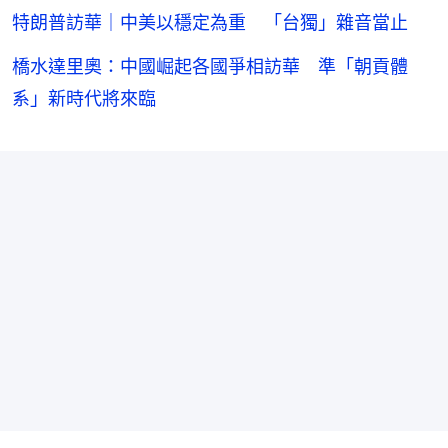
特朗普訪華｜中美以穩定為重 「台獨」雜音當止
橋水達里奧：中國崛起各國爭相訪華 準「朝貢體
系」新時代將來臨