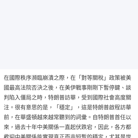
在國際秩序瀕臨崩潰之際，在「對等關稅」政策被美
國最高法院否決之後，在美伊戰事剛剛下暫停鍵、談
判陷入僵局之時，特朗普訪華，受到國際社會高度關
注。很有意思的是，「穩定」，這是特朗普啟程訪華
前，在華盛頓越來越常聽到的詞彙。自特朗普首任以
來，過去十年中美關係一直起伏跌宕，因此，各方都
歡迎中美關係能實現真正而非短暫的穩定，尤其是世