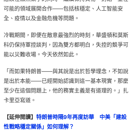
可能的領域展開合作——包括核穩定、人工智能安
全、疫情以及金融危機等問題。
冷戰期間，即便在敵意最強烈的時刻，華盛頓和莫斯
科仍保持軍控談判，因為雙方都明白，失控的競爭可
能以災難收場。今天依然如此。
「而如果特朗普——與其說是出於哲學理念，不如說
是出於本能——已經開始認識到這一基本現實，那麼
至少在這個問題上，他的務實主義是有道理的。」扎
卡里亞寫道。
【延伸閲讀】
特朗普時隔9年再度訪華　中美「建設
性戰略穩定關係」如何理解？