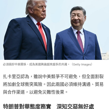
必須搞好中美關係，成為美國輿論越來越多的共識。（Getty Images）
扎卡里亞認為，雖說中美競爭不可避免，但全面割裂
將加劇全球衝突風險。因此兩國必須維持溝通、貿易
與合作渠道，以避免災難性後果。
特朗普對華態度務實 深知交惡無好處