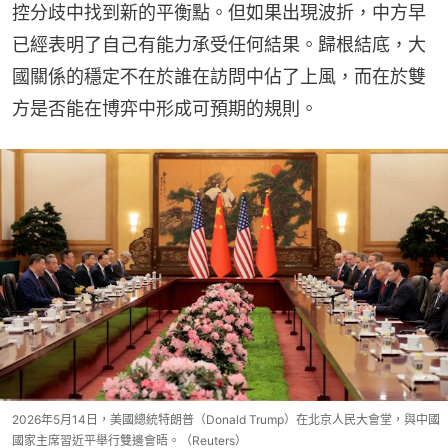
控分歧中找到新的平衡點。但如果出現波折，中方早
已經表明了自己有能力承受任何結果。歸根結底，大
國關係的穩定不在於誰在訪問中佔了上風，而在於雙
方是否能在博弈中形成可預期的規則。
2026年5月14日，美國總統特朗普（Donald Trump）在北京人民大會堂，與中國
國家主席習近平舉行雙邊會晤。（Reuters）