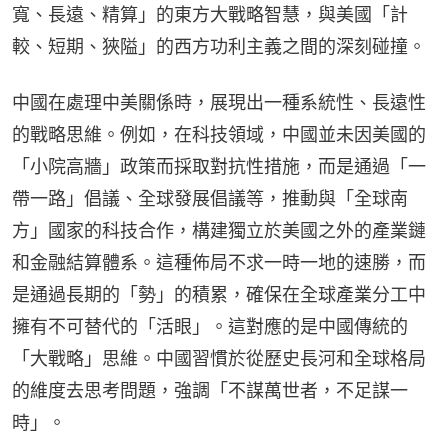
寬、長遠、精算」的東方大戰略智慧，與美國「計
較、短期、狹隘」的西方功利主義之間的深刻碰撞。
中國在處理中美關係時，展現出一種系統性、長遠性
的戰略思維。例如，在科技領域，中國並未因美國的
「小院高牆」政策而採取對抗性措施，而是通過「一
帶一路」倡議、全球發展倡議等，推動與「全球南
方」國家的科技合作，構建獨立於美國之外的產業鏈
和金融結算體系。這種佈局不求一時一地的速勝，而
是通過長期的「勢」的積累，確保在全球產業分工中
擁有不可替代的「活眼」。這對應的是中國傳統的
「大戰略」思維。中國習慣於從歷史長河和全球格局
的維度去思考問題，強調「不謀萬世者，不足謀一
時」。