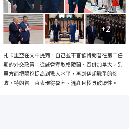
+
2
扎卡里亞在文中提到，自己並不喜歡特朗普在第二任
期的外交政策：從威脅奪取格陵蘭、吞併加拿大，到
單方面把關稅提高到驚人水平，再到伊朗戰爭的慘
敗，特朗普一直表現得魯莽、混亂且極具破壞性。