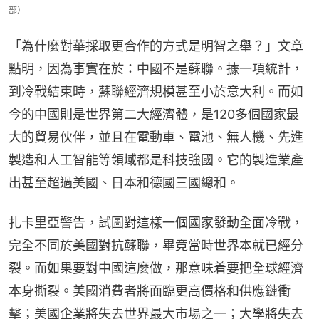
部）
「為什麼對華採取更合作的方式是明智之舉？」文章
點明，因為事實在於：中國不是蘇聯。據一項統計，
到冷戰結束時，蘇聯經濟規模甚至小於意大利。而如
今的中國則是世界第二大經濟體，是120多個國家最
大的貿易伙伴，並且在電動車、電池、無人機、先進
製造和人工智能等領域都是科技強國。它的製造業產
出甚至超過美國、日本和德國三國總和。
扎卡里亞警告，試圖對這樣一個國家發動全面冷戰，
完全不同於美國對抗蘇聯，畢竟當時世界本就已經分
裂。而如果要對中國這麼做，那意味着要把全球經濟
本身撕裂。美國消費者將面臨更高價格和供應鏈衝
擊；美國企業將失去世界最大市場之一；大學將失去