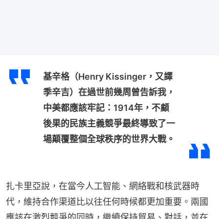
基辛格（Henry Kissinger，又譯
季辛吉）在過世前幾周曾告訴我，
中美都應該牢記：1914年，不顧
後果的民族主義競爭最終導致了一
場顛覆整個全球秩序的世界大戰。
扎卡里亞說，在當今人工智能、網絡戰和核武器時
代，維持合作渠道比以往任何時候都更加重要。兩國
應該在激烈競爭的同時，繼續保持貿易、對話，並在