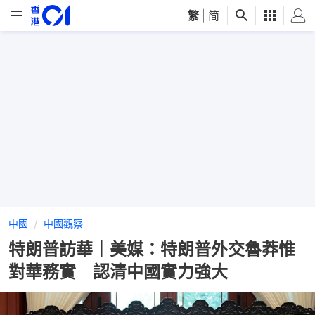
繁
|
简
中國
中國觀察
特朗普訪華｜美媒：特朗普外交魯莽惟
對華務實 認清中國實力強大