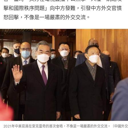
擊和國際秩序問題」向中方發難，引發中方外交官憤
怒回擊，不像是一場嚴肅的外交交流。
2021年中美官員在安克雷奇的首次會晤，不像是一場嚴肅的外交交流。（中國外交