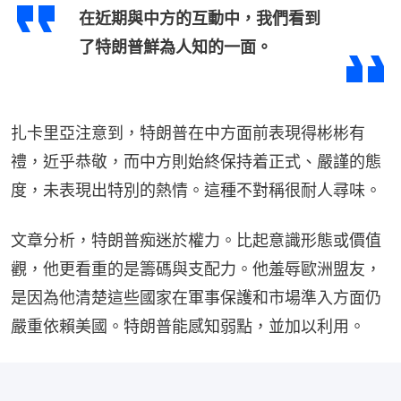
在近期與中方的互動中，我們看到
了特朗普鮮為人知的一面。
扎卡里亞注意到，特朗普在中方面前表現得彬彬有
禮，近乎恭敬，而中方則始終保持着正式、嚴謹的態
度，未表現出特別的熱情。這種不對稱很耐人尋味。
文章分析，特朗普痴迷於權力。比起意識形態或價值
觀，他更看重的是籌碼與支配力。他羞辱歐洲盟友，
是因為他清楚這些國家在軍事保護和市場準入方面仍
嚴重依賴美國。特朗普能感知弱點，並加以利用。