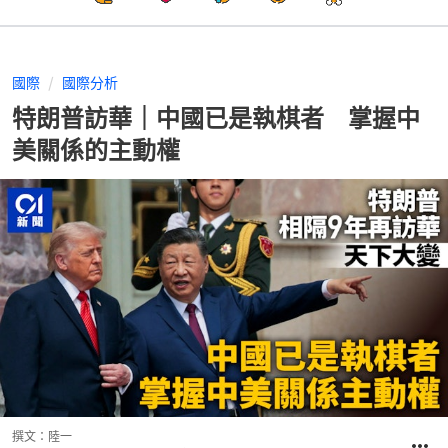
國際
國際分析
特朗普訪華｜中國已是執棋者 掌握中
美關係的主動權
撰文：
陸一