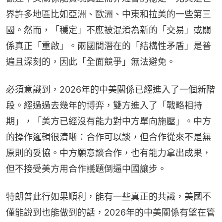
界許多地區比如亞洲、歐洲、中東和拉美的一些第三
國。然而，「穩定」不應被混淆為新的「交易」或關
係真正「重啟」。兩國間潛在的「結構性矛盾」是普
遍且深刻的，因此「全面競爭」無法避免。
必須意識到，2026年的中美關係已經進入了一個新階
段。經過過去幾年的博弈，雙方進入了「戰略相持
期」，「美方已經沒有能力對中方單向施壓」。中方
的操作邏輯很清晰：合作可以談，但合作從來不是無
原則的妥協。中方願意談合作，也有能力拿出成果，
但不接受美方用合作議題倒逼中國讓步。
特朗普此行如果順利，能有一些真正的共識，美國不
僅能說到也能做到的話，2026年的中美關係有望在管