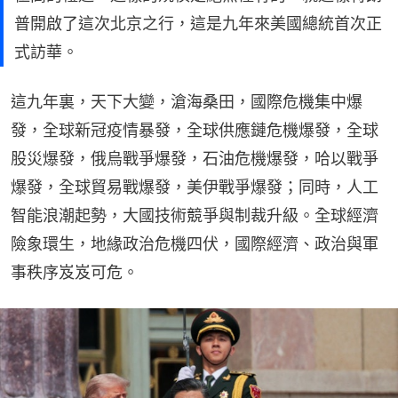
普開啟了這次北京之行，這是九年來美國總統首次正
式訪華。
這九年裏，天下大變，滄海桑田，國際危機集中爆
發，全球新冠疫情暴發，全球供應鏈危機爆發，全球
股災爆發，俄烏戰爭爆發，石油危機爆發，哈以戰爭
爆發，全球貿易戰爆發，美伊戰爭爆發；同時，人工
智能浪潮起勢，大國技術競爭與制裁升級。全球經濟
險象環生，地緣政治危機四伏，國際經濟、政治與軍
事秩序岌岌可危。