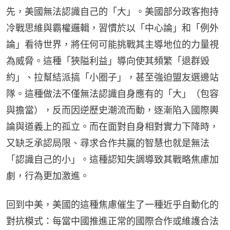
先，美國無法認識自己的「大」。美國部分政客抱持
冷戰思維與霸權邏輯，習慣於以「中心論」和「例外
論」看待世界，將任何可能挑戰其主導地位的力量視
為威脅。這種「狹隘利益」導向使其頻繁「退群毀
約」、拉幫結派搞「小圈子」，甚至強迫盟友選邊站
隊。這種做法不僅無法認識自身應有的「大」（包容
與擔當），反而因逆歷史潮流而動，逐漸陷入國際輿
論與道義上的孤立。而在面對自身相對實力下降時，
又缺乏承認局限、尋求合作共贏的智慧也就是無法
「認識自己的小」。這種認知失調導致其戰略焦慮加
劇，行為更加激進。
回到中美，美國的這種焦慮催生了一種近乎自動化的
對抗模式：每當中國推進正常的國際合作或維護合法