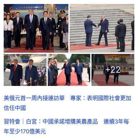
+
22
美俄元首一周內接連訪華 專家：表明國際社會更加
信任中國
習特會｜白宮：中國承諾增購美農產品 連續3年每
年至少170億美元