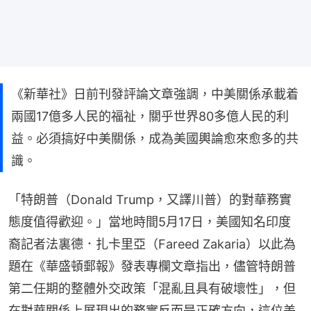
《新華社》日前刊發評論文章強調，中美關係承載着
兩國17億多人民的福祉，關乎世界80多億人民的利
益。必須搞好中美關係，成為美國輿論愈來愈多的共
識。
「特朗普（Donald Trump，又譯川普）的對華務實
態度值得歡迎。」當地時間5月17日，美國知名印度
裔記者法裏德．扎卡里亞（Fareed Zakaria）以此為
題在《華盛頓郵報》發表專欄文章指出，儘管特朗普
第二任期的整體外交政策「混亂且具有破壞性」，但
在對華關係上展現出的務實反而是正確方向，這位美