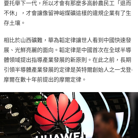
要托舉下一代，所以才會有那麼多高齡農民工「退而
不休」，才會讓像留神峪煤礦這樣的違規企業有了生
存土壤。
相比於山西礦難，華為韜定律讓世人看到中國快速發
展、光鮮亮麗的面向。韜定律是中國首次在全球半導
體領域提出指導產業發展的新原則。在此之前，長期
引領半導體產業發展的定律是英特爾創始人之一戈登·
摩爾在數十年前提出的摩爾定律。