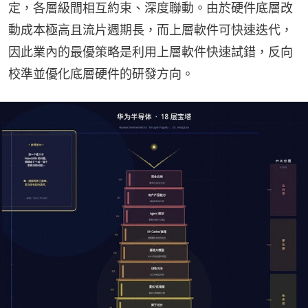
定，各層級間相互約束、深度聯動。由於硬件底層改
動成本極高且流片週期長，而上層軟件可快速迭代，
因此業內的最優策略是利用上層軟件快速試錯，反向
校準並優化底層硬件的研發方向。