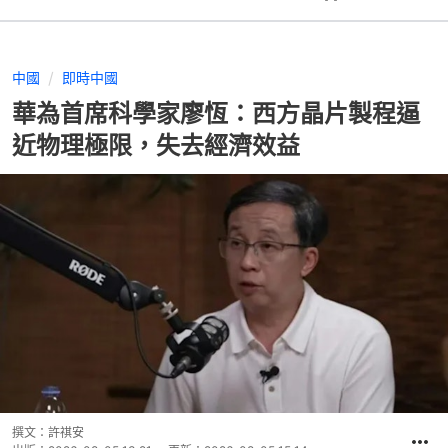
中國
即時中國
華為首席科學家廖恆：西方晶片製程逼
近物理極限，失去經濟效益
撰文：
許祺安