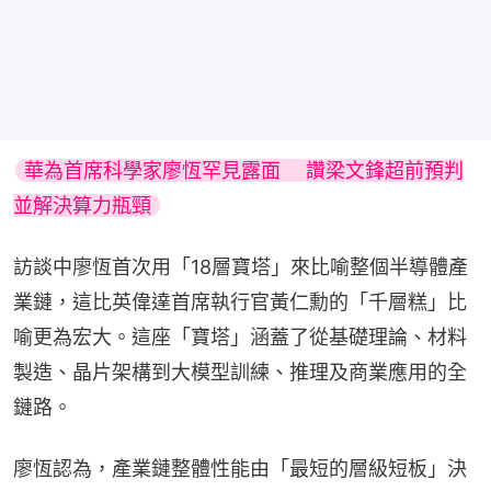
華為首席科學家廖恆罕見露面　 讚梁文鋒超前預判
並解決算力瓶頸
訪談中廖恆首次用「18層寶塔」來比喻整個半導體產
業鏈，這比英偉達首席執行官黃仁勳的「千層糕」比
喻更為宏大。這座「寶塔」涵蓋了從基礎理論、材料
製造、晶片架構到大模型訓練、推理及商業應用的全
鏈路。
廖恆認為，產業鏈整體性能由「最短的層級短板」決