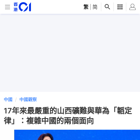
繁
|
简
中國
中國觀察
17年來最嚴重的山西礦難與華為「韜定
律」：複雜中國的兩個面向