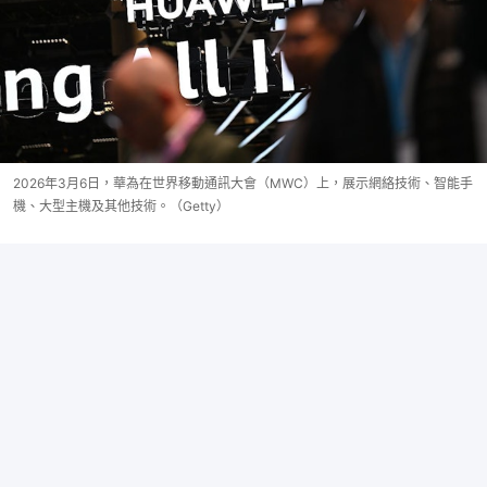
2026年3月6日，華為在世界移動通訊大會（MWC）上，展示網絡技術、智能手
機、大型主機及其他技術。（Getty）