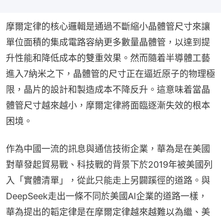
摩爾定律的核心邏輯是通過不斷縮小晶體管尺寸來讓
單位面積的集成電路容納更多數量晶體管，以達到提
升性能和降低成本的雙重效果。然而隨着半導體工藝
進入7納米之下，晶體管的尺寸正在逼近原子的物理極
限，晶片的設計和製造成本不降反升。這意味着當晶
體管尺寸越來越小，摩爾定律將面臨逐漸失效的根本
困境。
作為中國一流的訊息與通信技術企業，華為是在美國
對華發起貿易戰、科技戰的背景下於2019年被美國列
入「實體清單」，從此只能走上另闢蹊徑的道路。與
DeepSeek走出一條不同於美國AI企業的道路一樣，
華為提出的韜定律是在摩爾定律越來越難以為繼、美