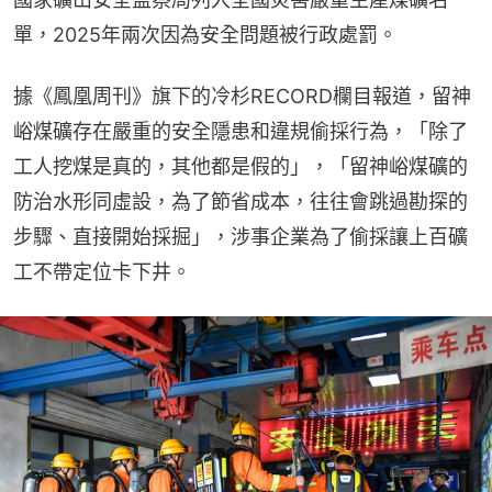
單，2025年兩次因為安全問題被行政處罰。
據《鳳凰周刊》旗下的冷杉RECORD欄目報道，留神
峪煤礦存在嚴重的安全隱患和違規偷採行為，「除了
工人挖煤是真的，其他都是假的」，「留神峪煤礦的
防治水形同虛設，為了節省成本，往往會跳過勘探的
步驟、直接開始採掘」，涉事企業為了偷採讓上百礦
工不帶定位卡下井。