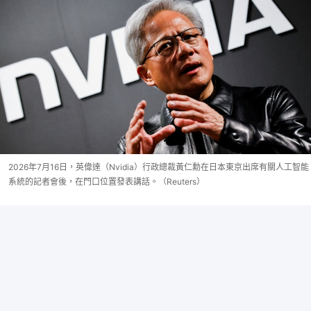
2026年7月16日，英偉達（Nvidia）行政總裁黃仁勳在日本東京出席有關人工智能
系統的記者會後，在門口位置發表講話。（Reuters）