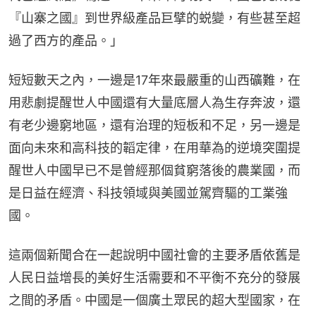
『山寨之國』到世界級產品巨擘的蜕變，有些甚至超
過了西方的產品。」
短短數天之內，一邊是17年來最嚴重的山西礦難，在
用悲劇提醒世人中國還有大量底層人為生存奔波，還
有老少邊窮地區，還有治理的短板和不足，另一邊是
面向未來和高科技的韜定律，在用華為的逆境突圍提
醒世人中國早已不是曾經那個貧窮落後的農業國，而
是日益在經濟、科技領域與美國並駕齊驅的工業強
國。
這兩個新聞合在一起說明中國社會的主要矛盾依舊是
人民日益增長的美好生活需要和不平衡不充分的發展
之間的矛盾。中國是一個廣土眾民的超大型國家，在