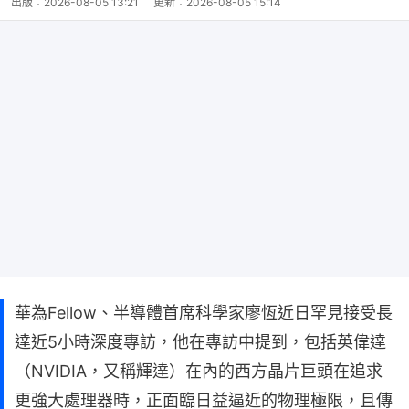
出版：
2026-08-05 13:21
更新：
2026-08-05 15:14
華為Fellow、半導體首席科學家廖恆近日罕見接受長
達近5小時深度專訪，他在專訪中提到，包括英偉達
（NVIDIA，又稱輝達）在內的西方晶片巨頭在追求
更強大處理器時，正面臨日益逼近的物理極限，且傳