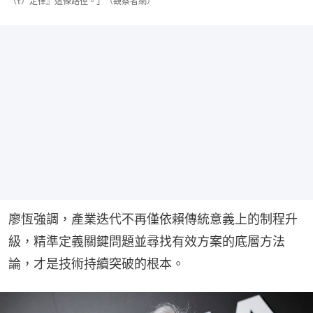
（τ）定律』這條路徑。」（觀察者網）
廖恆強調，產業迭代不再僅依賴傳統意義上的制程升
級，精準定義關鍵問題並尋找有效方案的底層方法
論，才是技術持續突破的根本。