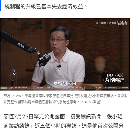
統制程的升級已基本失去經濟效益。
華為Fellow、半導體首席科學家廖恆近日罕見接受長達近5小時深度專訪，首次對
外完整公開華為對半導體底層技術的系統性思考。（Bilibili截圖）
廖恆7月25日罕見公開露面，接受騰訊新聞「張小珺
商業訪談錄」近五個小時的專訪，這是他首次公開分