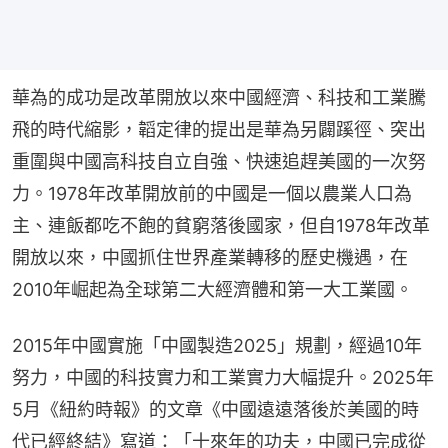
華為的成功是改革開放以來中國經濟、科技和工業騰
飛的時代縮影，韜定律的提出是華為另闢蹊徑、突出
重圍與中國高科技自立自強、快速追趕美國的一次努
力。1978年改革開放前的中國是一個以農業人口為
主、連飯都吃不飽的貧窮落後國家，但自1978年改革
開放以來，中國抓住世界產業轉移的歷史機遇，在
2010年崛起為全球第二大經濟體和第一大工業國。
2015年中國實施「中國製造2025」規劃，經過10年
努力，中國的科技實力和工業實力大幅提升。2025年
5月《紐約時報》的文章《中國遠遠落後於美國的時
代已經終結》寫道：「十來年的功夫，中國已完成從