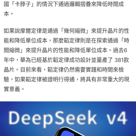
國「卡脖子」的情況下通過邏輯摺疊來降低時間成
本。
如果說摩爾定律是通過「幾何縮微」來提升晶片的性
能和降低單位成本，那麼韜定律則是在探索通過「時
間縮微」來提升晶片的性能和降低單位成本。過去6
年中，華為已經基於韜定律成功設計並量產了 381款
晶片。目前來看，韜定律仍然需要實踐和時間來檢
驗，如果韜定律被證明行得通，將具有非常重大的現
實意義。