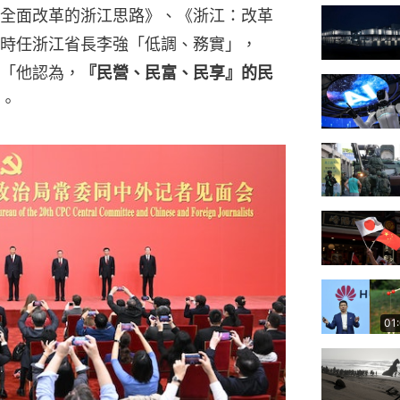
全面改革的浙江思路》、《浙江：改革
時任浙江省長李強「低調、務實」，
「他認為，
『民營、民富、民享』的民
。
01