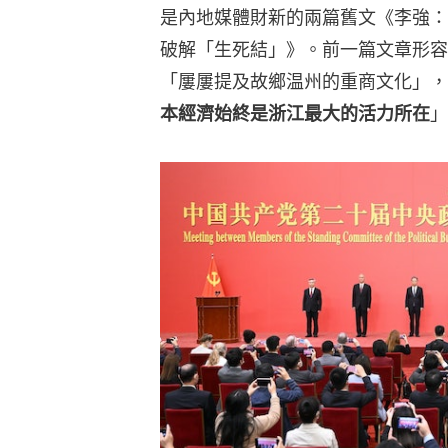
是內地媒體財新的兩篇舊文《李強：
破解「生死結」》。前一篇文章形容
「屢屢提及故鄉温州的重商文化」，
本經濟始終是浙江最大的活力所在
」