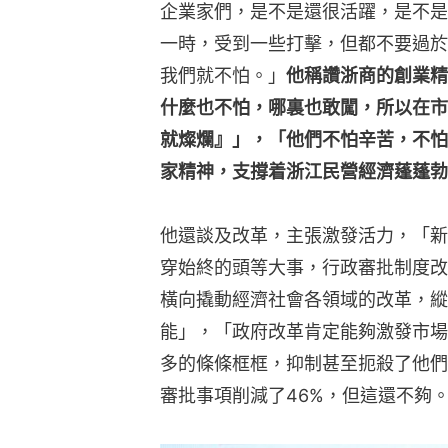
企業家們，是不是還很活躍，是不是
一時，受到一些打擊，但都不要過於
我們就不怕。」
他稱讚浙商的創業精
什麼也不怕，哪裏也敢闖，所以在市
就燦爛』」，「他們不怕辛苦，不怕
家精神，支撐着浙江民營經濟蓬蓬勃
他還談及改革，主張激發活力，「新
穿始終的頭等大事，行政審批制度改
橫向撬動經濟社會各領域的改革，縱
能」，「政府改革肯定能夠激發市場
多的條條框框，抑制甚至扼殺了他們
審批事項削減了46%，但這還不夠