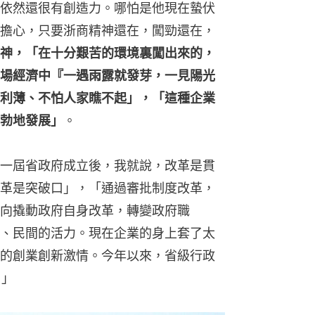
依然還很有創造力。哪怕是他現在蟄伏
擔心，只要浙商精神還在，闖勁還在，
神，「在十分艱苦的環境裏闖出來的，
場經濟中『一遇雨露就發芽，一見陽光
利薄、不怕人家瞧不起」，「這種企業
勃地發展」
。
一屆省政府成立後，我就說，改革是貫
革是突破口」，「通過審批制度改革，
向撬動政府自身改革，轉變政府職
、民間的活力。現在企業的身上套了太
的創業創新激情。今年以來，省級行政
。」