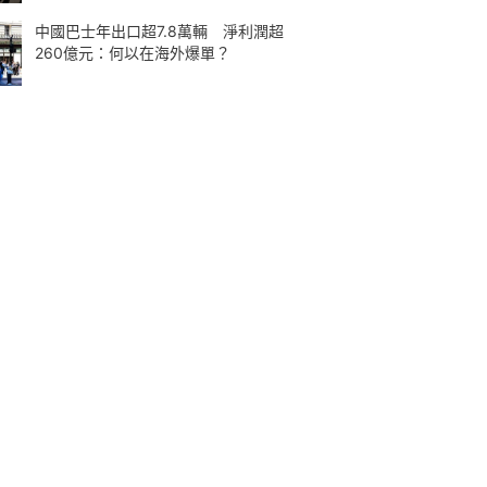
中國巴士年出口超7.8萬輛 淨利潤超
260億元：何以在海外爆單？