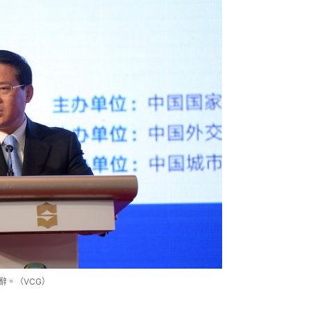
辭。（VCG）