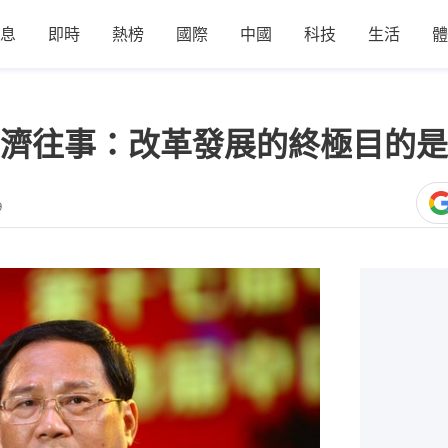
息
即時
熱榜
國際
中國
科技
生活
體
濟往事：改革發展的終極目的是
9