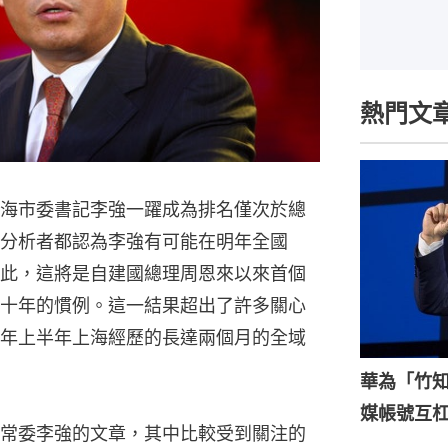
熱門文
海市委書記李強一躍成為排名僅次於總
分析者都認為李強有可能在明年全國
此，這將是自建國總理周恩來以來首個
十年的慣例。這一結果超出了許多關心
年上半年上海經歷的長達兩個月的全域
華為「竹
媒帳號互
常委李強的文章，其中比較受到關注的