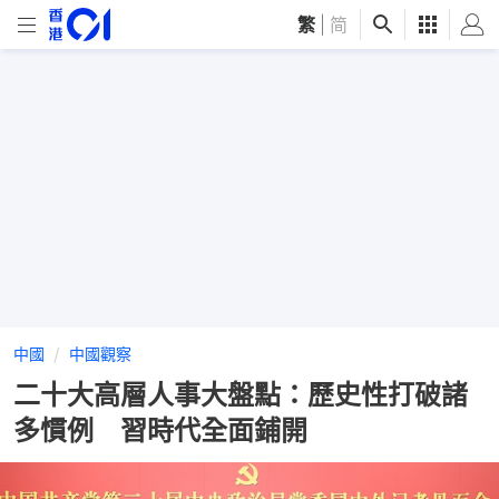
繁
|
简
中國
中國觀察
二十大高層人事大盤點：歷史性打破諸
多慣例 習時代全面鋪開