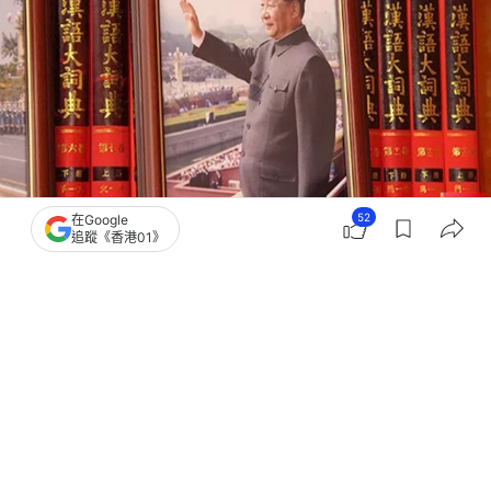
52
撰文：
聯合早報
在Google
追蹤《香港01》
出版：
2026-06-17 10:30
更新：
2026-06-17 10:30