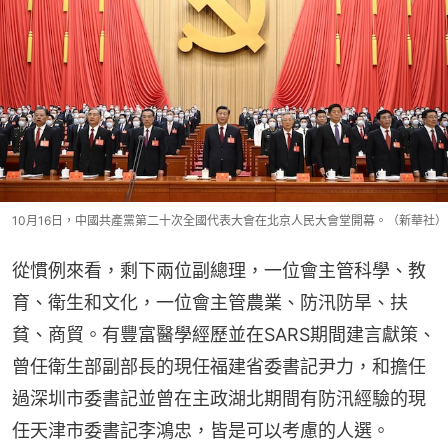
10月16日，中國共產黨第二十次全國代表大會在北京人民大會堂開幕。（新華社）
從慣例來看，剩下兩位副總理，一位會主管科學、教
育、衛生和文化，一位會主管農業、防汛防旱、扶
貧、商貿。有豐富醫學經歷並在SARS期間建言獻策、
曾任衛生部副部長的現任福建省委書記尹力，和擔任
過深圳市委書記並曾在主政湖北期間有防汛經驗的現
任天津市委書記李鴻忠，皆是可以考慮的人選。