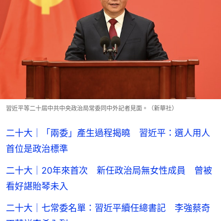
習近平等二十屆中共中央政治局常委同中外記者見面。（新華社）
二十大｜「兩委」產生過程揭曉 習近平：選人用人
首位是政治標準
二十大｜20年來首次 新任政治局無女性成員 曾被
看好諶貽琴未入
二十大｜七常委名單：習近平續任總書記 李強蔡奇