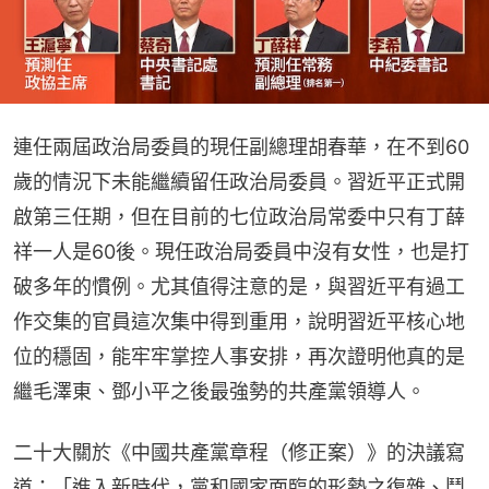
連任兩屆政治局委員的現任副總理胡春華，在不到60
歲的情況下未能繼續留任政治局委員。習近平正式開
啟第三任期，但在目前的七位政治局常委中只有丁薛
祥一人是60後。現任政治局委員中沒有女性，也是打
破多年的慣例。尤其值得注意的是，與習近平有過工
作交集的官員這次集中得到重用，說明習近平核心地
位的穩固，能牢牢掌控人事安排，再次證明他真的是
繼毛澤東、鄧小平之後最強勢的共產黨領導人。
二十大關於《中國共產黨章程（修正案）》的決議寫
道：「進入新時代，黨和國家面臨的形勢之復雜、鬥