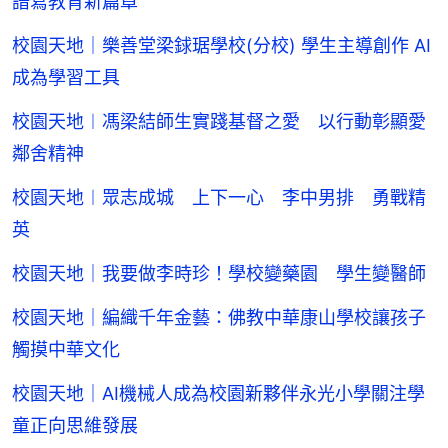
譜寫教育新篇章
校園天地｜樂善堂梁銶琚學校(分校) 學生主導創作 AI
成為學習工具
校園天地︱馮梁結師生實踐基督之愛 以行動彰顯愛
鄰舍精神
校園天地︱眾志成城 上下一心 李中男排 勇戰精
英
校園天地｜我要做李時珍！學校變藥園 學生變醫師
校園天地｜編織千年金藝：佛教中華康山學校讓孩子
觸摸中華文化
校園天地｜AI機械人成為校園新夥伴永光小學關注學
童正向思維發展