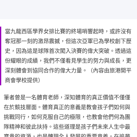
當九龍西區學界女排比賽的終場哨響起時，或許沒有
奪冠那一刻的激昂震撼，但這次亞軍已為學校創下歷
史，因為這是球隊首次闖入決賽的偉大突破。透過這
份耀眼的成績，我們不僅看見學生的努力與成長，更
深刻體會到協同合作的偉大力量。（內容由旅港開平
商會學校提供）
筆者曾是一名體育老師，深知體育的真正價值不僅僅
在於競技層面。體育真正的意義是教會孩子們如何與
挑戰同行，如何克服自己的極限，也教會他們何為團
隊精神和彼此扶持。這些道理是孩子們未來人生中最
寶貴的資源，也是體現全人發展的重要意義。在追夢