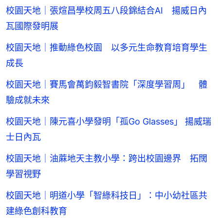
校園天地｜張煊昌學校周五八段錦結合AI 揚威日內
瓦國際發明展
校園天地｜推動綠色校園 以多元生命教育培育學生
成長
校園天地｜賽馬會萬鈞毅智書院「深度學習周」 體
驗成就未來
校園天地｜陳元喜小學發明「孤Go Glasses」 揚威瑞
士日內瓦
校園天地｜油蔴地天主教小學：跨出校園邊界 拓闊
學習視野
校園天地｜明道小學「智綠科技日」：中小幼社區共
建綠色創科教育