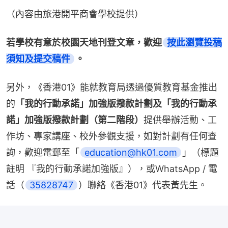
（內容由旅港開平商會學校提供）
若學校有意於校園天地刊登文章，歡迎
按此瀏覽投稿
須知及提交稿件
。
另外，《香港01》能就教育局透過優質教育基金推出
的
「我的行動承諾」加強版撥款計劃及「我的行動承
諾」加強版撥款計劃（第二階段）
提供舉辦活動、工
作坊、專家講座、校外參觀支援，如對計劃有任何查
詢，歡迎電郵至「
education@hk01.com
」（標題
註明 『我的行動承諾加強版』），或WhatsApp / 電
話（
35828747
）聯絡《香港01》代表黃先生。