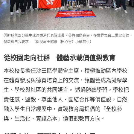
閃避球隊部分學生成為香港代表隊成員，參與國際賽事，在世界舞台上學習自律、
堅毅與自我要求。（保良局王賜豪（田心谷）小學提供）
從校園走向社群 體藝承載價值觀教育
本校校長擔任沙田區學體會主席，積極推動區內學校
在體育發展與德育培育上的交流，讓體藝成為凝聚學
生、學校與社區的共同語言。 透過體藝學習，學校把
責任感、堅毅、尊重他人、團結合作等價值觀，自然
融入學生日常經歷中，實踐教育局提倡的「全校參
與、生活化、實踐為本」價值觀教育方向。