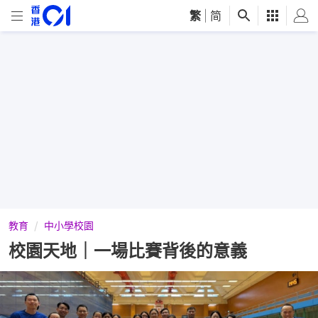
繁
|
简
教育
中小學校園
校園天地｜一場比賽背後的意義