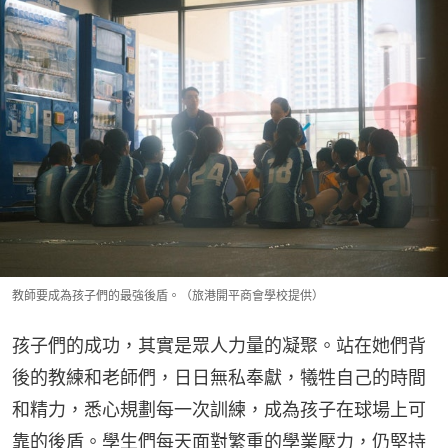
教師要成為孩子們的最強後盾。（旅港開平商會學校提供）
孩子們的成功，其實是眾人力量的凝聚。站在她們背
後的教練和老師們，日日無私奉獻，犧牲自己的時間
和精力，悉心規劃每一次訓練，成為孩子在球場上可
靠的後盾。學生們每天面對繁重的學業壓力，仍堅持