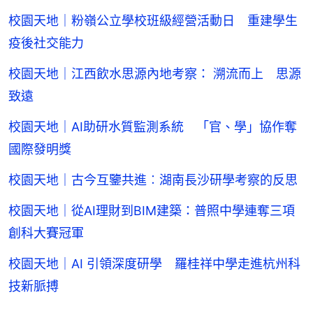
校園天地｜粉嶺公立學校班級經營活動日 重建學生
疫後社交能力
校園天地｜江西飲水思源內地考察： 溯流而上 思源
致遠
校園天地｜AI助研水質監測系統 「官、學」協作奪
國際發明獎
校園天地｜古今互鑒共進︰湖南長沙研學考察的反思
校園天地｜從AI理財到BIM建築：普照中學連奪三項
創科大賽冠軍
校園天地｜AI 引領深度研學 羅桂祥中學走進杭州科
技新脈搏