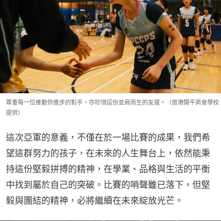
尊重每一位推動你進步的對手，亦珍惜這份並肩而生的友誼。（旅港開平商會學校
提供）
這次亞軍的意義，不僅在於一場比賽的成果，我們希
望這群努力的孩子，在未來的人生舞台上，依然能秉
持這份堅毅拼搏的精神，在學業、品格與生活的平衡
中找到屬於自己的突破。比賽的哨聲雖已落下，但堅
毅與團結的精神，必將繼續在未來綻放光芒。