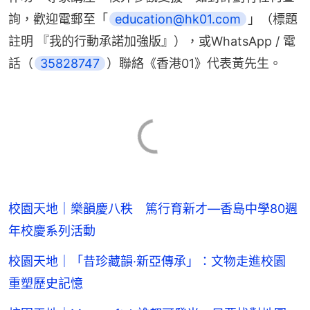
詢，歡迎電郵至「
education@hk01.com
」（標題
註明 『我的行動承諾加強版』），或WhatsApp / 電
話（
35828747
）聯絡《香港01》代表黃先生。
校園天地｜樂韻慶八秩 篤行育新才—香島中學80週
年校慶系列活動
校園天地｜「昔珍藏韻·新亞傳承」：文物走進校園
重塑歷史記憶