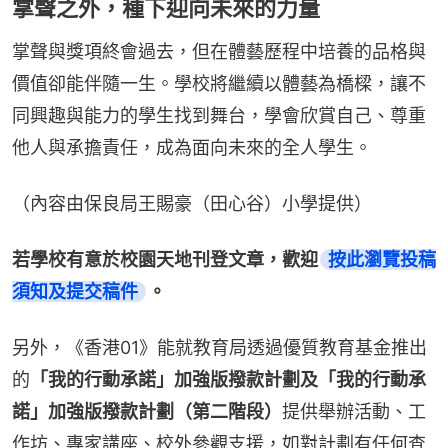
掌聲之外，種下迎向未來的力量
掌聲與獎項終會過去，但在體藝歷程中培養的品格與
價值卻能伴隨一生。學校將繼續以體藝為橋樑，讓不
同興趣與能力的學生找到舞台，學會欣賞自己、尊重
他人與承擔責任，成為面向未來的全人學生。
（內容由保良局王賜豪（田心谷）小學提供）
若學校有意於校園天地刊登文章，歡迎
按此瀏覽投稿
須知及提交稿件
。
另外，《香港01》能就教育局透過優質教育基金推出
的
「我的行動承諾」加強版撥款計劃及「我的行動承
諾」加強版撥款計劃（第二階段）
提供舉辦活動、工
作坊、專家講座、校外參觀支援，如對計劃有任何查