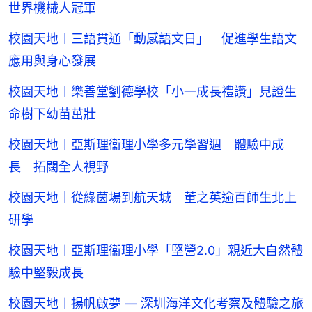
世界機械人冠軍
校園天地︱三語貫通「動感語文日」 促進學生語文
應用與身心發展
校園天地︱樂善堂劉德學校「小一成長禮讚」見證生
命樹下幼苗茁壯
校園天地︱亞斯理衞理小學多元學習週 體驗中成
長 拓闊全人視野
校園天地｜從綠茵場到航天城 董之英逾百師生北上
研學
校園天地︱亞斯理衞理小學「堅營2.0」親近大自然體
驗中堅毅成長
校園天地︱揚帆啟夢 — 深圳海洋文化考察及體驗之旅