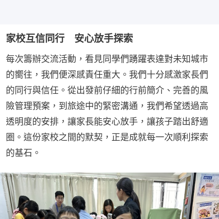
家校互信同行 安心放手探索
每次籌辦交流活動，看見同學們踴躍表達對未知城市
的嚮往，我們便深感責任重大。我們十分感激家長們
的同行與信任。從出發前仔細的行前簡介、完善的風
險管理預案，到旅途中的緊密溝通，我們希望透過高
透明度的安排，讓家長能安心放手，讓孩子踏出舒適
圈。這份家校之間的默契，正是成就每一次順利探索
的基石。