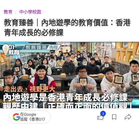
教育
中小學校園
教育臻善｜內地遊學的教育價值：香港
青年成長的必修課
3
在Google
追蹤《香港01》
撰文：
津貼中學議會
出版：
2026-03-10 07:00
更新：
2026-03-10 13:41