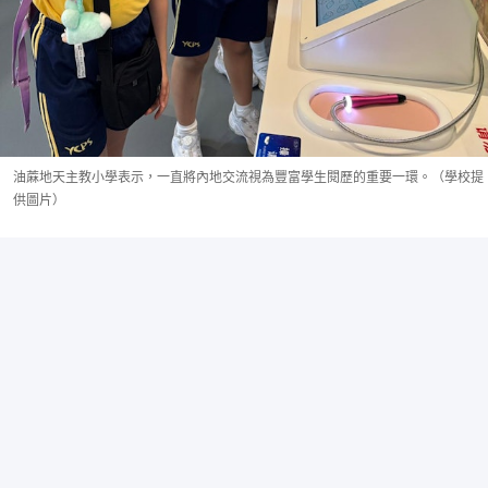
油蔴地天主教小學表示，一直將內地交流視為豐富學生閱歷的重要一環。（學校提
供圖片）