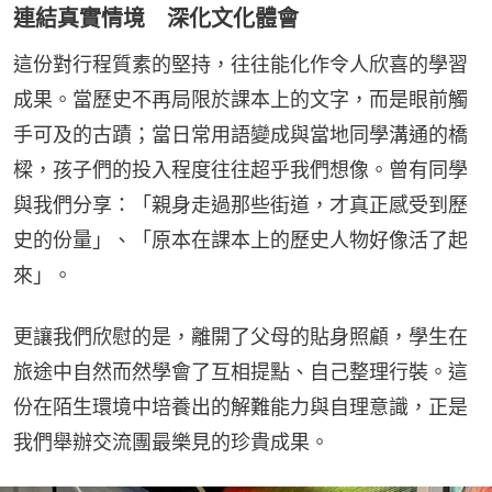
連結真實情境 深化文化體會
這份對行程質素的堅持，往往能化作令人欣喜的學習
成果。當歷史不再局限於課本上的文字，而是眼前觸
手可及的古蹟；當日常用語變成與當地同學溝通的橋
樑，孩子們的投入程度往往超乎我們想像。曾有同學
與我們分享：「親身走過那些街道，才真正感受到歷
史的份量」、「原本在課本上的歷史人物好像活了起
來」。
更讓我們欣慰的是，離開了父母的貼身照顧，學生在
旅途中自然而然學會了互相提點、自己整理行裝。這
份在陌生環境中培養出的解難能力與自理意識，正是
我們舉辦交流團最樂見的珍貴成果。