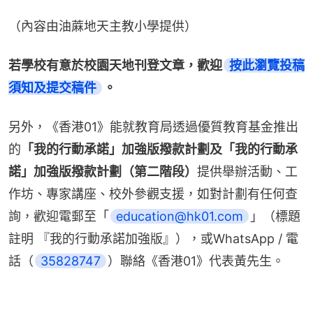
（內容由油蔴地天主教小學提供）
若學校有意於校園天地刊登文章，歡迎
按此瀏覽投稿
須知及提交稿件
。
另外，《香港01》能就教育局透過優質教育基金推出
的
「我的行動承諾」加強版撥款計劃及「我的行動承
諾」加強版撥款計劃（第二階段）
提供舉辦活動、工
作坊、專家講座、校外參觀支援，如對計劃有任何查
詢，歡迎電郵至「
education@hk01.com
」（標題
註明 『我的行動承諾加強版』），或WhatsApp / 電
話（
35828747
）聯絡《香港01》代表黃先生。