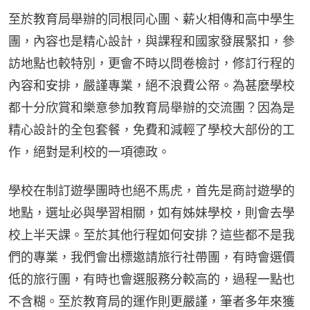
至於教育局舉辦的同根同心團、薪火相傳和高中學生
團，內容也是精心設計，與課程和國家發展緊扣，參
訪地點也較特別，更會不時以問卷檢討，修訂行程的
內容和安排，嚴謹專業，絕不浪費公帑。為甚麼學校
都十分欣賞和樂意參加教育局舉辦的交流團？因為是
精心設計的全包套餐，免費和減輕了學校大部份的工
作，絕對是利校的一項德政。
學校在制訂遊學團時也絕不馬虎，首先是商討遊學的
地點，選址必與學習相關，如有姊妹學校，則會去學
校上半天課。至於其他行程如何安排？這些都不是我
們的專業，我們會出標邀請旅行社帶團，有時會選價
低的旅行團，有時也會選服務分較高的，過程一點也
不含糊。至於教育局的運作則更嚴謹，筆者多年來獲