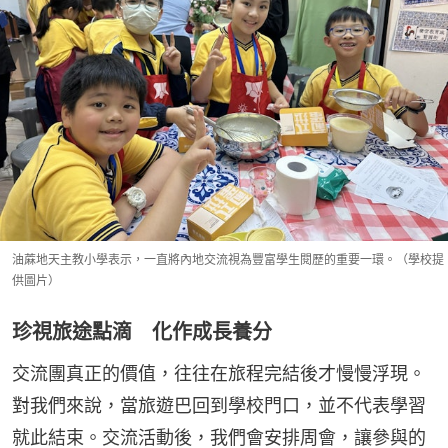
油蔴地天主教小學表示，一直將內地交流視為豐富學生閱歷的重要一環。（學校提
供圖片）
珍視旅途點滴 化作成長養分
交流團真正的價值，往往在旅程完結後才慢慢浮現。
對我們來說，當旅遊巴回到學校門口，並不代表學習
就此結束。交流活動後，我們會安排周會，讓參與的