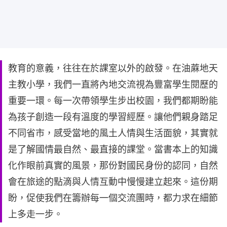
教育的意義，往往在於課室以外的啟發。在油蔴地天
主教小學，我們一直將內地交流視為豐富學生閱歷的
重要一環。每一次帶領學生步出校園，我們都期盼能
為孩子創造一段有溫度的學習經歷。讓他們親身踏足
不同省市，感受當地的風土人情與生活面貌，其實就
是了解國情最自然、最直接的課堂。當書本上的知識
化作眼前真實的風景，那份對國民身份的認同，自然
會在旅途的點滴與人情互動中慢慢建立起來。這份期
盼，促使我們在籌辦每一個交流團時，都力求在細節
上多走一步。