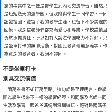
忘的事其中之一便是帶學生到內地交流學習，雖然只
是短短幾天的遊學團，但我能與學生一同學習，一同
認識祖國，豐富了我的教學生涯，也留下不少美麗的
回憶。我深信老師們都充滿愛心和專業，學校謹慎且
勇於承擔責任，所以如有人說遊學團吃力不討好，只
是坐車打卡的無聊活動，對國民教育毫無意義等，作
為資深的教育者，我絕不認同。
不是坐車打卡
別具交流價值
「讀萬卷書不如行萬里路」這句話是至理明言，遊學
團為學生帶來不一樣的學習經歷，和同學及老師一同
生活及學習，跟爸爸媽媽到深圳遊玩，絕對是兩碼子