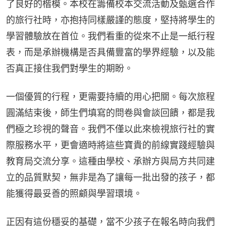
了良好的楷模。本校在籌備校本交流活動及甄選合作
的旅行社時，亦抱持同樣嚴謹的態度，堅持將學生的
學習體驗放在首位。我們看重的從來不止是一紙行程
表，而是承辦機構是否具備豐富的學界經驗，以及能
否真正接住我們對學生的期盼。
一個優質的行程，更需要持續的用心把關。每次旅程
圓滿結束後，師生們填寫的問卷與會談回饋，都是我
們極之珍視的聲音。我們不僅以此來檢視旅行社的實
際服務水平，更會適時將這些寶貴的前線實踐經驗與
教育局交流分享。這種由學校、承辦方與局方共同建
立的品質默契，無非是為了讓每一批出發的孩子，都
能獲得最妥善的照顧與學習環境。
正因有這份穩妥的基礎，當不少孩子在報名時向我們