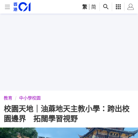
繁
|
简
教育
中小學校園
校園天地｜油蔴地天主教小學：跨出校
園邊界 拓闊學習視野