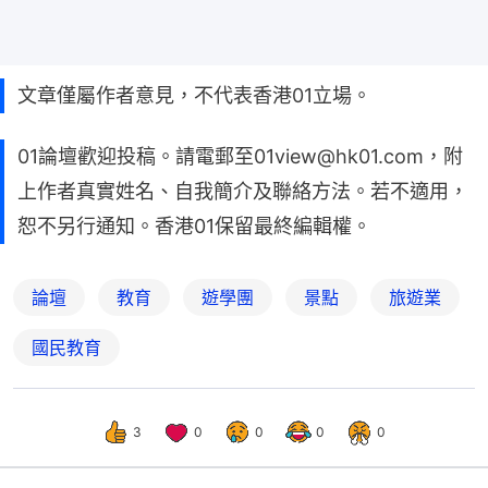
文章僅屬作者意見，不代表香港01立場。
01論壇歡迎投稿。請電郵至01view@hk01.com，附
上作者真實姓名、自我簡介及聯絡方法。若不適用，
恕不另行通知。香港01保留最終編輯權。
論壇
教育
遊學團
景點
旅遊業
國民教育
3
0
0
0
0