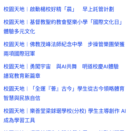
校園天地︱啟動楊校好精「晨」 早上託管計劃
校園天地︱基督教聖約教會堅樂小學「國際文化日」
體驗多元文化
校園天地︱佛教茂峰法師紀念中學 步操管樂團榮獲
兩項國際冠軍
校園天地｜勇闖宇宙 與AI共舞 明道校慶AI體驗
譜寫教育新篇章
校園天地︱「全運『薈』古今」學生從古今領略體育
智慧與民族自信
校園天地｜樂善堂梁銶琚學校(分校) 學生主導創作 AI
成為學習工具