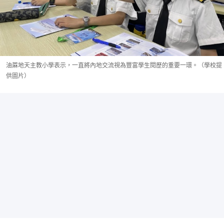
油蔴地天主教小學表示，一直將內地交流視為豐富學生閱歷的重要一環。（學校提
供圖片）