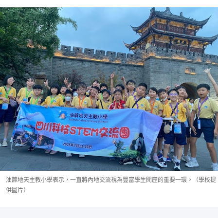
油蔴地天主教小學表示，一直將內地交流視為豐富學生閱歷的重要一環。（學校提
供圖片）