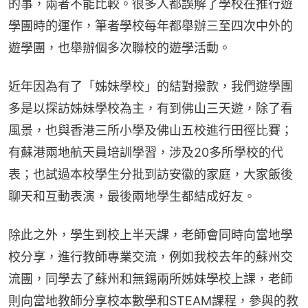
的事，兩者不能比較。很多人都誤解了學校在推行遊
學團時的運作，筆者學校每年都舉辦三至四次中外的
遊學團，也舉辦個多次聯校的遊學活動。
近年因為有了「姊妹學校」的結對撥款，我們遊學團
多是以探訪姊妹學校為主，有到佛山三天遊，除了看
風景，也與香港三所小學及佛山五校進行田徑比賽；
有蘇港兩地航天員培訓學習，涉及20多所學校的代
表；也試過本校學生分批到訪安徽的家庭，大家飯後
聊天和互動表演，最後兩地學生都結成好友。
除此之外，學生到校上半天課，老師會同時向當地學
校分享，進行教師專業交流，例如我校去年的蘇州交
流團，同學去了蘇州和無錫兩所姊妹學校上課，老師
則向當地教師分享校本數學和STEAM課程，參與的教