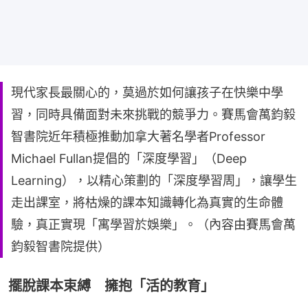
現代家長最關心的，莫過於如何讓孩子在快樂中學
習，同時具備面對未來挑戰的競爭力。賽馬會萬鈞毅
智書院近年積極推動加拿大著名學者Professor
Michael Fullan提倡的「深度學習」（Deep
Learning），以精心策劃的「深度學習周」，讓學生
走出課室，將枯燥的課本知識轉化為真實的生命體
驗，真正實現「寓學習於娛樂」。（內容由賽馬會萬
鈞毅智書院提供）
擺脫課本束縛 擁抱「活的教育」