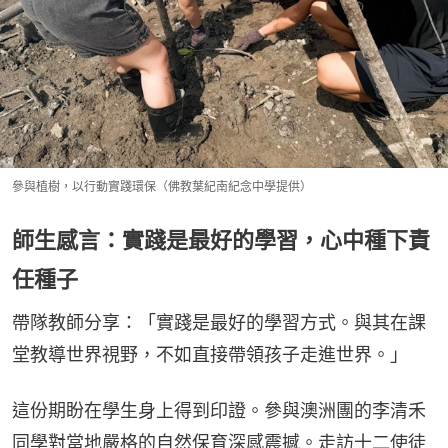
參與植樹，以行動實踐環保（佛教葉紀南紀念中學提供）
師生感言：實踐是最好的學習，心中種下責
任種子
帶隊教師分享：「實踐是最好的學習方式。與其在課
堂教導世界視野，不如直接帶領孩子走進世界。」
這份期盼在學生身上得到印證。參與澳洲團的李清禾
同學對當地嚴格的自然保育深感震撼。走訪十二使徒