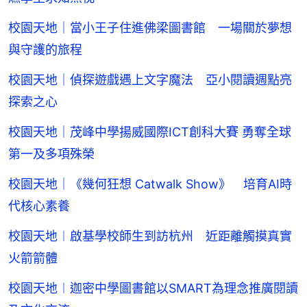
校園天地｜當小王子住進佛梁圖書館 一場關於夢想
與守護的旅程
校園天地｜偵探遊戲遇上文字魔法 亞小閱讀週點亮
探索之心
校園天地｜茂峰中學揚威國際ICT創科大賽 勇奪全球
第一及多項殊榮
校園天地｜《幾何狂想 Catwalk Show》 培育AI時
代核心素養
校園天地︱啟基學校師生到訪杭州 近距離觸摸真實
火箭箭體
校園天地︱迦密中學圖書館以SMART為理念推廣閱讀