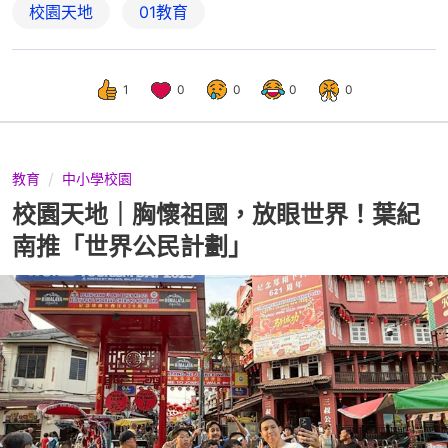
校園天地
01教育
1
0
0
0
0
教育
中小學校園
校園天地｜胸懷祖國，放眼世界！葉紀
南推「世界公民計劃」