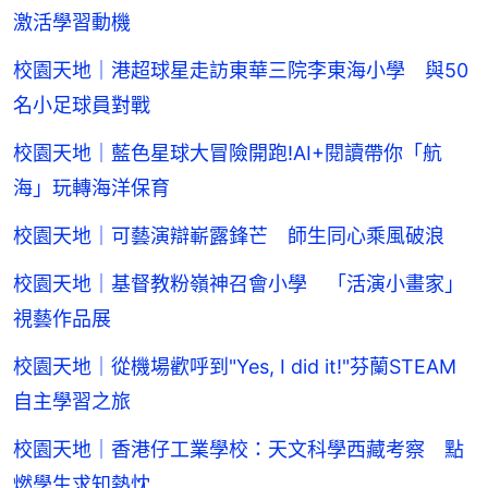
激活學習動機
校園天地｜港超球星走訪東華三院李東海小學 與50
名小足球員對戰
校園天地｜藍色星球大冒險開跑!AI+閱讀帶你「航
海」玩轉海洋保育
校園天地｜可藝演辯嶄露鋒芒 師生同心乘風破浪
校園天地｜基督教粉嶺神召會小學 「活演小畫家」
視藝作品展
校園天地｜從機場歡呼到"Yes, I did it!"芬蘭STEAM
自主學習之旅
校園天地｜香港仔工業學校：天文科學西藏考察 點
燃學生求知熱忱