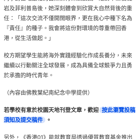
岩及菲利普島後，她深刻體會到欣賞大自然背後的重
任：「這次交流不僅開闊眼界，更在我心中種下名為
『責任』的種子。我會將這份對環境的尊重帶回香
港，從生活做起。」
校方期望學生能將海外實踐經驗化作成長養分，未來
繼續以行動關注全球發展，成為具備全球競爭力且勇
於承擔的時代青年。
（內容由佛教葉紀南紀念中學提供）
若學校有意於校園天地刊登文章，歡迎
按此瀏覽投稿
須知及提交稿件
。
另外，《香港01》能就教育局透過優質教育基金推出