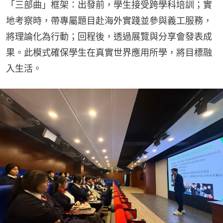
「三部曲」框架：出發前，學生接受跨學科培訓；實
地考察時，帶專屬題目赴海外實踐並參與義工服務，
將理論化為行動；回程後，透過展覽與分享會發表成
果。此模式確保學生在真實世界應用所學，將目標融
入生活。