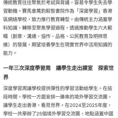
傳統教育往往聚焦於考試與背誦，容易令學生失去學
習動機。賽馬會萬鈞毅智書院作為「深度學習」香港
區網絡學校，致力推行教育轉型。由傳統主力涵蓋學
科知識，轉移至聚焦學習過程，透過推動學生六大範
疇（創意、溝通、協作、品格、公民教育及明辨思
維）的發展，期望培養學生在現實世界中活用知識的
能力。
一年三次深度學習周 讓學生走出課室 探索世
界
深度學習周讓學校提供彈性的學習活動給學生。在這
段時間，學校一方面安排一連串的境外學習交流團，
讓學生走出香港，看見世界。在2024至2025年度，
學校一共舉辦了25個境外學習交流團，地點涵蓋中國