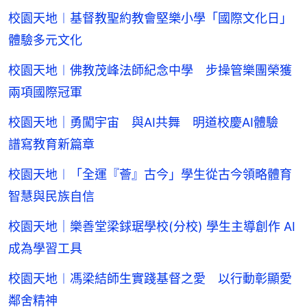
校園天地︱基督教聖約教會堅樂小學「國際文化日」
體驗多元文化
校園天地︱佛教茂峰法師紀念中學 步操管樂團榮獲
兩項國際冠軍
校園天地｜勇闖宇宙 與AI共舞 明道校慶AI體驗
譜寫教育新篇章
校園天地︱「全運『薈』古今」學生從古今領略體育
智慧與民族自信
校園天地｜樂善堂梁銶琚學校(分校) 學生主導創作 AI
成為學習工具
校園天地︱馮梁結師生實踐基督之愛 以行動彰顯愛
鄰舍精神