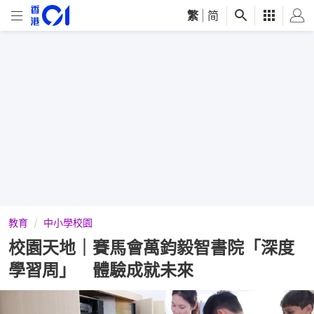
繁
|
简
教育
中小學校園
校園天地｜賽馬會萬鈞毅智書院「深度
學習周」 體驗成就未來