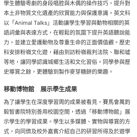
學生體驗粵劇的身段唱腔與木偶的操作技巧，提升對
本土非物質文化遺產的欣賞能力與保護意識。英文科
以「Animal Talks」活動讓學生學習與動物相關的英
語詞彙與表達方式，在輕鬆的氛圍下提升英語聽說能
力，並建立愛護動物及尊重生命的正面價值觀。歷史
科安排粉嶺文化遊，藉由到訪粉嶺裁判法院、聯和墟
等地，讓同學認識城鄉生活和文化習俗。同學參與歷
史導賞之餘，更體驗到製作麥芽糖餅的樂趣。
移動博物館 展示學生成果
為了讓學生在深度學習周的成果被看見，賽馬會萬鈞
毅智書院特別善用校園空間，透過「移動博物館」展
示學生的學習成果。學生以多媒體、實物與導賞的方
式，向同儕及校外嘉賓介紹自己的研習所得及於遊學