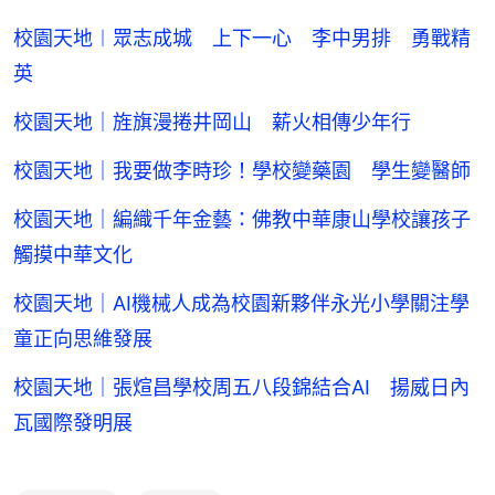
校園天地︱眾志成城 上下一心 李中男排 勇戰精
英
校園天地｜旌旗漫捲井岡山 薪火相傳少年行
校園天地｜我要做李時珍！學校變藥園 學生變醫師
校園天地｜編織千年金藝：佛教中華康山學校讓孩子
觸摸中華文化
校園天地｜AI機械人成為校園新夥伴永光小學關注學
童正向思維發展
校園天地｜張煊昌學校周五八段錦結合AI 揚威日內
瓦國際發明展