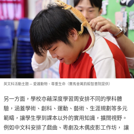
英文科活動主題 ─ 愛護動物、尊重生命（賽馬會萬鈞毅智書院提供）
另一方面，學校亦藉深度學習周安排不同的學科體
驗，涵蓋學術、創科、運動、藝術、生涯規劃等多元
範疇，讓學生學到課本以外的實用知識，擴闊視野。
例如中文科安排了戲曲、粵劇及木偶皮影工作坊， 讓