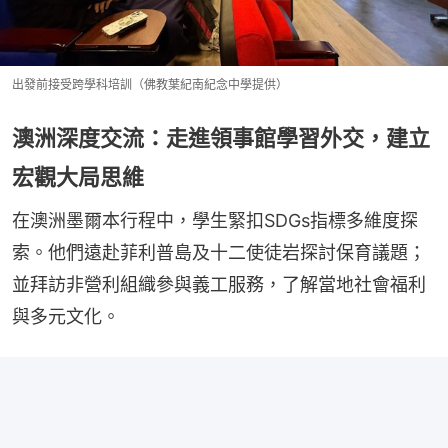
出發前接受跨學科培訓（佛教葉紀南紀念中學提供）
澳洲深度交流：走進領事館學習外交，建立
宏觀大局思維
在澳洲墨爾本行程中，學生緊扣SDGs指標多維度探
索。他們遠赴菲利普島及十二使徒岩探討保育議題；
並拜訪非營利組織參與義工服務，了解當地社會福利
與多元文化。