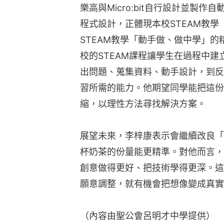
樂高與Micro:bit自行設計並製
程式設計，正體現本校STEAM教
STEAM教學「動手做、做中學」
校的STEAM課程讓學生在過程中
出問題、蒐集資料、動手設計，到反
習所需的能力。他期望同學能把這份
縮，以理性方法尋找解決方案。
展望未來，李梓康表示會繼續改良「
杯奶茶的份量能更精準。對他而言，
創意做得更好、把技術學得更深。這
願意調整，就有機會把想像變成真實
（內容由聖公會呂明才中學提供）