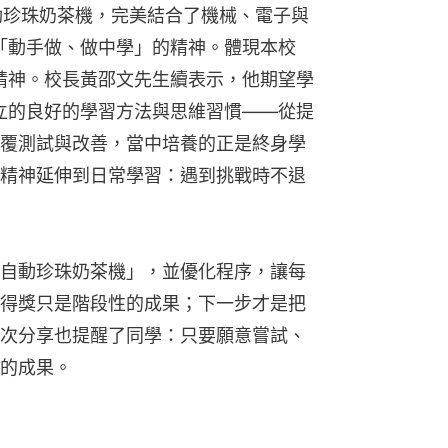
作自動珍珠奶茶機，完美結合了機械、電子與
學「動手做、做中學」的精神。體現本校
的精神。校長黃邵文先生續表示，他期望學
建立的良好的學習方法與思維習慣——從提
覆測試與改善，當中培養的正是終身學
精神延伸到日常學習：遇到挑戰時不退
自動珍珠奶茶機」，並優化程序，讓每
得獎只是階段性的成果；下一步才是把
次分享也提醒了同學：只要願意嘗試、
的成果。