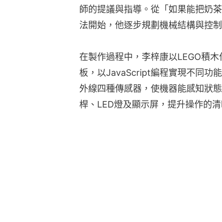
師的提議與指導。從「如果能把奶茶
法開始，他逐步規劃機械結構與控制
在製作過程中，李梓康以LEGO積木作為
板，以JavaScript編程實現不
外線四種傳感器，使機器能感知狀態
桿、LED燈及顯示屏，提升操作的