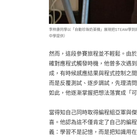
李梓康同學以「自動珍珠奶茶機」展現把STEAM學
中學提供）
然而，這段參賽旅程並不輕鬆。由於
確對應程式觸發時機，他曾多次遇到
成，有時候感應結果與程式控制之間
而是反覆測試、逐步調試，先理清問
如此，他逐漸掌握把想法落實成「可
當得知自己同時取得編程組亞軍與傑
喜。他認為這不僅肯定了自己的編程
義：學習不是記憶，而是把知識用在