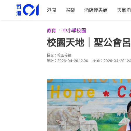
港聞
娛樂
酒店優惠碼
天氣消
教育
中小學校園
校園天地｜聖公會呂
撰文：
校園投稿
出版：
2026-04-29 12:00
更新：
2026-04-29 12: