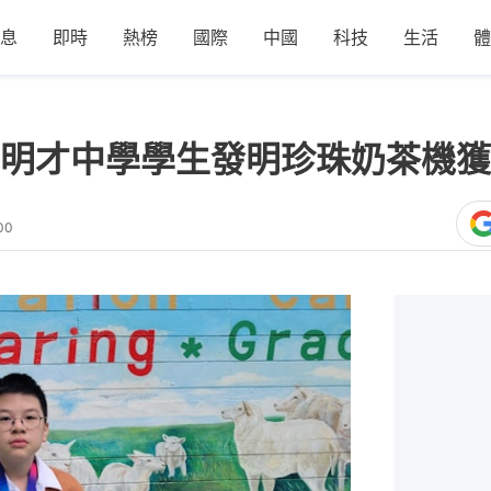
息
即時
熱榜
國際
中國
科技
生活
體
明才中學學生發明珍珠奶茶機獲
00