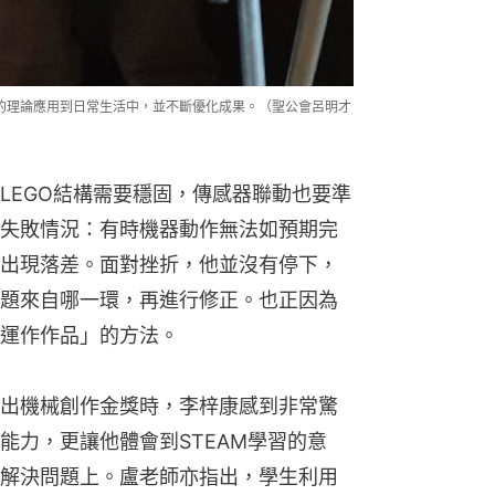
到的理論應用到日常生活中，並不斷優化成果。（聖公會呂明才
LEGO結構需要穩固，傳感器聯動也要準
失敗情況：有時機器動作無法如預期完
出現落差。面對挫折，他並沒有停下，
題來自哪一環，再進行修正。也正因為
運作作品」的方法。
出機械創作金獎時，李梓康感到非常驚
能力，更讓他體會到STEAM學習的意
解決問題上。盧老師亦指出，學生利用