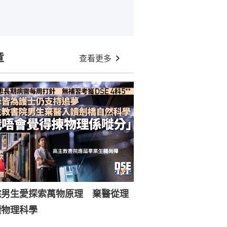
章
查看更多
院男生愛探索萬物原理 棄醫從理
讀物理科學