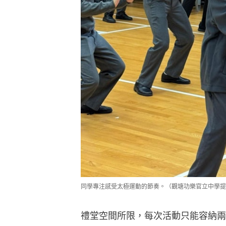
同學專注感受太極運動的節奏。（觀塘功樂官立中學提
禮堂空間所限，每次活動只能容納兩