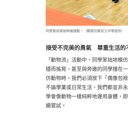
同學嘗試瑜伽伸展運動。（觀塘功樂官立中學提供）
接受不完美的勇氣 尊重生活的
「動物流」活動中，同學笨拙地模仿
穩而搖晃，甚至與旁邊的同學撞在一
仿動物時，我們必須放下「偶像包袱
不論學業或日常生活，我們都並非永
學會像動物一樣純粹地運用身體，即
續嘗試。