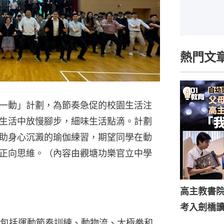
熱門文
一動」計劃，為節奏急促的校園生活注
生活中放慢腳步，細味生活點滴。計劃
助身心沉澱的瑜伽練習，期望同學在動
正向思維。（內容由觀塘功樂官立中學
高主教書
考入劍橋
包括運動節奏訓練、動物流、太極拳和