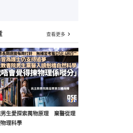
章
查看更多
院男生愛探索萬物原理 棄醫從理
讀物理科學