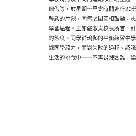
瑜伽等，於星期一早會時間進行20
輕鬆的片刻，同儕之間互相鼓勵，志
學習過程。正如嚴淑貞校長所言，計
的態度。同學從瑜伽的平衡練習中學
鍊同學毅力，面對失敗的過程。認識
生活的挑戰中——不再畏懼困難，建