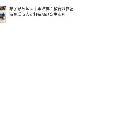
數字教育藍圖｜李漢祥：教育城擔當
超級增值人助打造AI教育生態圈