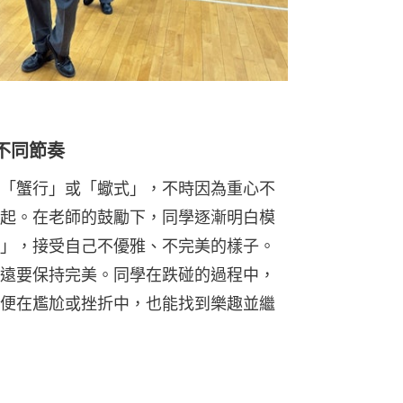
不同節奏
「蟹行」或「蠍式」，不時因為重心不
起。在老師的鼓勵下，同學逐漸明白模
」，接受自己不優雅、不完美的樣子。
遠要保持完美。同學在跌碰的過程中，
便在尷尬或挫折中，也能找到樂趣並繼