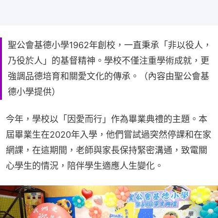
聖公會基德小學1962年創校，一直秉承「非以役人，
乃役於人」的基督精神。學校不僅注重學術成就，更
強調品德培育和關愛文化的傳承。（內容由聖公會基
德小學提供）
今年，學校以「因愛而行」作為畢業典禮的主題。本
屆畢業生在2020年入學，他們嘗試過突然停課和在家
網課，在這期間，老師與家長保持緊密溝通，致電關
心學生的情況，陪伴學生適應人生變化。