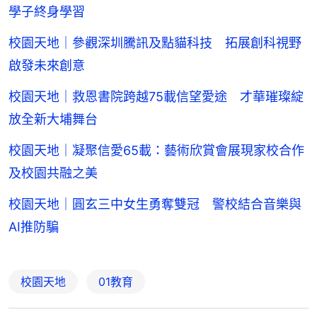
學子終身學習
校園天地｜參觀深圳騰訊及點貓科技 拓展創科視野
啟發未來創意
校園天地｜救恩書院跨越75載信望愛途 才華璀璨綻
放全新大埔舞台
校園天地｜凝聚信愛65載：藝術欣賞會展現家校合作
及校園共融之美
校園天地｜圓玄三中女生勇奪雙冠 警校結合音樂與
AI推防騙
校園天地
01教育