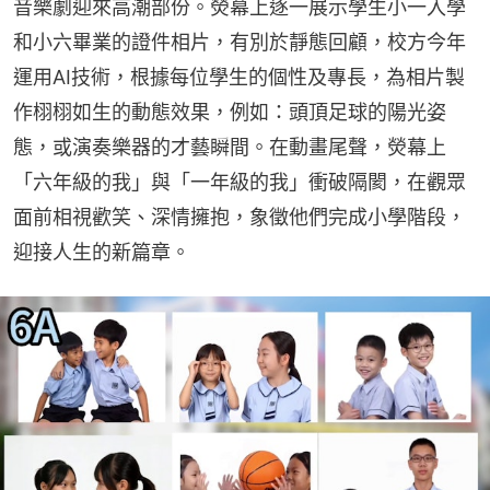
音樂劇迎來高潮部份。熒幕上逐一展示學生小一入學
和小六畢業的證件相片，有別於靜態回顧，校方今年
運用AI技術，根據每位學生的個性及專長，為相片製
作栩栩如生的動態效果，例如：頭頂足球的陽光姿
態，或演奏樂器的才藝瞬間。在動畫尾聲，熒幕上
「六年級的我」與「一年級的我」衝破隔閡，在觀眾
面前相視歡笑、深情擁抱，象徵他們完成小學階段，
迎接人生的新篇章。