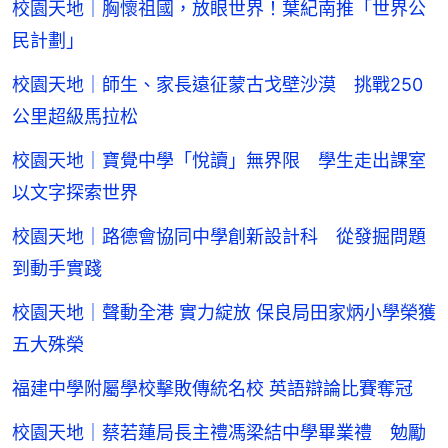
校園天地｜胸懷祖國，放眼世界！葉紀南推「世界公
民計劃」
校園天地｜師生、家長遠征蒙古戈壁沙漠 挑戰250
公里超級馬拉松
校園天地｜寶覺中學「悅讀」無界限 學生走出課室
以文字探索世界
校園天地｜路德會協同中學創新設計科 從發掘問題
到動手實踐
校園天地｜聲動全港 實力綻放 保良局田家炳小學榮獲
五大殊榮
福建中學附屬學校擊敗傳統名校 英語辯論比賽奪冠
校園天地｜蔡若蓮局長主禮馮梁結中學畢業禮 勉勵