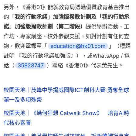
另外，《香港01》能就教育局透過優質教育基金推出
的
「我的行動承諾」加強版撥款計劃及「我的行動承
諾」加強版撥款計劃（第二階段）
提供舉辦活動、工
作坊、專家講座、校外參觀支援，如對計劃有任何查
詢，歡迎電郵至「
education@hk01.com
」（標題
註明 『我的行動承諾加強版』），或WhatsApp / 電
話（
35828747
）聯絡《香港01》代表黃先生。
校園天地｜茂峰中學揚威國際ICT創科大賽 勇奪全球
第一及多項殊榮
校園天地｜《幾何狂想 Catwalk Show》 培育AI時
代核心素養