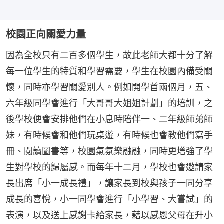
校園正向關愛力量
因為全校只有二百多個學生，故此老師大都十分了解
每一位學生的特質和學習需要，學生在校園內備受關
懷，同時亦學習關愛別人。例如開學首兩個月，五、
六年級同學會進行「大哥哥大姐姐計劃」的培訓，之
後學校便會安排他們在小息時陪伴一、二年級師弟師
妹，有時候會和他們玩桌遊，有時候也會教他們寫手
冊、閱讀圖書等，校園氣氛樂融融，同時更增強了學
生對學校的歸屬感。而每年十二月，學校也會邀請家
長出席「小一成長禮」，讓家長到校與孩子一同分享
成長的喜悅，小一同學會進行「小學習、大嘗試」的
表演，以及送上感謝卡給家長，藉以感恩父母在升小