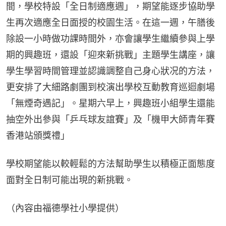
間，學校特設「全日制適應週」，期望能逐步協助學
生再次適應全日面授的校園生活。在這一週，午膳後
除設一小時做功課時間外，亦會讓學生繼續參與上學
期的興趣班，還設「迎來新挑戰」主題學生講座，讓
學生學習時間管理並認識調整自己身心狀况的方法，
更安排了大細路劇團到校演出學校互動教育巡迴劇場
「無煙奇遇記」。星期六早上，興趣班小組學生還能
抽空外出參與「乒乓球友誼賽」及「機甲大師青年賽
香港站頒獎禮」
學校期望能以較輕鬆的方法幫助學生以積極正面態度
面對全日制可能出現的新挑戰。
（內容由福德學社小學提供）