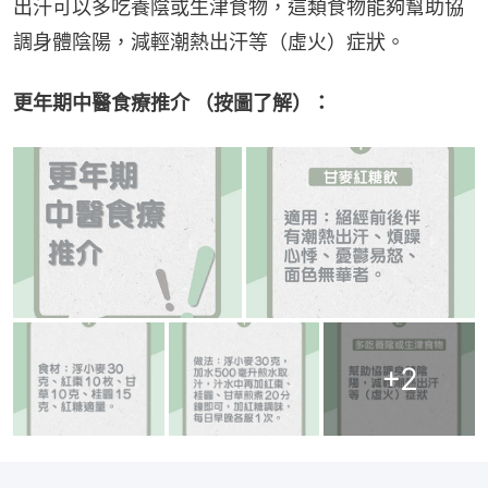
出汗可以多吃養陰或生津食物，這類食物能夠幫助協
調身體陰陽，減輕潮熱出汗等（虛火）症狀。
更年期中醫食療推介 （按圖了解）：
+
2