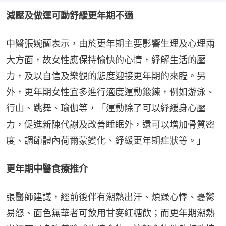
減壓及做運可動舒緩更年期不適
中醫張婉蘭表示，由於更年期主要影響生理及心理兩
大方面，故女性應保持愉快的心情，紓解生活的壓
力，及以自信及樂觀的態度迎接更年期的來臨。另
外，更年期女性宜多進行適度運動鍛鍊，例如游泳、
行山、跳舞、瑜伽等，「運動除了可以紓緩身心壓
力，促進新陳代謝及改善睡眠外，還可以增加骨質密
度、調節體內荷爾蒙變化、紓緩更年期症狀等。」
更年期中醫食療推介
張醫師建議，經前後伴有潮熱出汗、煩躁心悸、憂鬱
易怒、面色無華者可飲用甘麥紅糖飲；而更年期潮熱