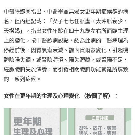
中醫張婉蘭指出，中醫學並無婦女更年期症候群的病
名，但內經記載：「女子七七任脈虛，太沖脈衰少，
天揆竭」，指出女性年齡在四十九歲左右所面臨生理
上的變化，按中醫診病觀點，認為此病的中醫病理為
停經前後，因腎氣漸衰減、體內賀爾蒙變化，引起機
體陰陽失調，或腎陰虧損、陽失潛藏，或腎陽不足、
經脈臟腑失於濡養，而引發相關臟腑功能紊亂所導致
的一系列症候。
女性在更年期的生理及心理變化 （按圖了解）：