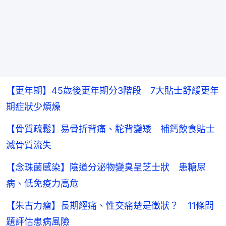
【更年期】45歲後更年期分3階段 7大貼士舒緩更年
期症狀少煩燥
【骨質疏鬆】易骨折背痛、駝背變矮 補鈣飲食貼士
減骨質流失
【念珠菌感染】陰道分泌物變臭呈芝士狀 患糖尿
病、低免疫力高危
【朱古力瘤】長期經痛、性交痛楚是徵狀？ 11條問
題評估患病風險