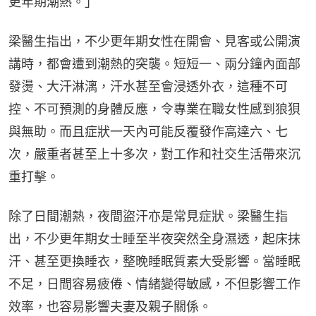
更年期潮熱。」
梁醫生指出，不少更年期女性在開會、見客或公開演
講時，都會遭到潮熱的突襲。短短一、兩分鐘內面部
發燙、大汗淋漓，汗水甚至會浸透外衣，這種不可
控、不可預測的身體反應，令專業在職女性感到狼狽
與無助。而且症狀一天內可能反覆發作高達六、七
次，嚴重者甚至上十多次，對工作和社交生活帶來沉
重打擊。
除了日間潮熱，夜間盜汗亦是常見症狀。梁醫生指
出，不少更年期女士睡至半夜突然全身濕透，起床抹
汗、甚至更換睡衣，整晚睡眠質素大受影響。當睡眠
不足，日間容易疲倦、情緒變得敏感，不但影響工作
效率，也容易影響夫妻及親子關係。