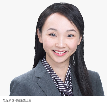
急症科專科醫生梁玉鸞