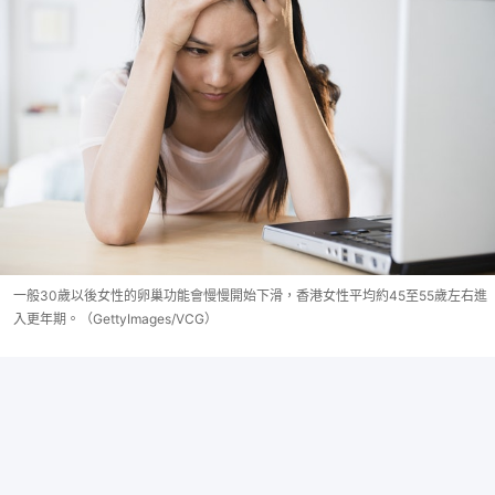
一般30歲以後女性的卵巢功能會慢慢開始下滑，香港女性平均約45至55歲左右進
入更年期。（GettyImages/VCG）