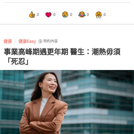
2
0
0
0
0
健康
健康Easy
特約內容
事業高峰期遇更年期 醫生：潮熱毋須
「死忍」