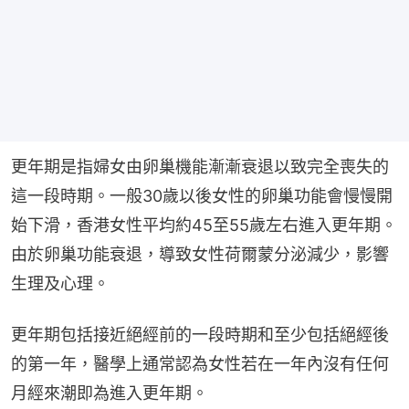
更年期是指婦女由卵巢機能漸漸衰退以致完全喪失的
這一段時期。一般30歲以後女性的卵巢功能會慢慢開
始下滑，香港女性平均約45至55歲左右進入更年期。
由於卵巢功能衰退，導致女性荷爾蒙分泌減少，影響
生理及心理。
更年期包括接近絕經前的一段時期和至少包括絕經後
的第一年，醫學上通常認為女性若在一年內沒有任何
月經來潮即為進入更年期。