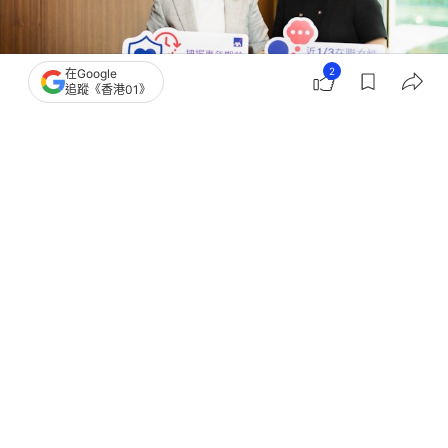
2
在Google
追蹤《香港01》
撰文：
顧慧宇
出版：
2026-07-28 11:57
更新：
2026-07-28 11:57