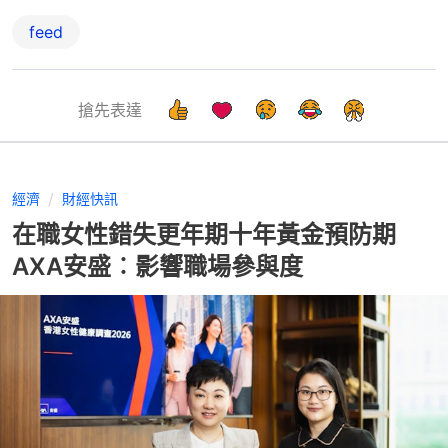
feed
搶先表達
經濟
財經快訊
在職女性錯失更年期十年黃金預防期
AXA安盛︰影響職場參與度