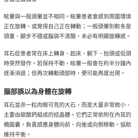
眩暈與一般頭暈並不相同。眩暈患者會感到周圍環境
正在旋轉，或覺得自己正在轉動；一般頭暈則較多是
頭重、腳步不穩或腦袋不清醒，未必有明顯旋轉感。
耳石症患者常在床上轉身、起床、躺下、抬頭或低頭
時突然發作。若保持不動，眩暈一般會在約半分鐘內
逐漸消退；但再次轉動頭部時，便可能再度出現。
腦部誤以為身體在旋轉
耳石並非一粒肉眼可見的大石，而是大量非常微小、
主要由碳酸鈣組成的結晶體。它們正常依附在內耳的
橢圓囊，負責感應身體向前、向後或向側移動，協助
維持平衡。