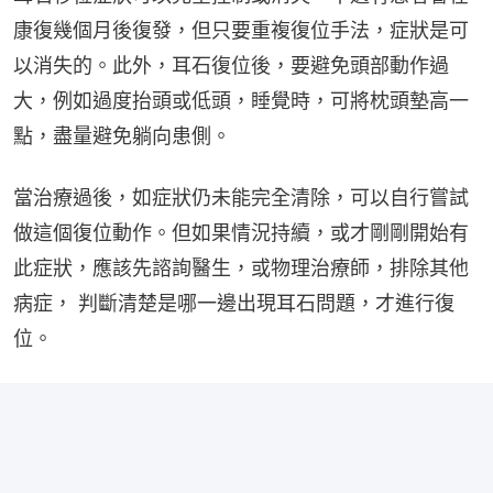
康復幾個月後復發，但只要重複復位手法，症狀是可
以消失的。此外，耳石復位後，要避免頭部動作過
大，例如過度抬頭或低頭，睡覺時，可將枕頭墊高一
點，盡量避免躺向患側。
當治療過後，如症狀仍未能完全清除，可以自行嘗試
做這個復位動作。但如果情況持續，或才剛剛開始有
此症狀，應該先諮詢醫生，或物理治療師，排除其他
病症， 判斷清楚是哪一邊出現耳石問題，才進行復
位。