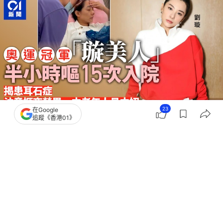
23
在Google
追蹤《香港01》
撰文：
深圳報業
出版：
2026-07-08 15:49
更新：
2026-07-09 10:49