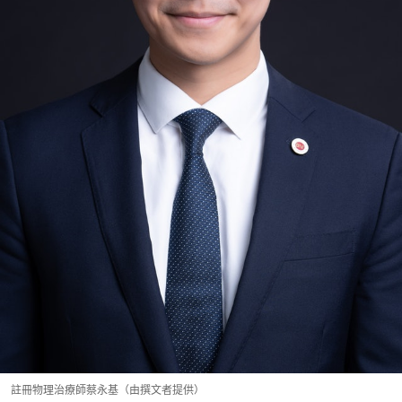
註冊物理治療師蔡永基（由撰文者提供）