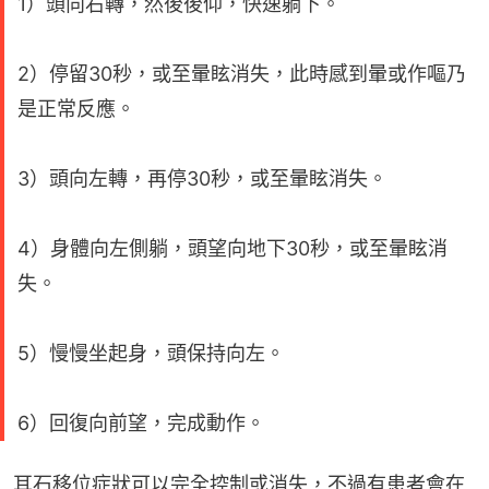
1）頭向右轉，然後後仰，快速躺下。
2）停留30秒，或至暈眩消失，此時感到暈或作嘔乃
是正常反應。
3）頭向左轉，再停30秒，或至暈眩消失。
4）身體向左側躺，頭望向地下30秒，或至暈眩消
失。
5）慢慢坐起身，頭保持向左。
6）回復向前望，完成動作。
耳石移位症狀可以完全控制或消失，不過有患者會在