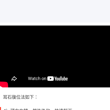
耳石復位法如下：