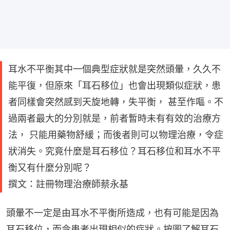
耳水不平衡其中一個典型症狀就是突然頭暈，久久不
能平復，但原來「耳石移位」也會出現類似症狀，患
者同樣會突然感到天旋地轉，失平衡， 甚至作嘔。不
過兩者最大的分別就是，前者暫時未有有效的治療方
法， 只能用藥物舒緩；而後者則可以物理治療，令症
狀消失。究竟什麼是耳石移位？耳石移位和耳水不平
衡又有什麼分別呢？
撰文：註冊物理治療師蔡永基
頭暈不一定是由耳水不平衡所造成，也有可能是因為
耳石移位，而令患者出現相似的症狀。按圖了解耳石