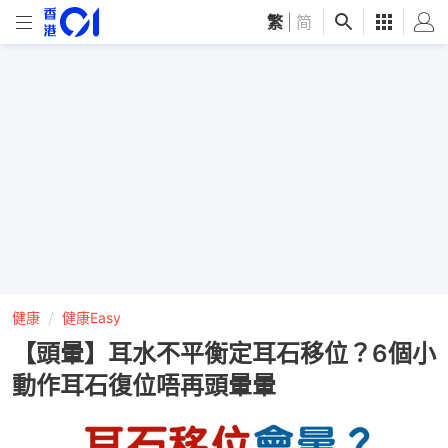
繁
|
简
健康
健康Easy
【頭暈】耳水不平衡定耳石移位？6個小
動作耳石復位唔再頭暈暈