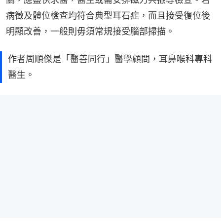
病徵及體位檢查均符合典型耳石症，而且接受復位後
明顯改善，一般則毋須常規接受腦部掃描。
作者周順傑是「醫善同行」醫學顧問，耳鼻喉科專科
醫生。