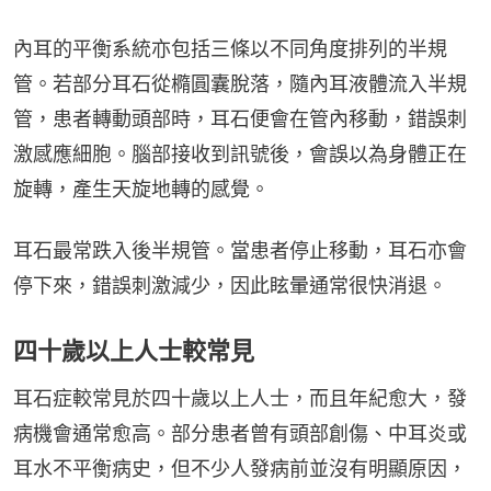
內耳的平衡系統亦包括三條以不同角度排列的半規
管。若部分耳石從橢圓囊脫落，隨內耳液體流入半規
管，患者轉動頭部時，耳石便會在管內移動，錯誤刺
激感應細胞。腦部接收到訊號後，會誤以為身體正在
旋轉，產生天旋地轉的感覺。
耳石最常跌入後半規管。當患者停止移動，耳石亦會
停下來，錯誤刺激減少，因此眩暈通常很快消退。
四十歲以上人士較常見
耳石症較常見於四十歲以上人士，而且年紀愈大，發
病機會通常愈高。部分患者曾有頭部創傷、中耳炎或
耳水不平衡病史，但不少人發病前並沒有明顯原因，