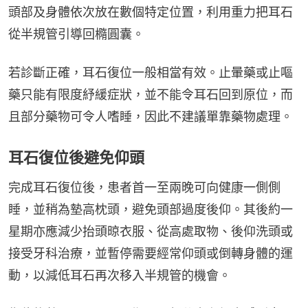
頭部及身體依次放在數個特定位置，利用重力把耳石
從半規管引導回橢圓囊。
若診斷正確，耳石復位一般相當有效。止暈藥或止嘔
藥只能有限度紓緩症狀，並不能令耳石回到原位，而
且部分藥物可令人嗜睡，因此不建議單靠藥物處理。
耳石復位後避免仰頭
完成耳石復位後，患者首一至兩晚可向健康一側側
睡，並稍為墊高枕頭，避免頭部過度後仰。其後約一
星期亦應減少抬頭晾衣服、從高處取物、後仰洗頭或
接受牙科治療，並暫停需要經常仰頭或倒轉身體的運
動，以減低耳石再次移入半規管的機會。