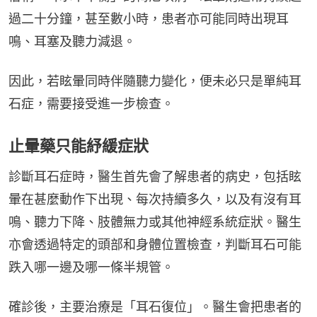
過二十分鐘，甚至數小時，患者亦可能同時出現耳
鳴、耳塞及聽力減退。
因此，若眩暈同時伴隨聽力變化，便未必只是單純耳
石症，需要接受進一步檢查。
止暈藥只能紓緩症狀
診斷耳石症時，醫生首先會了解患者的病史，包括眩
暈在甚麼動作下出現、每次持續多久，以及有沒有耳
鳴、聽力下降、肢體無力或其他神經系統症狀。醫生
亦會透過特定的頭部和身體位置檢查，判斷耳石可能
跌入哪一邊及哪一條半規管。
確診後，主要治療是「耳石復位」。醫生會把患者的