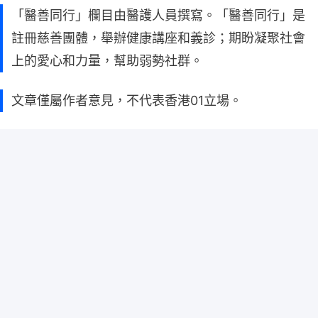
「醫善同行」欄目由醫護人員撰寫。「醫善同行」是
註冊慈善團體，舉辦健康講座和義診；期盼凝聚社會
上的愛心和力量，幫助弱勢社群。
文章僅屬作者意見，不代表香港01立場。