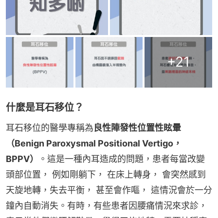
+
21
什麼是耳石移位？
耳石移位的醫學專稱為
良性陣發性位置性眩暈
（Benign Paroxysmal Positional Vertigo，
BPPV）
。這是一種內耳造成的問題，患者每當改變
頭部位置， 例如剛躺下， 在床上轉身， 會突然感到
天旋地轉，失去平衡， 甚至會作嘔， 這情況會於一分
鐘內自動消失。有時，有些患者因腰痛情況來求診，