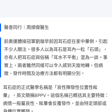
醫善同行｜周順傑醫生
前奧運體操冠軍劉璇早前因耳石症在家中暈倒，引起
不少人關注。很多人以為耳石是耳內一粒「石頭」，
亦有人把耳石症與俗稱「耳水不平衡」混為一談。事
實上，兩者雖然同樣可以令人感到天旋地轉，但病
徵、發作時間及治療方法都有明顯分別。
耳石症的正式醫學名稱是「良性陣發性位置性眩
暈」，英文簡稱BPPV。這個名稱已概括其主要特徵：
病情一般屬良性、眩暈會反覆發作，並由特定頭部或
身體位置觸發。