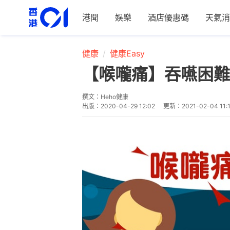
港聞
娛樂
酒店優惠碼
天氣消
健康
健康Easy
【喉嚨痛】吞嚥困難
撰文：
Heho健康
出版：
2020-04-29 12:02
更新：
2021-02-04 11: