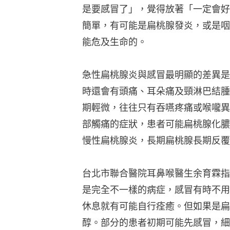
是要感冒了」，覺得放著「一定會好
簡單，有可能是扁桃腺發炎，或是咽
能危及生命的。
急性扁桃腺炎與感冒最明顯的差異是
時還會有頭痛、耳朵痛及頸淋巴結腫
期輕微，往往只有吞嚥疼痛或喉嚨異
部觸痛的症狀，患者可能扁桃腺化膿
慢性扁桃腺炎，長期扁桃腺長期反覆
台北市聯合醫院耳鼻喉醫生余育霖指
是完全不一樣的病症，感冒有時不用
休息就有可能自行痊癒。但如果是扁
醇。部分的患者初期可能先感冒，細