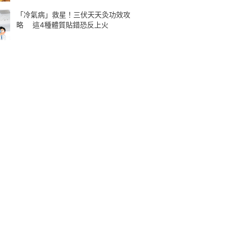
「冷氣病」救星！三伏天天灸功效攻
略 這4種體質貼錯恐反上火