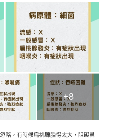
+
8
忽略，有時候扁桃腺腫得太大，阻礙鼻