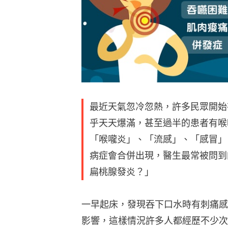
最近天氣忽冷忽熱，許多民眾開始
乎天天爆滿，甚至過半的患者有喉
「喉嚨炎」、「流感」、「感冒」
病症會合併出現，醫生最常被問到
扁桃腺發炎？」
一早起床，發現吞下口水時有刺痛感
影響，這樣情況許多人都經歷不少次