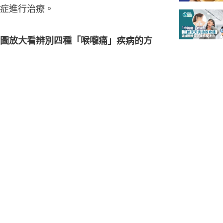
症進行治療。
圖放大看辨別四種「喉嚨痛」疾病的方