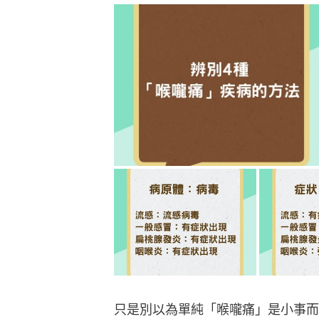
只是別以為單純「喉嚨痛」是小事而