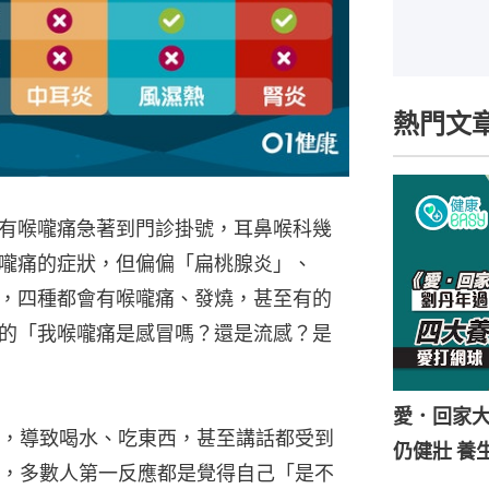
熱門文
有喉嚨痛急著到門診掛號，耳鼻喉科幾
嚨痛的症狀，但偏偏「扁桃腺炎」、
，四種都會有喉嚨痛、發燒，甚至有的
的「我喉嚨痛是感冒嗎？還是流感？是
愛．回家
，導致喝水、吃東西，甚至講話都受到
仍健壯 養
，多數人第一反應都是覺得自己「是不