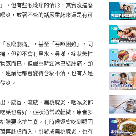
」，但有些喉嚨痛的情形，其實沒這麼
喉炎，放著不管的話嚴重起來還是有可
「喉嚨劇痛」，甚至「吞嚥困難」，同
痛，但卻不會有鼻水、鼻涕，症狀急性
物感而已，但嚴重時頸淋巴結腫痛、頸
，連講話都會變得含糊不清，也有人是
發炎。
出，感冒、流感、扁桃腺炎、咽喉炎都
吃藥也會好，症狀通常較輕微，患者多
桃腺要吃抗生素，有時候還會吃到類固
菌再趁虛而入，引發成扁桃腺炎，也有