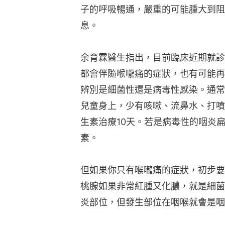
子的呼吸暢通，嚴重的可能腫大到阻
息。
余育霖醫生指出，目前臨床近期就診
都會伴隨喉嚨痛的症狀，也有可能再
辨別是細菌性還是病毒性感染。通常
兒童身上，少有咳嗽、流鼻水、打噴
生素治療10天。若是病毒性的咽炎
素。
但如果你只有喉嚨痛的症狀，初步要
桃腺如果非常紅腫又化膿，就是細菌
炎部位，但發生部位在咽喉就會是咽