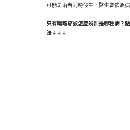
可能是兩者同時發生，醫生會依照病
只有喉嚨痛該怎麼辨別是哪種病？點
法↓↓↓