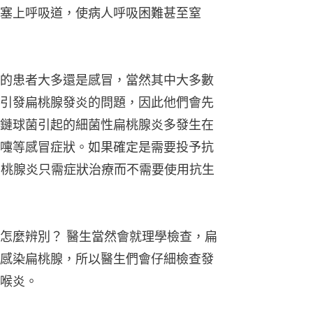
塞上呼吸道，使病人呼吸困難甚至窒
的患者大多還是感冒，當然其中大多數
引發扁桃腺發炎的問題，因此他們會先
鏈球菌引起的細菌性扁桃腺炎多發生在
嚏等感冒症狀。如果確定是需要投予抗
扁桃腺炎只需症狀治療而不需要使用抗生
怎麼辨別？ 醫生當然會就理學檢查，扁
感染扁桃腺，所以醫生們會仔細檢查發
喉炎。