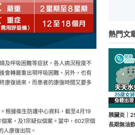
熱門文
燒及呼吸困難等症狀，各人病況程度不
後會轉嚴重出現呼吸困難，另外，也有
終康復過來，而患者的康復時間又要多
。根據衛生防護中心資料，截至4月19
胰臟炎｜
診個案，及1宗疑似個案。當中，602宗個
長期無油
的人康復出院。