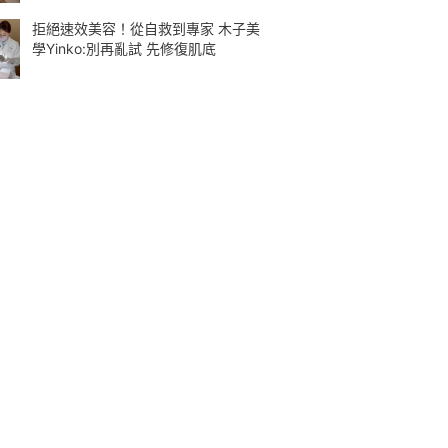
拒絕速效美容！從自救到專家 木子美
學Yinko:別再亂試 先修復肌底