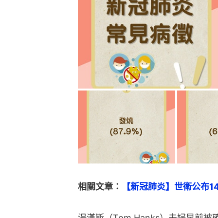
相關文章：
【新冠肺炎】世衛公布1
湯漢斯（Tom Hanks）夫婦早