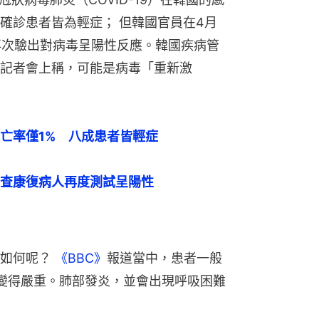
確診患者皆為輕症； 但韓國官員在4月
，再次驗出對病毒呈陽性反應。韓國疾病管
記者會上稱，可能是病毒「重新激
亡率僅1%　八成患者皆輕症
查康復病人再度測試呈陽性
如何呢？ 
《BBC》
報道當中，患者一般
然變得嚴重。肺部發炎，並會出現呼吸困難