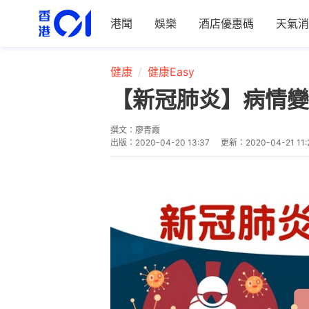
港聞
娛樂
酒店優惠碼
天氣消
健康
健康Easy
【新冠肺炎】病情變
撰文：
廖青霞
出版：
2020-04-20 13:37
更新：
2020-04-21 11: