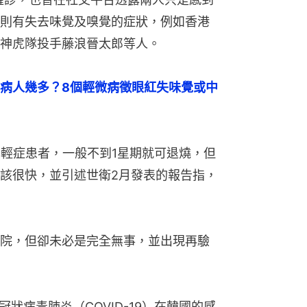
則有失去味覺及嗅覺的症狀，例如香港
神虎隊投手藤浪晉太郎等人。
病人幾多？8個輕微病徵眼紅失味覺或中
輕症患者，一般不到1星期就可退燒，但
該很快，並引述世衛2月發表的報告指，
院，但卻未必是完全無事，並出現再驗
狀病毒肺炎（COVID-19）在韓國的感