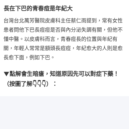
長在下巴的青春痘是年紀大
台灣台北萬芳醫院皮膚科主任蔡仁雨提到，常有女性
患者問他下巴長痘痘是否與內分泌失調有關，但他不
懂中醫。以皮膚科而言，青春痘長的位置與年紀有
關，年輕人常常是額頭長痘痘，年紀愈大的人則是愈
長愈下面，例如下巴。
▼點解會生暗瘡，知道原因先可以對症下藥！
（按圖了解👇👇👇）：