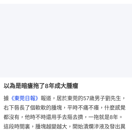
以為是暗瘡拖了8年成大腫瘤
據
《東莞日報》
報道，居於東莞的57歲男子劉先生，
右下唇長了個軟軟的腫塊，平時不痛不癢，什麼感覺
都沒有，他時不時還用手去摳去擠，一拖就是8年。
這段時間裏，腫塊越變越大，開始潰爛滲液及發出異