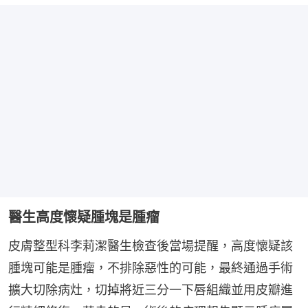
醫生高度懷疑腫塊是腫瘤
皮膚整型科李莉潔醫生檢查後當場提醒，高度懷疑該
腫塊可能是腫瘤，不排除惡性的可能，最終通過手術
擴大切除病灶，切掉將近三分一下唇組織並用皮瓣進