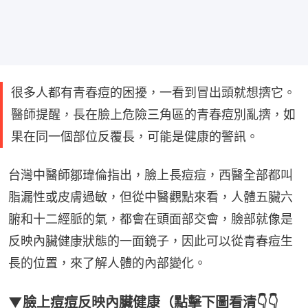
很多人都有青春痘的困擾，一看到冒出頭就想擠它。
醫師提醒，長在臉上危險三角區的青春痘別亂擠，如
果在同一個部位反覆長，可能是健康的警訊。
台灣中醫師鄒瑋倫指出，臉上長痘痘，西醫全部都叫
脂漏性或皮膚過敏，但從中醫觀點來看，人體五臟六
腑和十二經脈的氣，都會在頭面部交會，臉部就像是
反映內臟健康狀態的一面鏡子，因此可以從青春痘生
長的位置，來了解人體的內部變化。
▼臉上痘痘反映內臟健康（點擊下圖看清👇👇