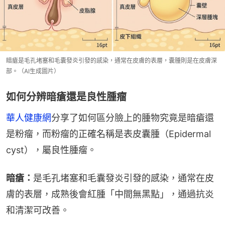
暗瘡是毛孔堵塞和毛囊發炎引發的感染，通常在皮膚的表層，囊腫則是在皮膚深
部。（AI生成圖片）
如何分辨暗瘡還是良性腫瘤
華人健康網
分享了如何區分臉上的腫物究竟是暗瘡還
是粉瘤，而粉瘤的正確名稱是表皮囊腫（Epidermal 
cyst），屬良性腫瘤。
暗瘡：
是毛孔堵塞和毛囊發炎引發的感染，通常在皮
膚的表層，成熟後會紅腫「中間無黑點」，通過抗炎
和清潔可改善。