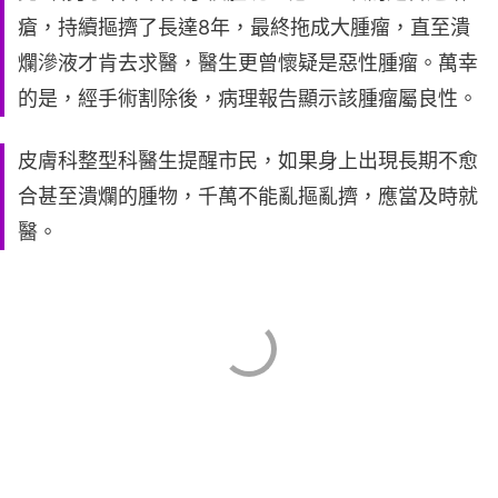
瘡，持續摳擠了長達8年，最終拖成大腫瘤，直至潰
爛滲液才肯去求醫，醫生更曾懷疑是惡性腫瘤。萬幸
的是，經手術割除後，病理報告顯示該腫瘤屬良性。
皮膚科整型科醫生提醒市民，如果身上出現長期不愈
合甚至潰爛的腫物，千萬不能亂摳亂擠，應當及時就
醫。