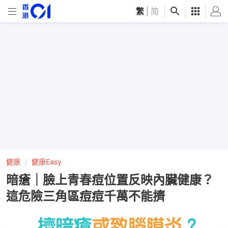
繁
|
简
健康
健康Easy
暗瘡｜臉上青春痘位置反映內臟健康？
這危險三角區痘痘千萬不能擠