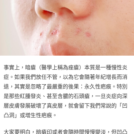
事實上，暗瘡（醫學上稱為痤瘡）本質是一種慢性炎
症。如果我們放任不管，以為它會隨著年紀增長而消
退，其實是忽略了最嚴重的後果：永久性疤痕。特別
是那些紅腫發炎、甚至含膿的石頭瘡，一旦炎症向深
層皮膚發展破壞了真皮層，就會留下我們常說的「凹
凸洞」或增生性疤痕。
大家要明白，暗瘡印或者會隨時間慢慢變淡，但凹凸