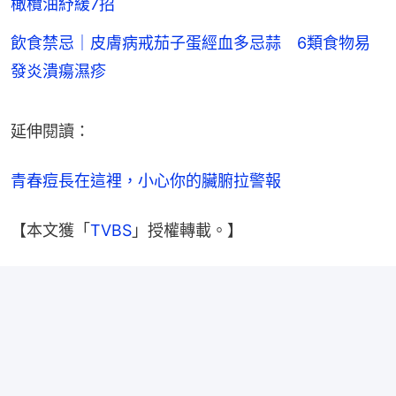
橄欖油紓緩7招
飲食禁忌｜皮膚病戒茄子蛋經血多忌蒜 6類食物易
發炎潰瘍濕疹
延伸閱讀：
青春痘長在這裡，小心你的臟腑拉警報
【本文獲「
TVBS
」授權轉載。】