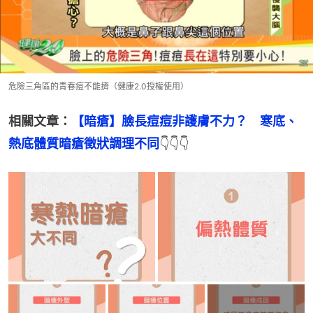
危險三角區的青春痘不能擠（健康2.0授權使用）
相關文章：
【暗瘡】臉長痘痘非護膚不力？　寒底、
熱底體質暗瘡徵狀調理不同
👇👇👇