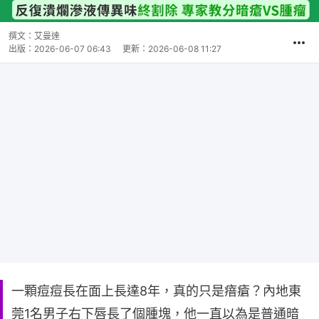
撰文：
艾曼達
出版：
2026-06-07 06:43
更新：
2026-06-08 11:27
一顆痘痘長在面上長達8年，真的只是瘖瘡？內地東
莞1名男子右下唇長了個腫塊，他一直以為是普通暗