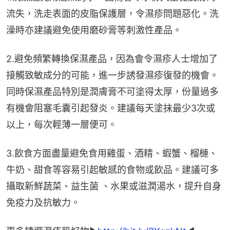
流失，洗走表面的皮脂保護層，令濕疹問題惡化。洗
澡時亦建議避免使用磨砂膏等刺激性產品。
2.避免頻繁轉換保濕產品，因為會令濕疹人士增加了
接觸致敏成分的可能，進一步誘發濕疹復發的機會。
同時保濕產品特別是潤膚膏不可塗得太厚，份量過多
有機會阻塞毛囊引起發炎。建議每天塗抹最少3次或
以上，每次輕薄一層便可。
3.飲食方面盡量避免食用雞蛋、酒精、蝦蟹、榴槤、
牛奶、甜食等容易引起敏感的食物或飲品。建議可多
攝取新鮮蔬菜、益生菌 、水果或滋潤湯水，提升自身
免疫力及抗敏力。