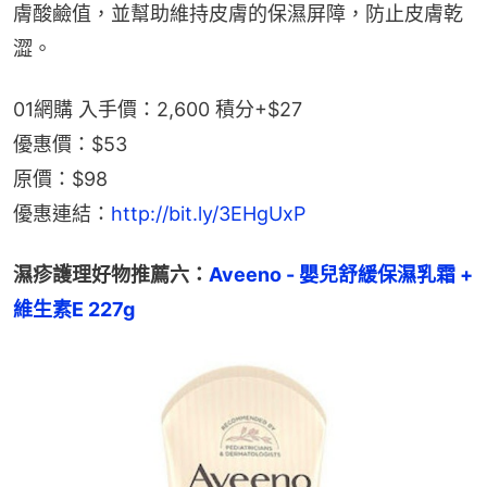
膚酸鹼值，並幫助維持皮膚的保濕屏障，防止皮膚乾
澀。
01網購 入手價：2,600 積分+$27
優惠價：$53
原價：$98
優惠連結：
http://bit.ly/3EHgUxP
濕疹護理好物推薦六：
Aveeno - 嬰兒舒緩保濕乳霜 + 
維生素E 227g