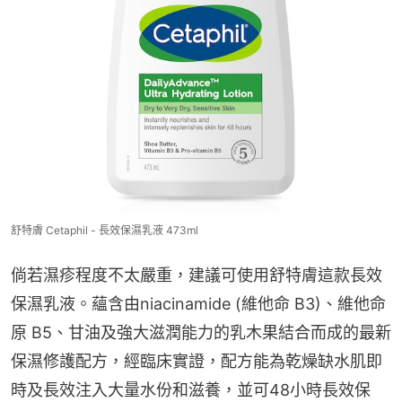
舒特膚 Cetaphil - 長效保濕乳液 473ml
倘若濕疹程度不太嚴重，建議可使用舒特膚這款長效
保濕乳液。蘊含由niacinamide (維他命 B3)、維他命
原 B5、甘油及強大滋潤能力的乳木果結合而成的最新
保濕修護配方，經臨床實證，配方能為乾燥缺水肌即
時及長效注入大量水份和滋養，並可48小時長效保