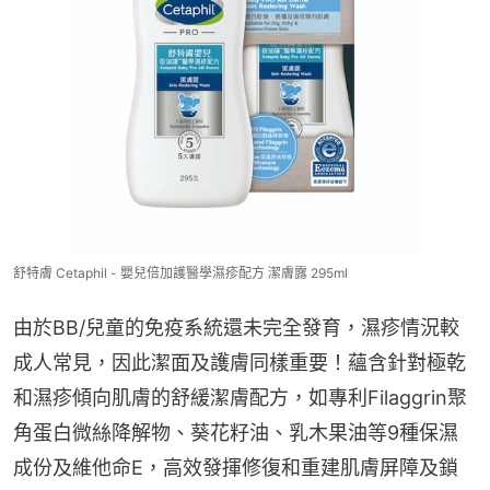
舒特膚 Cetaphil - 嬰兒倍加護醫學濕疹配方 潔膚露 295ml
由於BB/兒童的免疫系統還未完全發育，濕疹情況較
成人常見，因此潔面及護膚同樣重要！蘊含針對極乾
和濕疹傾向肌膚的舒緩潔膚配方，如專利Filaggrin聚
角蛋白微絲降解物、葵花籽油、乳木果油等9種保濕
成份及維他命E，高效發揮修復和重建肌膚屏障及鎖