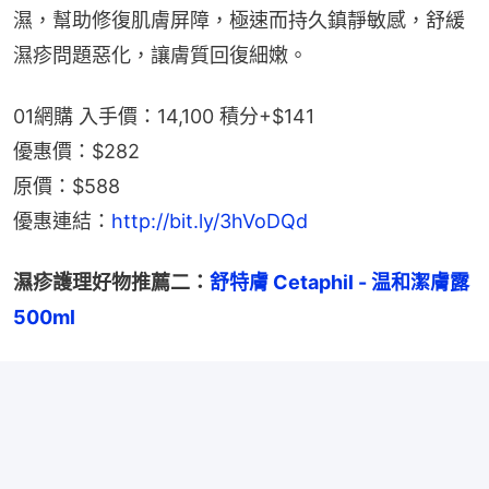
濕，幫助修復肌膚屏障，極速而持久鎮靜敏感，舒緩
濕疹問題惡化，讓膚質回復細嫩。
01網購 入手價：14,100 積分+$141
優惠價：$282
原價：$588
優惠連結：
http://bit.ly/3hVoDQd
濕疹護理好物推薦二：
舒特膚 Cetaphil - 温和潔膚露 
500ml