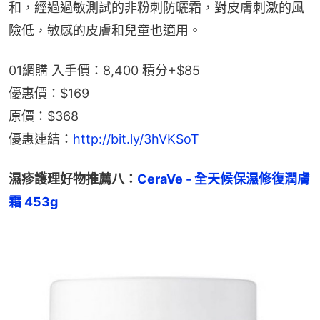
和，經過過敏測試的非粉刺防曬霜，對皮膚刺激的風
險低，敏感的皮膚和兒童也適用。
01網購 入手價：8,400 積分+$85
優惠價：$169
原價：$368
優惠連結：
http://bit.ly/3hVKSoT
濕疹護理好物推薦八：
CeraVe - 全天候保濕修復潤膚
霜 453g