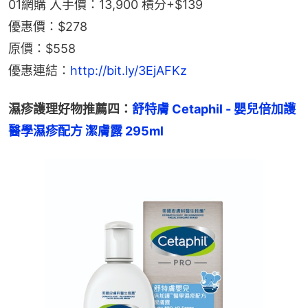
01網購 入手價：13,900 積分+$139
優惠價：$278
原價：$558
優惠連結：
http://bit.ly/3EjAFKz
濕疹護理好物推薦四：
舒特膚 Cetaphil - 嬰兒倍加護
醫學濕疹配方 潔膚露 295ml