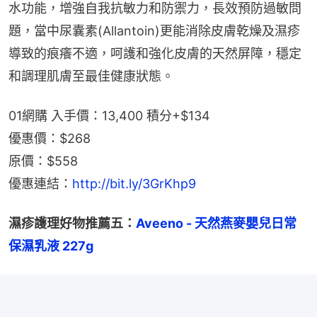
水功能，增強自我抗敏力和防禦力，長效預防過敏問
題，當中尿囊素(Allantoin)更能消除皮膚乾燥及濕疹
導致的痕癢不適，呵護和強化皮膚的天然屏障，穩定
和調理肌膚至最佳健康狀態。
01網購 入手價：13,400 積分+$134
優惠價：$268
原價：$558
優惠連結：
http://bit.ly/3GrKhp9
濕疹護理好物推薦五：
Aveeno - 天然燕麥嬰兒日常
保濕乳液 227g