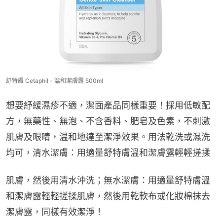
舒特膚 Cetaphil - 温和潔膚露 500ml
想要紓緩濕疹不適，潔面產品同樣重要！採用低敏配
方，無藥性、無泡、不含香料、肥皂及色素，不刺激
肌膚及眼睛，温和地達至潔淨效果。用法乾洗或濕洗
均可，清水潔膚：用適量舒特膚溫和潔膚露輕輕搓揉
肌膚，然後用清水沖洗；無水潔膚：用適量舒特膚溫
和潔膚露輕輕搓揉肌膚，然後用乾軟布或化妝棉抹去
潔膚露，同樣有效潔淨！