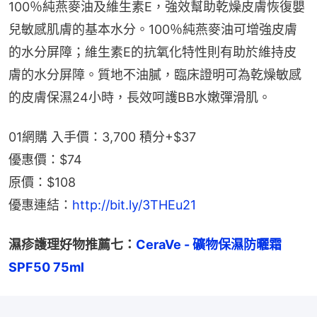
100％純燕麥油及維生素E，強效幫助乾燥皮膚恢復嬰
兒敏感肌膚的基本水分。100％純燕麥油可增強皮膚
的水分屏障；維生素E的抗氧化特性則有助於維持皮
膚的水分屏障。質地不油膩，臨床證明可為乾燥敏感
的皮膚保濕24小時，長效呵護BB水嫩彈滑肌。
01網購 入手價：3,700 積分+$37
優惠價：$74
原價：$108
優惠連結：
http://bit.ly/3THEu21
濕疹護理好物推薦七：
CeraVe - 礦物保濕防曬霜 
SPF50 75ml