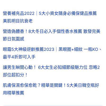
營養補充品2022｜5大小資女隨身必備保健品推薦
美肌明目抗衰老
營造偽體香！8大冬日必入手個性香水推薦 散發完美
節日氛圍感
眼霜5大神級逆齡推薦2023｜黑眼圈+細紋 一瓶KO、
最平4折即可入手
讓男生瞬間心動！ 6大女生必知細節級魅力位 忽略2
部位超扣分！
肌膚保濕愈保愈乾？精華是關鍵！5大美日韓空瓶好
用精華推薦