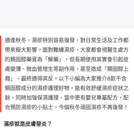
適逢秋冬，濕疹特別容易復發，對日常生活及工作都
帶來極大影響。面對難纏濕疹，大家都會視醫生處方
的類固醇藥膏為「解藥」，但長期使用其實會引起皮
膚變薄、微血管增生等副作用，甚至造成「類固醇上
癮」，最終適得其反。以下小編為大家推介8款不含
類固醇成分的濕疹護理好物，能有效舒緩濕疹症狀之
餘，同時加強保濕護理，當中更有嬰兒專屬配方，配
合預防濕疹的小貼士，今個秋冬頑固濕疹不再復發！
濕疹就是皮膚發炎？