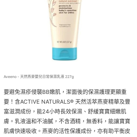
Aveeno - 天然燕麥嬰兒日常保濕乳液 227g
要避免濕疹侵襲BB嫩肌，潔面後的保濕護理更顯重
要！含ACTIVE NATURALS® 天然活萃燕麥精華及豐
富滋潤成份，能24小時長效保濕、舒緩寶寶細嫩肌
膚。乳液溫和不油膩，不含酒精，無香料，能讓寶寶
肌膚快速吸收。燕麥的活性保護成份，亦有助平衡皮