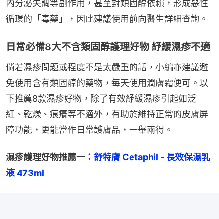
內分泌失調等副作用，甚至對類固醇依賴，形成惡性
循環的「毒藥」，因此建議使用前向醫生詳細查詢。
日常必備8大不含類固醇護理好物 紓緩濕疹不適
倘若濕疹問題或程度不是太嚴重的話，小編亦建議避
免使用含有類固醇的藥物，每天使用潤膚霜便可。以
下推薦8款濕疹好物，除了有效紓緩濕疹引起如泛
紅、乾燥、痕癢等不適外，有助於維持正常的皮膚屏
障功能，更能當作日常護膚品，一舉兩得。
濕疹護理好物推薦一：
舒特膚 Cetaphil - 長效保濕乳
液 473ml