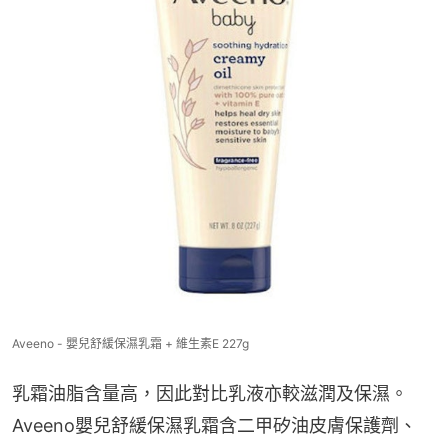
Aveeno - 嬰兒舒緩保濕乳霜 + 維生素E 227g
乳霜油脂含量高，因此對比乳液亦較滋潤及保濕。
Aveeno嬰兒舒緩保濕乳霜含二甲矽油皮膚保護劑、