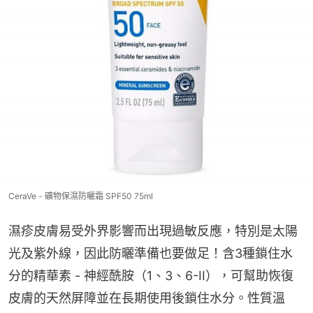
CeraVe - 礦物保濕防曬霜 SPF50 75ml
濕疹皮膚易受外界影響而出現過敏反應，特別是太陽
光及紫外線，因此防曬準備也要做足！含3種鎖住水
分的精華素 - 神經酰胺（1、3、6-II），可幫助恢復
皮膚的天然屏障並在長期使用後鎖住水分。性質溫