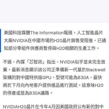
美國科技媒體The Information報道，人工智能晶片
大廠NVIDIA在中國市場的H20晶片銷售受阻後，已通
知部分零組件供應商暫停與H20相關的生產工作。
不過，內媒「芯智訊」指出，NVIDIA似乎並未完全放
棄，最新消息顯示該公司正準備新一代基於Blackwell
架構的對中國特供版GPU，型號可能為B30A，最快
將於下月向內地客戶提供樣品進行測試。這意味H20
的停產或是為B30A讓路。
NVIDIAH20晶片在今年4月因美國政府公布新的對中