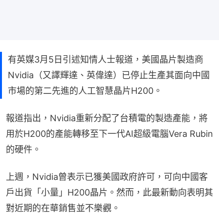
有英媒3月5日引述知情人士報道，美國晶片製造商
Nvidia（又譯輝達、英偉達）已停止生產其面向中國
市場的第二先進的人工智慧晶片H200。
報道指出，Nvidia重新分配了台積電的製造產能，將
用於H200的產能轉移至下一代AI超級電腦Vera Rubin
的硬件。
上週，Nvidia曾表示已獲美國政府許可，可向中國客
戶出貨「小量」H200晶片。然而，此最新動向表明其
對近期的在華銷售並不樂觀。