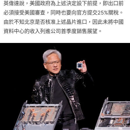
英偉達說，美國政府為上述決定設下前提，即出口前
必須接受美國審查，同時也要向官方提交25%關稅。
由於不知北京是否核准上述晶片進口，因此未將中國
資料中心的收入列進公司首季度銷售展望。