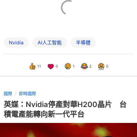
Nvidia
AI人工智能
半導體
11
0
1
2
0
國際
即時國際
英媒：Nvidia停產對華H200晶片 台
積電產能轉向新一代平台