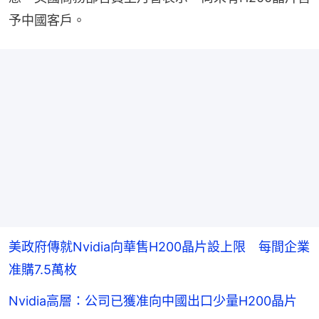
予中國客戶。
美政府傳就Nvidia向華售H200晶片設上限 每間企業
准購7.5萬枚
Nvidia高層：公司已獲准向中國出口少量H200晶片