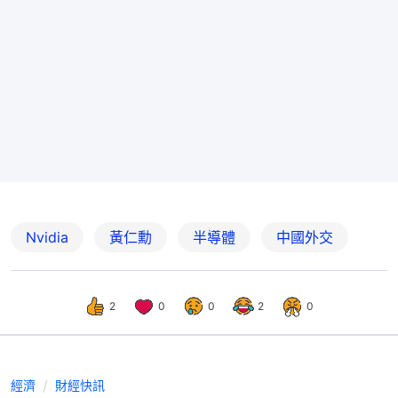
Nvidia
黃仁勳
半導體
中國外交
2
0
0
2
0
經濟
財經快訊