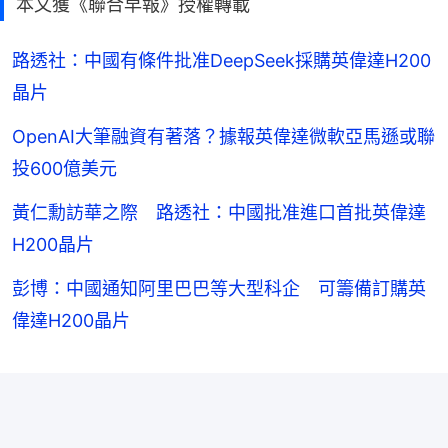
本文獲《聯合早報》授權轉載
路透社：中國有條件批准DeepSeek採購英偉達H200
晶片
OpenAI大筆融資有著落？據報英偉達微軟亞馬遜或聯
投600億美元
黃仁勳訪華之際 路透社：中國批准進口首批英偉達
H200晶片
彭博：中國通知阿里巴巴等大型科企 可籌備訂購英
偉達H200晶片