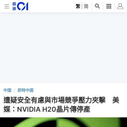
繁
|
简
中國
即時中國
遭疑安全有慮與市場競爭壓力夾擊 美
媒：NVIDIA H20晶片傳停產