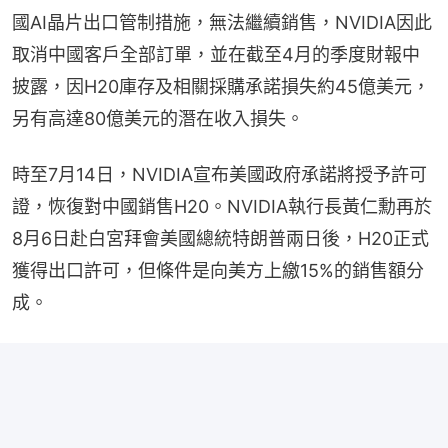
國AI晶片出口管制措施，無法繼續銷售，NVIDIA因此
取消中國客戶全部訂單，並在截至4月的季度財報中
披露，因H20庫存及相關採購承諾損失約45億美元，
另有高達80億美元的潛在收入損失。
時至7月14日，NVIDIA宣布美國政府承諾將授予許可
證，恢復對中國銷售H20。NVIDIA執行長黃仁勳再於
8月6日赴白宮拜會美國總統特朗普兩日後，H20正式
獲得出口許可，但條件是向美方上繳15%的銷售額分
成。