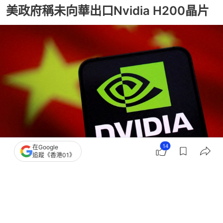
美政府稱未向華出口Nvidia H200晶片
14
在Google
撰文：
張偉倫
追蹤《香港01》
出版：
2026-02-25 09:38
更新：
2026-02-25 09:38