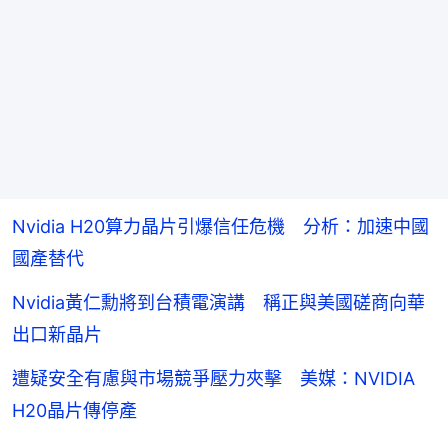
Nvidia H20算力晶片引爆信任危機 分析：加速中國
國產替代
Nvidia黃仁勳將到台積電演講 稱正與美國磋商向華
出口新晶片
遭疑安全有慮與市場競爭壓力夾擊 美媒：NVIDIA
H20晶片傳停產