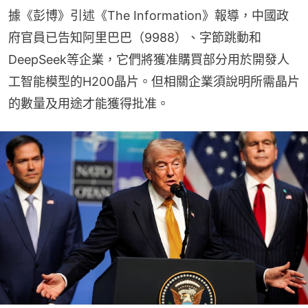
據《彭博》引述《The Information》報導，中國政
府官員已告知阿里巴巴（9988）、字節跳動和
DeepSeek等企業，它們將獲准購買部分用於開發人
工智能模型的H200晶片。但相關企業須說明所需晶片
的數量及用途才能獲得批准。