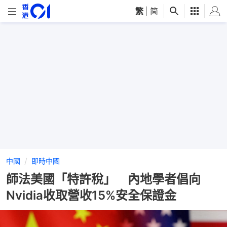
繁
|
简
中國
即時中國
師法美國「特許稅」 內地學者倡向
Nvidia收取營收15%安全保證金