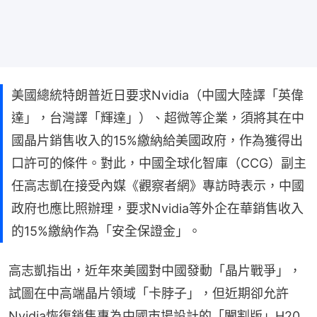
美國總統特朗普近日要求Nvidia（中國大陸譯「英偉
達」，台灣譯「輝達」）、超微等企業，須將其在中
國晶片銷售收入的15%繳納給美國政府，作為獲得出
口許可的條件。對此，中國全球化智庫（CCG）副主
任高志凱在接受內媒《觀察者網》專訪時表示，中國
政府也應比照辦理，要求Nvidia等外企在華銷售收入
的15%繳納作為「安全保證金」。
高志凱指出，近年來美國對中國發動「晶片戰爭」，
試圖在中高端晶片領域「卡脖子」，但近期卻允許
Nvidia恢復銷售專為中國市場設計的「閹割版」H20