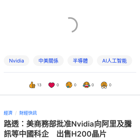
Nvidia
中美關係
半導體
AI人工智能
13
0
0
0
0
經濟
財經快訊
路透︰美商務部批准Nvidia向阿里及騰
訊等中國科企 出售H200晶片