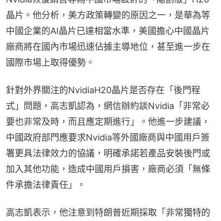
晶片。他分析，美方政策轉變的原因之一，是華為等
中國企業的AI晶片已達相當水準，美國擔心中國晶片
廠商將在國內市場迅速佔據主導地位，甚至進一步在
國際市場上取得優勢。
針對外界關注的NvidiaH20晶片是否存在「後門程
式」問題，高志凱認為，網信辦約談Nvidia「非常必
要也非常及時，而且應定期進行」。他進一步建議，
中國政府部門應要求Nvidia等外國廠商與中國用戶簽
署更具法律效力的協議，明確承諾若產品安裝後門或
加入其他功能，造成中國用戶損害，廠商必須「無條
件承擔法律責任」。
高志凱表示，他注意到特朗普近期採取「非常獨特的