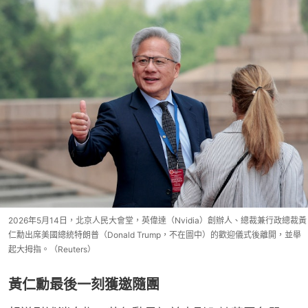
2026年5月14日，北京人民大會堂，英偉達（Nvidia）創辦人、總裁兼行政總裁黃
仁勳出席美國總統特朗普（Donald Trump，不在圖中）的歡迎儀式後離開，並舉
起大拇指。（Reuters）
黃仁勳最後一刻獲邀隨團