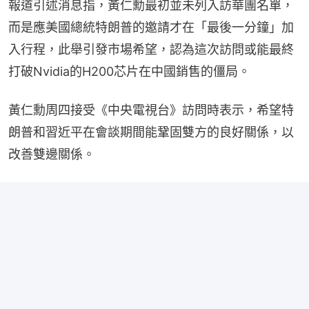
報道引述消息指，黃仁勳最初並未列入訪華團名單，
而是應美國總統特朗普的邀請才在「最後一分鐘」加
入行程，此舉引發市場希望，認為這次訪問或能最終
打破Nvidia的H200芯片在中國銷售的僵局。
黃仁勳周四接受《中央電視台》訪問時表示，希望特
朗普和習近平在會談期間能鞏固雙方的良好關係，以
改善雙邊關係。