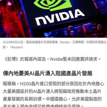
2025年8月25日，圖為美國晶片巨頭英偉達（Nvidia，又譯輝達）的標誌和電腦主
板。（Reuters）
《彭博》於報道內提及，Nvidia暫未回應置評請求。
傳內地憂美AI晶片湧入阻國產晶片發展
報導稱，H200晶片進口受阻的部分原因在於內地擔心
大量美國設計的AI晶片湧入將阻礙政府推動本土晶片
產業發展的長期目標。中國還擔心，允許美國製造的
晶片進入國內市場可能帶來網絡安全風險。