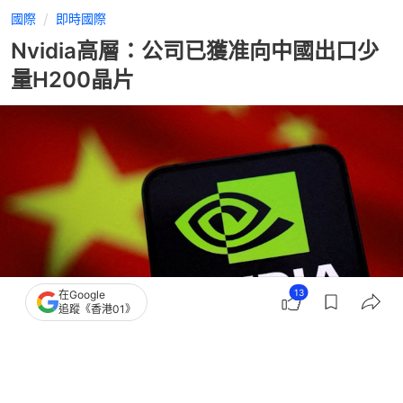
國際
即時國際
Nvidia高層：公司已獲准向中國出口少
量H200晶片
13
在Google
追蹤《香港01》
撰文：
聯合早報
出版：
2026-02-26 14:10
更新：
2026-02-26 14:10