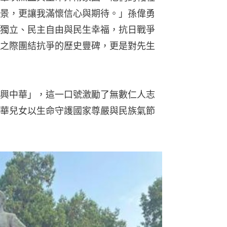
景，更讓我滿懷信心與期待。」孫偉勇
獨立、民主自由與民生幸福，抗日戰爭
之際團結抗爭的歷史豐碑，更是對先生
興中華」，這一口號激勵了無數仁人志
華兒女以生命守護國家尊嚴與民族氣節