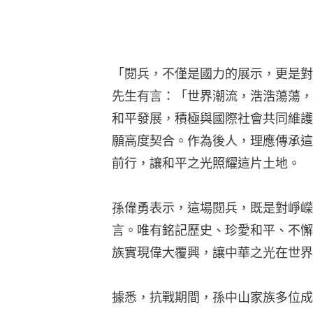
「閱兵，不僅是國力的展示，更是對
先生有言：「世界潮流，浩浩蕩蕩，
和平發展，積極與國際社會共同維護
願高度契合。作為後人，理應傳承這
前行，讓和平之光照耀這片土地。
孫偉勇表示，這場閱兵，既是對崢嶸
言。唯有銘記歷史、珍愛和平、不懈
族實現偉大覆興，讓中華之光在世界
據悉，抗戰期間，孫中山家族多位成