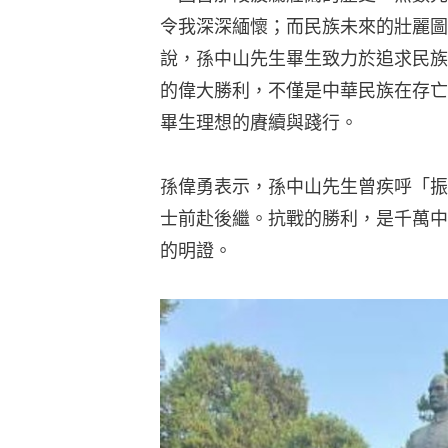
令我深深緬懷；而民族未來的壯麗圖
說，孫中山先生畢生致力於追求民族
的偉大勝利，不僅是中華民族在存亡
畢生理想的賡續與踐行。
孫偉勇表示，孫中山先生曾疾呼「振
士前赴後繼。抗戰的勝利，是千萬中
的明證。