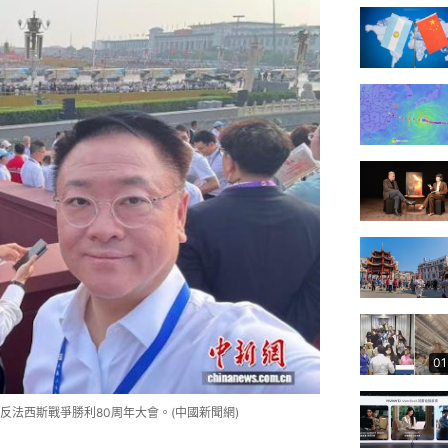
01
法西斯戰爭勝利80周年大會。(中國新聞網)