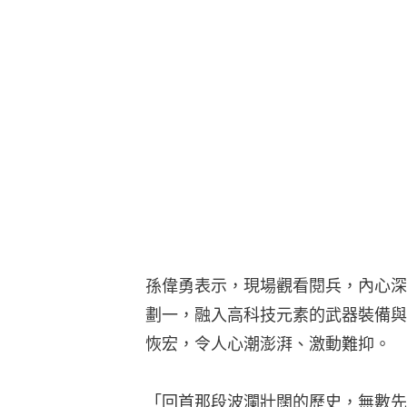
孫偉勇表示，現場觀看閱兵，內心深
劃一，融入高科技元素的武器裝備與
恢宏，令人心潮澎湃、激動難抑。
「回首那段波瀾壯闊的歷史，無數先