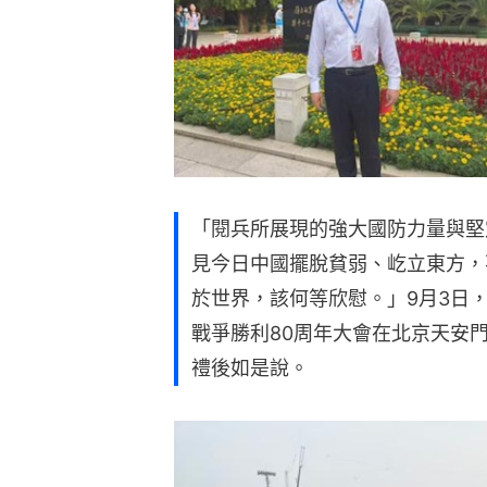
「閱兵所展現的強大國防力量與堅
見今日中國擺脫貧弱、屹立東方，
於世界，該何等欣慰。」9月3日
戰爭勝利80周年大會在北京天安
禮後如是說。