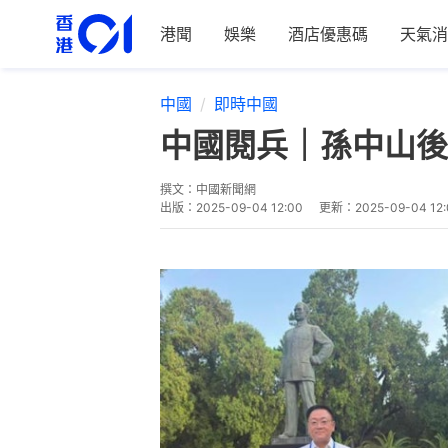
港聞
娛樂
酒店優惠碼
天氣消
中國
即時中國
中國閱兵｜孫中山後
撰文：
中國新聞網
出版：
2025-09-04 12:00
更新：
2025-09-04 12