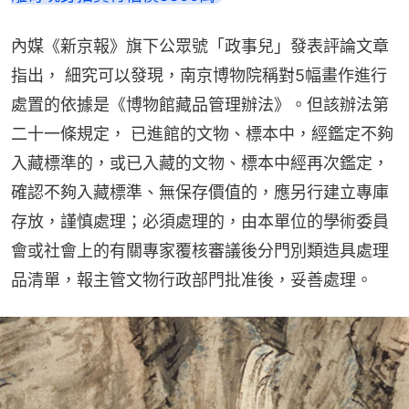
內媒《新京報》旗下公眾號「政事兒」發表評論文章
指出， 細究可以發現，南京博物院稱對5幅畫作進行
處置的依據是《博物館藏品管理辦法》。但該辦法第
二十一條規定， 已進館的文物、標本中，經鑑定不夠
入藏標準的，或已入藏的文物、標本中經再次鑑定，
確認不夠入藏標準、無保存價值的，應另行建立專庫
存放，謹慎處理；必須處理的，由本單位的學術委員
會或社會上的有關專家覆核審議後分門別類造具處理
品清單，報主管文物行政部門批准後，妥善處理。