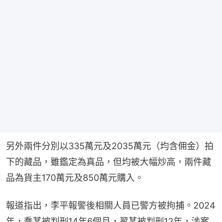
另外兩件分別以335萬元及2035萬元（均含佣金）拍
下的藏品，雖鑑定為真品，但均被大幅炒高，兩件藏
品為貨主170萬元及850萬元購入。
報道指出，李平報警後相關人員已警方被拘捕。2024
年，喬某被判刑14年6個月，翟某被判刑12年，涉案