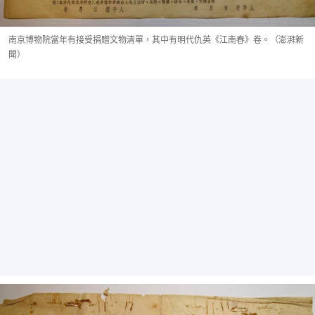
南京博物院當年有接受捐贈文物清單，其中有明代仇英《江南春》卷。（澎湃新
聞）