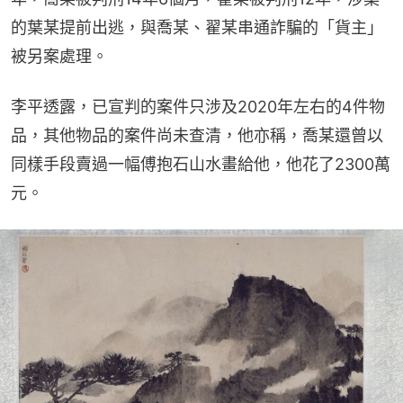
的葉某提前出逃，與喬某、翟某串通詐騙的「貨主」
被另案處理。
李平透露，已宣判的案件只涉及2020年左右的4件物
品，其他物品的案件尚未查清，他亦稱，喬某還曾以
同樣手段賣過一幅傅抱石山水畫給他，他花了2300萬
元。