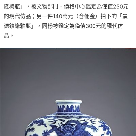
隆梅瓶」，被文物部門、價格中心鑑定為僅值250元
的現代仿品；另一件140萬元（含佣金）拍下的「景
德鎮綠釉瓶」，同樣被鑑定為僅值300元的現代仿
品。