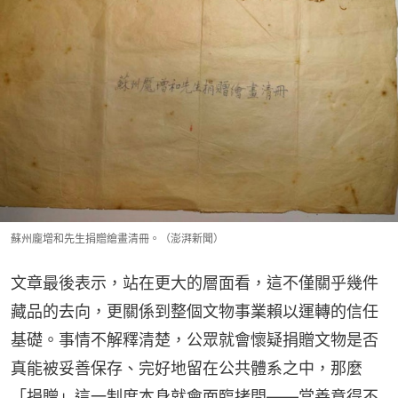
蘇州龐增和先生捐贈繪畫清冊。（澎湃新聞）
文章最後表示，站在更大的層面看，這不僅關乎幾件
藏品的去向，更關係到整個文物事業賴以運轉的信任
基礎。事情不解釋清楚，公眾就會懷疑捐贈文物是否
真能被妥善保存、完好地留在公共體系之中，那麼
「捐贈」這一制度本身就會面臨拷問——當善意得不