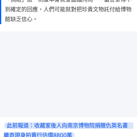
到確定的回應，人們可能就對把珍貴文物託付給博物
館缺乏信心。
此前報道：收藏家後人向南京博物院捐贈仇英名畫　
離奇現身拍賣行估價8800萬