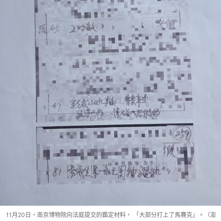
11月20日，南京博物院向法庭提交的鑑定材料， 「大部分打上了馬賽克」。（澎