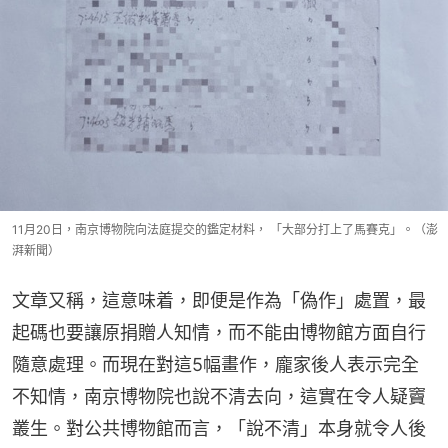
11月20日，南京博物院向法庭提交的鑑定材料， 「大部分打上了馬賽克」。（澎
湃新聞）
文章又稱，這意味着，即便是作為「偽作」處置，最
起碼也要讓原捐贈人知情，而不能由博物館方面自行
隨意處理。而現在對這5幅畫作，龐家後人表示完全
不知情，南京博物院也說不清去向，這實在令人疑竇
叢生。對公共博物館而言，「說不清」本身就令人後