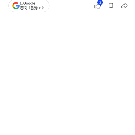
3
在Google
追蹤《香港01》
撰文：
01論壇
出版：
2026-06-30 10:00
更新：
2026-06-30 10:00