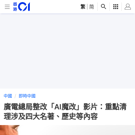
繁
|
简
中國
即時中國
廣電總局整改「AI魔改」影片：重點清
理涉及四大名著、歷史等內容