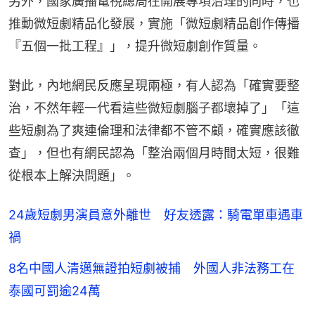
另外，國家廣播電視總局在開展專項治理的同時，也
推動微短劇精品化發展，實施「微短劇精品創作傳播
『五個一批工程』」，提升微短劇創作質量。
對此，內地網民反應呈現兩極，有人認為「確實要整
治，不然年輕一代看這些微短劇腦子都壞掉了」「這
些短劇為了爽連倫理和法律都不管不顧，確實應該徹
查」，但也有網民認為「整治兩個月時間太短，很難
從根本上解決問題」。
24歲短劇男演員意外離世 好友透露：騎電單車遇車
禍
8名中國人清邁無證拍短劇被捕 外國人非法務工在
泰國可罰逾24萬