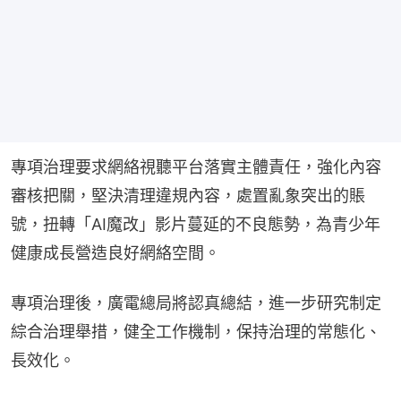
專項治理要求網絡視聽平台落實主體責任，強化內容
審核把關，堅決清理違規內容，處置亂象突出的賬
號，扭轉「AI魔改」影片蔓延的不良態勢，為青少年
健康成長營造良好網絡空間。
專項治理後，廣電總局將認真總結，進一步研究制定
綜合治理舉措，健全工作機制，保持治理的常態化、
長效化。