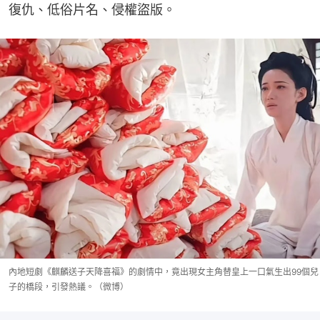
復仇、低俗片名、侵權盜版。
內地短劇《麒麟送子天降喜福》的劇情中，竟出現女主角替皇上一口氣生出99個兒
子的橋段，引發熱議。（微博）