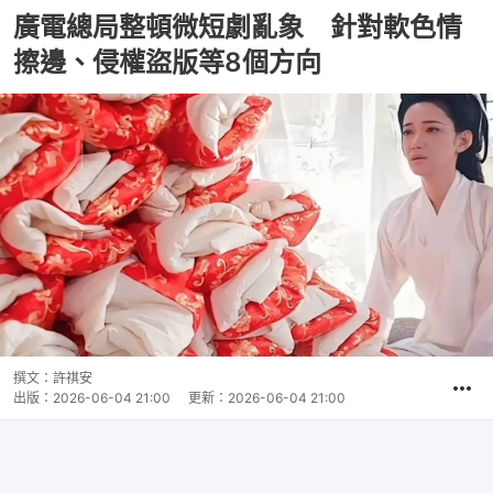
廣電總局整頓微短劇亂象 針對軟色情
擦邊、侵權盜版等8個方向
撰文：
許祺安
出版：
2026-06-04 21:00
更新：
2026-06-04 21:00