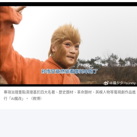
專項治理重點清理基於四大名著、歷史題材、革命題材、英模人物等電視劇作品進
行「AI魔改」。（微博）