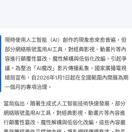
現時使用人工智能（AI）創作的現象愈來愈普遍，但
部分網絡賬號濫用AI工具，對經典影視、動畫片等內
容進行顛覆性篡改、魔性解構與低俗化改編，引起爭
議。為整治「AI魔改」影片傳播亂象，國家廣播電視
總局宣布，自2026年1月1日起在全國範圍內開展為期
一個月的專項治理。
當局指出，隨著生成式人工智能技術快速發展，部分
網絡賬號濫用AI工具，對經典影視、動畫片等內容進
行顛覆性篡改、魔性解構與低俗化改編，這些內容嚴
重背離經典作品精神內核，擾亂網絡傳播秩序，助長