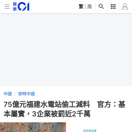
繁
|
简
中國
即時中國
75億元福建水電站偷工減料 官方：基
本屬實，3企業被罰近2千萬