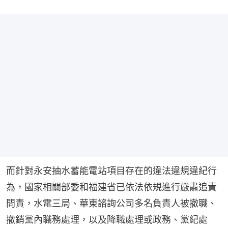
而針對永安抽水蓄能電站項目存在的違法違規違紀行
為，國家相關部委和福建省已依法依規進行嚴肅追責
問責，水電三局、華東諮詢公司多名負責人被撤職、
撤銷黨內職務處理，以及降職處理或政務、黨紀處