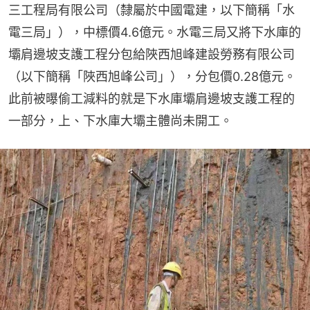
三工程局有限公司（隸屬於中國電建，以下簡稱「水
電三局」），中標價4.6億元。水電三局又將下水庫的
壩肩邊坡支護工程分包給陜西旭峰建設勞務有限公司
（以下簡稱「陜西旭峰公司」），分包價0.28億元。
此前被曝偷工減料的就是下水庫壩肩邊坡支護工程的
一部分，上、下水庫大壩主體尚未開工。