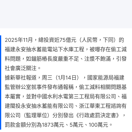
2025年11月，總投資近75億元（人民幣，下同）的
福建永安抽水蓄能電站下水庫工程，被曝存在偷工減
料問題，如錨筋樁長度嚴重不足、注漿不飽滿，引發
社會廣泛關注。
據新華社報道，周三（1月14日），國家能源局福建
監管辦公室就事件發布通報稱，偷工減料相關問題基
本屬實，並對中國水利水電第三工程局有限公司、福
建閩投永安抽水蓄能有限公司、浙江華東工程諮詢有
限公司（監理單位）分別發出《行政處罰決定書》，
罰款金額分別為1873萬元、5萬元、100萬元。