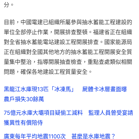
分。
目前，中國電建已組織所屬參與抽水蓄能工程建設的
單位全部停止作業，開展排查整頓。福建省正在組織
對全省抽水蓄能電站建設工程開展排查。國家能源局
正在組織對全國其他地方的抽水蓄能工程開展安全質
量集中整治，指導開展抽查檢查，重點查處類似相關
問題，確保各地建設工程質量安全。
黑龍江水庫現13匹「冰凍馬」 屍體卡冰層畫面曝
農戶損失30餘萬
75億元水庫大壩項目疑偷工減料 監理人員曾受宴請
獲異性有償陪侍
廣東每年平均地震1100次 甚麼是水庫地震？