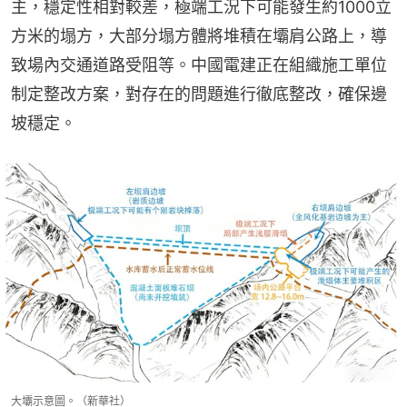
主，穩定性相對較差，極端工況下可能發生約1000立
方米的塌方，大部分塌方體將堆積在壩肩公路上，導
致場內交通道路受阻等。中國電建正在組織施工單位
制定整改方案，對存在的問題進行徹底整改，確保邊
坡穩定。
大壩示意圖。（新華社）