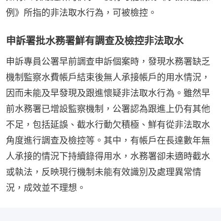
例》所指的非法取水行為，可被檢控。
申訴署批水務署鮮有調查及檢控非法取水
申訴專員公署早前調查申訴個案時，發現水務署缺乏
機制監察水費帳戶結束後無人承接帳戶的用水情況，
因而未能及早發現及跟進懷疑非法取水行為。雖然早
前水務署已增設監察機制，公署認為跟進上仍有其他
不足，包括延誤、截水行動欠積極、鮮有從非法取水
角度進行調查及檢控等。其中，有帳戶在長達數年無
人承接的情況下持續錄得用水，水務署卻未適時截水
或執法，反映現行機制未能有效識別及處理異常情
況，成效並不理想。