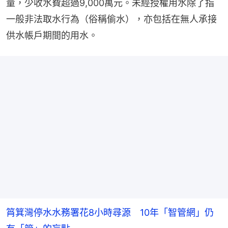
量，少收水費超過9,000萬元。未經授權用水除了指
一般非法取水行為（俗稱偷水），亦包括在無人承接
供水帳戶期間的用水。
筲箕灣停水水務署花8小時尋源 10年「智管網」仍