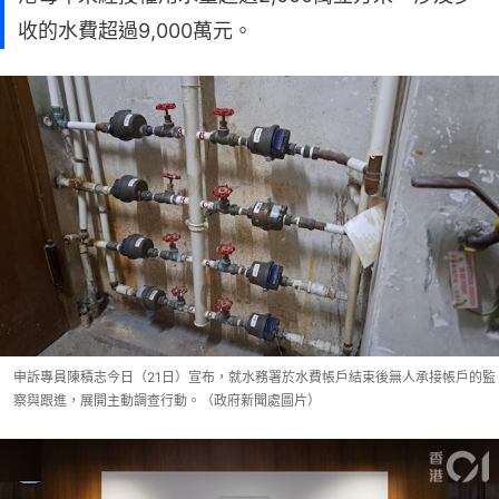
收的水費超過9,000萬元。
申訴專員陳積志今日（21日）宣布，就水務署於水費帳戶結束後無人承接帳戶的監
察與跟進，展開主動調查行動。（政府新聞處圖片）