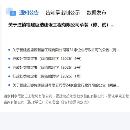
國水利水電第三工程局有限公司、福建閩投永安抽水蓄能有限公司、浙江華東工程
諮詢有限公司（監理單位）分別發出《行政處罰決定書》