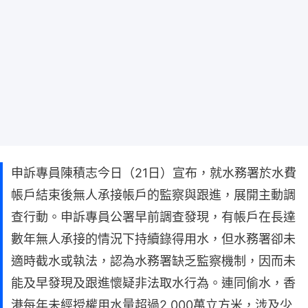
申訴專員陳積志今日（21日）宣布，就水務署於水費
帳戶結束後無人承接帳戶的監察與跟進，展開主動調
查行動。申訴專員公署早前調查發現，有帳戶在長達
數年無人承接的情況下持續錄得用水，但水務署卻未
適時截水或執法，認為水務署缺乏監察機制，因而未
能及早發現及跟進懷疑非法取水行為。連同偷水，香
港每年未經授權用水量超過2,000萬立方米，涉及少