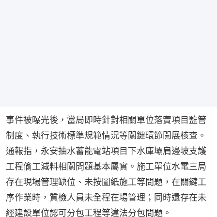
事件被曝光後，當局即時針對相關單位落實項目監管
制度、執行技術標準規範情況等關鍵環節開展核查。
通報指，永安抽水蓄能電站項目下水庫壩肩邊坡支護
工程偷工減料相關問題基本屬實。施工單位水電三局
存在現場管理缺位、未按圖紙施工等問題，在關鍵工
序作業時，質檢人員未全程在場管理；同時還存在未
經建設單位認可分包工程等違法分包問題。