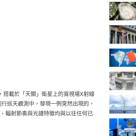
日，搭載於「天關」衛星上的寬視場X射線
例行巡天觀測中，發現一例突然出現的，
、輻射節奏與光譜特徵均與以往任何已