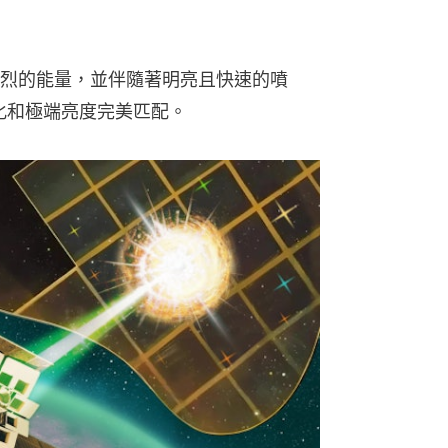
烈的能量，並伴隨著明亮且快速的噴
演化和極端亮度完美匹配。