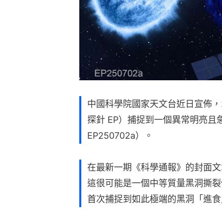
中國科學院國家天文台近日宣佈，
探針 EP）捕捉到一個異常明亮且
EP250702a）。
在最新一期《科學通報》的封面文
這很可能是一個中等質量黑洞撕裂
首次捕捉到如此極端的黑洞「進食