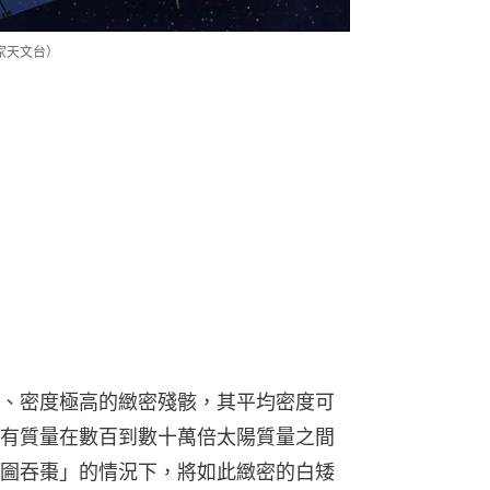
國家天文台）
、密度極高的緻密殘骸，其平均密度可
有質量在數百到數十萬倍太陽質量之間
圇吞棗」的情況下，將如此緻密的白矮