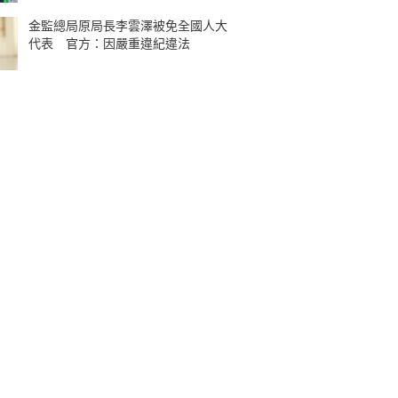
金監總局原局長李雲澤被免全國人大
代表 官方：因嚴重違紀違法