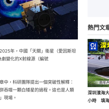
熱門文
2025年，中國「天關」衛星（愛因斯坦
急劇變化的X射線源（編號
章中，科研團隊提出一個突破性解釋：
併吞噬一顆白矮星的過程。這也是人類
深圳濱海
」現場。
小時 填