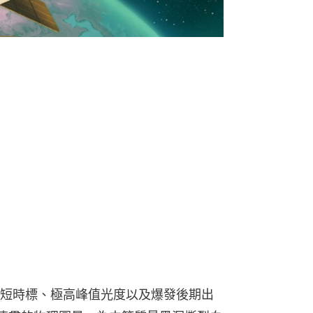
短時標、極高峰值光度以及爆發後期出