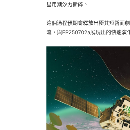
星用潮汐力撕碎。
這個過程預期會釋放出極其短暫而劇
流，與EP250702a展現出的快速