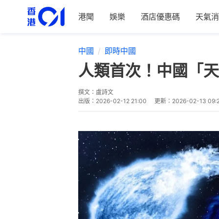
港聞
娛樂
酒店優惠碼
天氣消
中國
即時中國
人類首次！中國「天
撰文：
盧詩文
出版：
2026-02-12 21:00
更新：
2026-02-13 09: