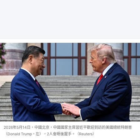
2026年5月14日，中國北京，中國國家主席習近平歡迎到訪的美國總統特朗普
（Donald Trump，左），2人會晤後握手。（Reuters）