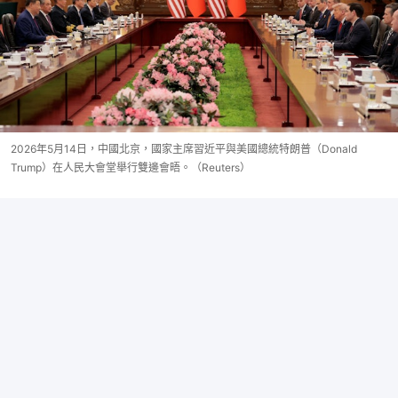
2026年5月14日，中國北京，國家主席習近平與美國總統特朗普（Donald
Trump）在人民大會堂舉行雙邊會晤。（Reuters）