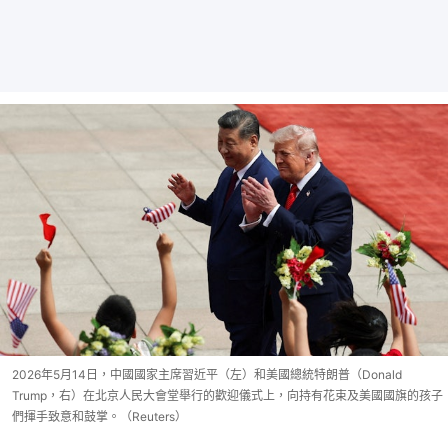
2026年5月14日，中國國家主席習近平（左）和美國總統特朗普（Donald
Trump，右）在北京人民大會堂舉行的歡迎儀式上，向持有花束及美國國旗的孩子
們揮手致意和鼓掌。（Reuters）