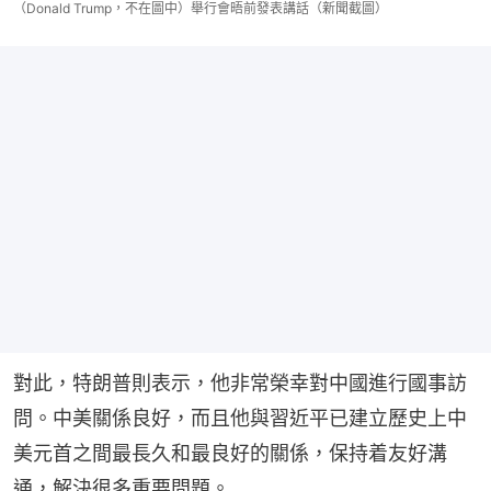
（Donald Trump，不在圖中）舉行會晤前發表講話（新聞截圖）
對此，特朗普則表示，他非常榮幸對中國進行國事訪
問。中美關係良好，而且他與習近平已建立歷史上中
美元首之間最長久和最良好的關係，保持着友好溝
通，解決很多重要問題。