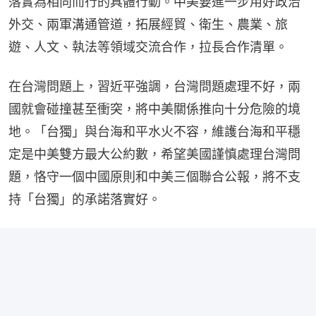
落實為相向而行的具體行動。中美要進一步用好政治
外交、兩軍溝通管道，拓展經貿、衛生、農業、旅
遊、人文、執法等領域交流合作，拉長合作清單。
在台灣問題上，習近平強調，台灣問題處理不好，兩
國就會碰撞甚至衝突，將中美關係推向十分危險的境
地。「台獨」與台海和平水火不容，維護台海和平穩
定是中美雙方最大公約數，希望美國謹慎處理台灣問
題，恪守一個中國原則和中美三個聯合公報，將不支
持「台獨」的承諾落實好。