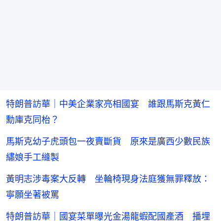
特朗普訪華｜中美企業家亮相國宴 誰跟馬斯克黃仁
勳庫克同枱？
馬斯克幼子虎頭包一夜賣斷貨 原來是廣西少數民族
繡娘手工縫製
黃明志涉毒案大反轉 坐輪椅現身法庭獲無罪釋放：
寧願坐著被罵
特朗普訪華｜國宴菜單曝光金湯龍蝦配國產酒 播埋