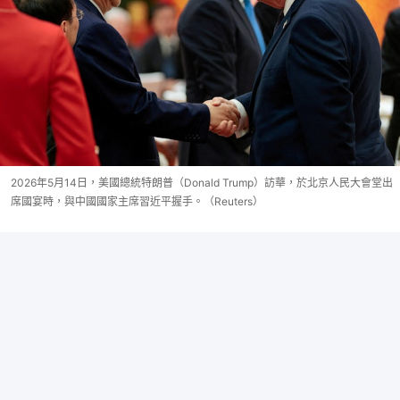
2026年5月14日，美國總統特朗普（Donald Trump）訪華，於北京人民大會堂出
席國宴時，與中國國家主席習近平握手。（Reuters）