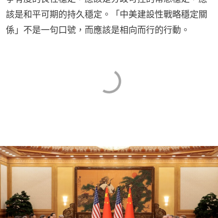
該是和平可期的持久穩定。「中美建設性戰略穩定關
係」不是一句口號，而應該是相向而行的行動。