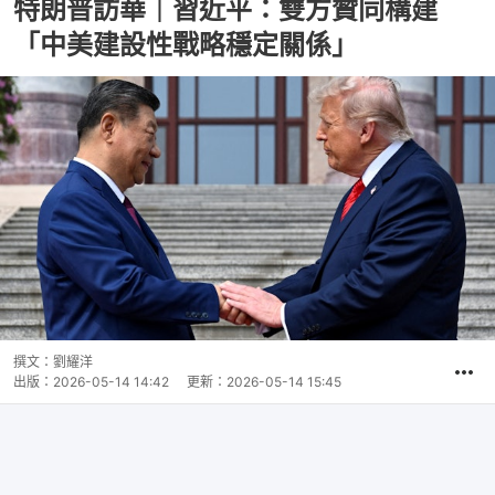
特朗普訪華｜習近平：雙方贊同構建
「中美建設性戰略穩定關係」
撰文：
劉耀洋
出版：
2026-05-14 14:42
更新：
2026-05-14 15:45