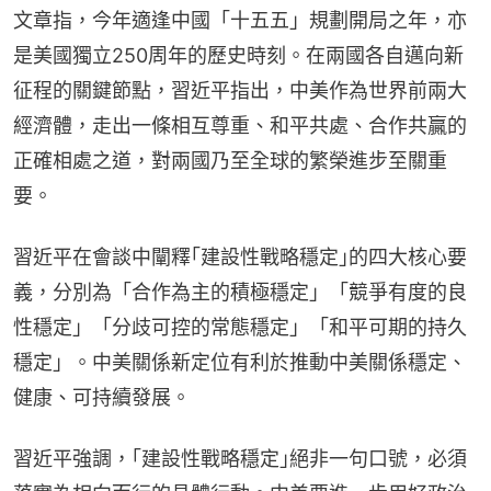
文章指，今年適逢中國「十五五」規劃開局之年，亦
是美國獨立250周年的歷史時刻。在兩國各自邁向新
征程的關鍵節點，習近平指出，中美作為世界前兩大
經濟體，走出一條相互尊重、和平共處、合作共贏的
正確相處之道，對兩國乃至全球的繁榮進步至關重
要。
習近平在會談中闡釋｢建設性戰略穩定｣的四大核心要
義，分別為「合作為主的積極穩定」「競爭有度的良
性穩定」「分歧可控的常態穩定」「和平可期的持久
穩定」。中美關係新定位有利於推動中美關係穩定、
健康、可持續發展。
習近平強調，｢建設性戰略穩定｣絕非一句口號，必須