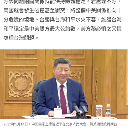
好該問題兩國關係就能保持總體穩定。若處理不好，
兩國就會發生碰撞甚至衝突，將整個中美關係推向十
分危險的境地。台獨與台海和平水火不容，維護台海
和平穩定是中美雙方最大公約數，美方務必慎之又慎
處理台灣問題。
2026年5月14日，中國國家主席習近平在北京人民大會，與美國總統特朗普