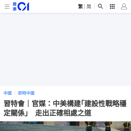
繁
|
简
中國
即時中國
習特會｜官媒：中美構建｢建設性戰略穩
定關係｣ 走出正確相處之道