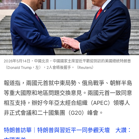
2026年5月14日，中國北京，中國國家主席習近平歡迎到訪的美國總統特朗普
（Donald Trump，左），2人會晤後握手。（Reuters）
報道指，兩國元首就中東局勢、俄烏戰爭、朝鮮半島
等重大國際和地區問題交換意見。兩國元首一致同意
相互支持，辦好今年亞太經合組織（APEC）領導人
非正式會議和二十國集團（G20）峰會。
特朗普訪華｜特朗普與習近平一同參觀天壇 大讚：