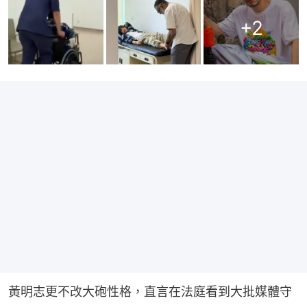
+
2
黃明志更不改大砲性格，直言在法庭看到大批媒體守