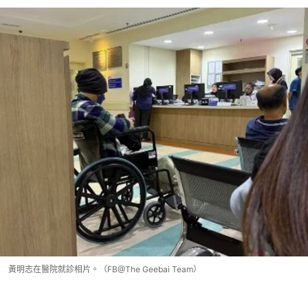
黃明志在醫院就診相片。（FB@The Geebai Team）