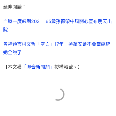
延伸閱讀：
血壓一度飆到203！ 65歲孫德榮中風開心宣布明天出
院
曾神預言柯文哲「空亡」17年！蔣萬安會不會當總統
她全說了
【本文獲
「聯合新聞網」
授權轉載。】