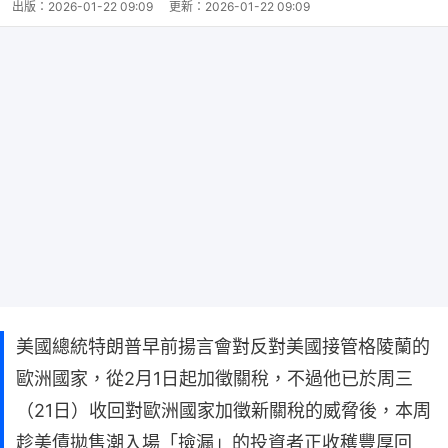
出版：
2026-01-22 09:09
更新：
2026-01-22 09:09
美國總統特朗普早前揚言會對反對美國接管格陵蘭的
歐洲國家，從2月1日起加徵關稅，不過他已於周三
（21日）收回對歐洲國家加徵新關稅的威脅後，本周
趁美債拋售潮入場「撿漏」的投資者正收穫豐厚回