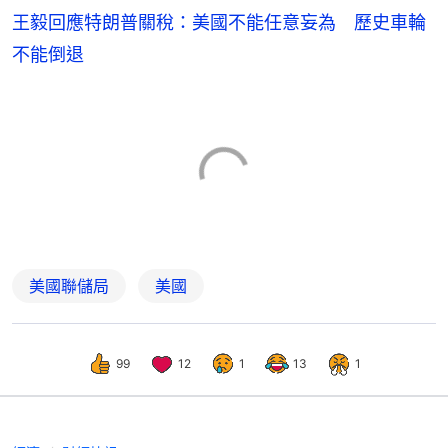
王毅回應特朗普關稅：美國不能任意妄為 歷史車輪
不能倒退
美國聯儲局
美國
99
12
1
13
1