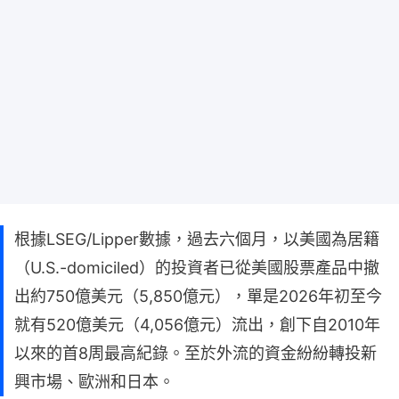
根據LSEG/Lipper數據，過去六個月，以美國為居籍
（U.S.-domiciled）的投資者已從美國股票產品中撤
出約750億美元（5,850億元），單是2026年初至今
就有520億美元（4,056億元）流出，創下自2010年
以來的首8周最高紀錄。至於外流的資金紛紛轉投新
興市場、歐洲和日本。