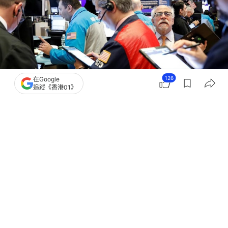
126
在Google
追蹤《香港01》
撰文：
格隆匯
出版：
2026-01-21 08:07
更新：
2026-01-21 09:10