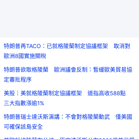
特朗普再TACO：已就格陵蘭制定協議框架 取消對
歐洲8國實施關稅
特朗普欲取格陵蘭 歐洲議會反制：暫緩歐美貿易協
定審批程序
美股｜美就格陵蘭制定協議框架 道指高收588點
三大指數漲逾1%
特朗普瑞士達沃斯演講：不會對格陵蘭動武 僅美國
可確保該島安全