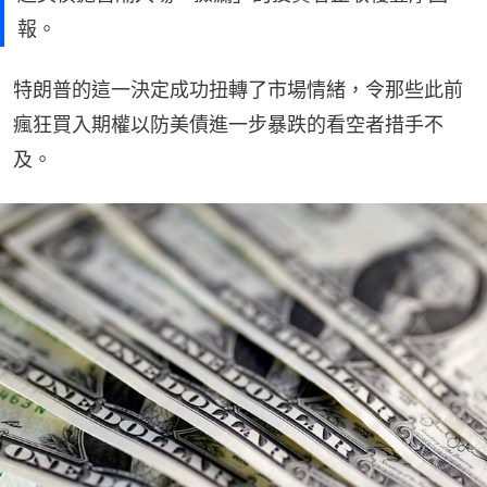
報。
特朗普的這一決定成功扭轉了市場情緒，令那些此前
瘋狂買入期權以防美債進一步暴跌的看空者措手不
及。