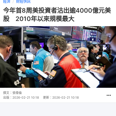
經濟
財經快訊
今年首8周美投資者沽出逾4000億元美
股 2010年以來規模最大
撰文：
張偉倫
出版：
2026-02-21 10:18
更新：
2026-02-21 10:18