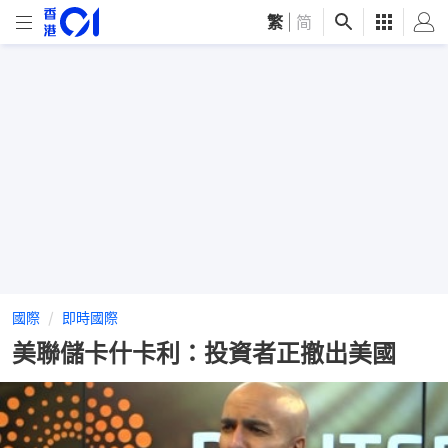
繁
|
简
國際
即時國際
美聯儲卡什卡利：投資者正撤出美國