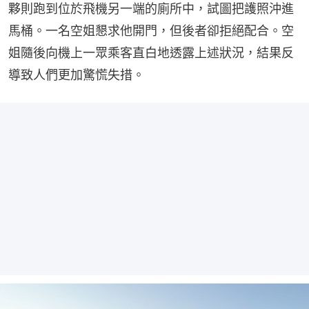
夥則跑到位於飛機另一端的廁所中，試圖把護照沖進
馬桶。一名空姐懇求他開門，但後者卻拒絕配合。空
姐隨後向機上一眾乘客直白地透露上述狀況，結果反
導致人們更加驚慌失措。