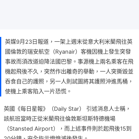
英媒9月23日報道，一架上週末從意大利米蘭飛往英
國倫敦的瑞安航空（Ryanair）客機因機上發生突發
事故而須改道迫降法國巴黎。事源機上兩名乘客在飛
機起飛後不久，突然作出離奇的舉動，一人突撕毀並
吞食自己的護照，另一人則試圖將其護照沖進馬桶，
使機上乘客陷入一片恐慌。
英國《每日星報》（Daily Star） 引述消息人士稱，
該航班當時正從米蘭飛往倫敦斯坦斯特德機場
（Stansted Airport），而上述事件則於起飛後15到
20分鐘、安全指示燈熄滅後發生。