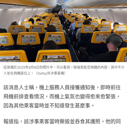
這張攝於2025年9月8日的照片中，可以看見一架瑞安航空飛機的內部，其中不少
人坐在飛機座位上。（Getty/非涉事客機）
該消息人士稱，機上服務人員接獲通知後，即時前往
飛機前排查看情況，而機上氣氛也變得愈來愈緊張，
因為其他乘客當時並不知道發生甚麼事。
報道指，該涉事乘客當時撕毀並吞食其護照，他的同