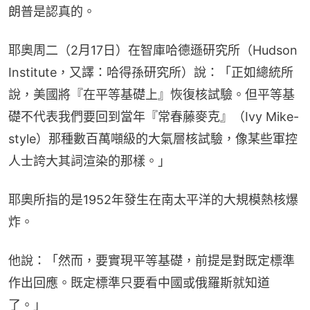
朗普是認真的。
耶奧周二（2月17日）在智庫哈德遜研究所（Hudson 
Institute，又譯：哈得孫研究所）說：「正如總統所
說，美國將『在平等基礎上』恢復核試驗。但平等基
礎不代表我們要回到當年『常春藤麥克』（Ivy Mike-
style）那種數百萬噸級的大氣層核試驗，像某些軍控
人士誇大其詞渲染的那樣。」
耶奧所指的是1952年發生在南太平洋的大規模熱核爆
炸。
他說：「然而，要實現平等基礎，前提是對既定標準
作出回應。既定標準只要看中國或俄羅斯就知道
了。」