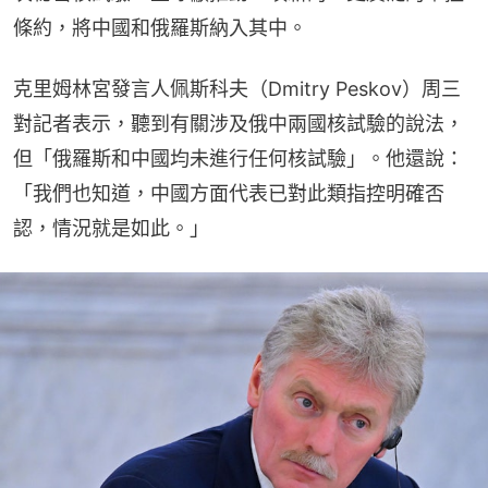
條約，將中國和俄羅斯納入其中。
克里姆林宮發言人佩斯科夫（Dmitry Peskov）周三
對記者表示，聽到有關涉及俄中兩國核試驗的說法，
但「俄羅斯和中國均未進行任何核試驗」。他還說：
「我們也知道，中國方面代表已對此類指控明確否
認，情況就是如此。」