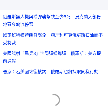
俄羅斯無人機與導彈襲擊致至少6死 烏克蘭大部份
地區今輪流停電
歐爾班稱獲特朗普豁免 匈牙利可買俄羅斯石油而不
受制裁
美國試射「民兵3」洲際彈道導彈 俄羅斯：美方提
前通報
普京：若美國恢復核試 俄羅斯也將採取同樣行動