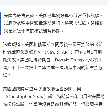
美國高級官員說，美國已準備好進行低當量核試驗，
以應對據稱中國和俄羅斯進行的秘密核試驗，這將結
束長達數十年的核試驗暫停期。
法媒報道，美國和俄羅斯之間最後一份軍控條約《新
削減戰略武器條約》（New START）已在2月5日到
期失效。美國總統特朗普（Donald Trump，又譯川
普）不止一次提出希望達成一項涵蓋中國的新軍控協
議。
美國國務院軍控與防擴散助理國務卿耶奧
（Christopher Yeaw）說，特朗普去年10月說美國將
恢復核試驗，他當時沒有透露具體細節，但耶奧指特