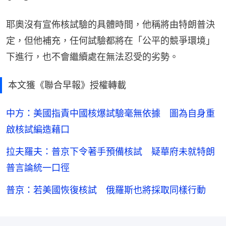
耶奧沒有宣佈核試驗的具體時間，他稱將由特朗普決
定，但他補充，任何試驗都將在「公平的競爭環境」
下進行，也不會繼續處在無法忍受的劣勢。
本文獲《聯合早報》授權轉載
中方：美國指責中國核爆試驗毫無依據 圖為自身重
啟核試編造藉口
拉夫羅夫：普京下令著手預備核試 疑華府未就特朗
普言論統一口徑
普京：若美國恢復核試 俄羅斯也將採取同樣行動