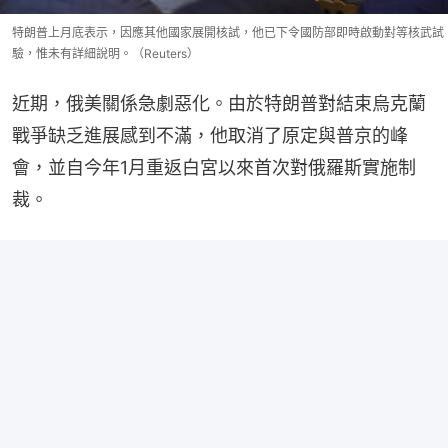
特朗普上月底表示，因應其他國家展開核試，他已下令國防部即時啟動對等核武試
驗，惟未有詳細說明。（Reuters）
近期，俄美關係急劇惡化。由於特朗普對結束烏克蘭
戰爭缺乏進展感到不滿，他取消了原定與普京的峰
會，並自今年1月重返白宮以來首次對俄羅斯實施制
裁。