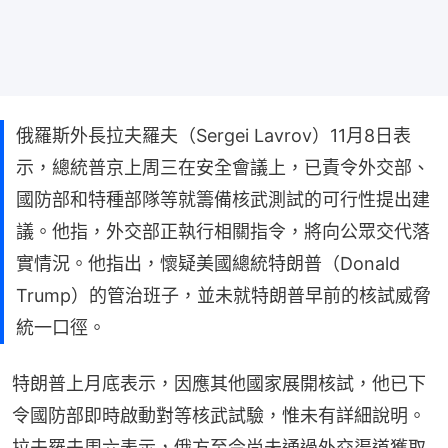
俄羅斯外長拉夫羅夫（Sergei Lavrov）11月8日表
示，總統普京上周三在安全會議上，已責令外交部、
國防部和特種部隊等就籌備核武測試的可行性提出建
議。他指，外交部正執行相關指令，將向公眾交代落
實情況。他指出，懷疑美國總統特朗普（Donald
Trump）的管治班子，並未就特朗普早前的核試威脅
統一口徑。
特朗普上月底表示，因應其他國家展開核試，他已下
令國防部即時啟動對等核武試驗，惟未有詳細說明。
拉夫羅夫周六表示，俄方至今尚未通過外交渠道獲取