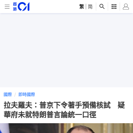
繁
|
简
國際
即時國際
拉夫羅夫：普京下令著手預備核試 疑
華府未就特朗普言論統一口徑