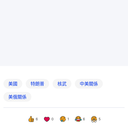
美國
特朗普
核武
中美關係
美俄關係
6
0
1
6
5