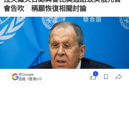
會告吹 稱願恢復相關討論
9
在Google
追蹤《香港01》
撰文：
官祿倡
出版：
2025-11-12 10:43
更新：
2025-11-12 10:45