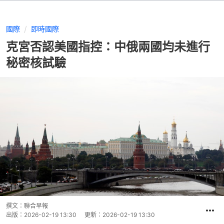
國際
即時國際
克宮否認美國指控：中俄兩國均未進行
秘密核試驗
撰文：
聯合早報
出版：
2026-02-19 13:30
更新：
2026-02-19 13:30