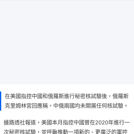
在美國指控中國和俄羅斯進行秘密核試驗後，俄羅斯
克里姆林宮回應稱，中俄兩國均未開展任何核試驗。
據路透社報道，美國本月指控中國曾在2020年進行一
次秘密核試驗，並呼籲推動一項新的、更廣泛的軍控