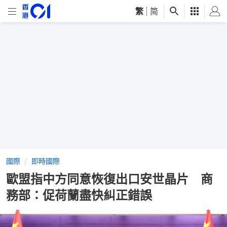
繁
|
简
國際
即時國際
歐盟指中方同意恢復出口安世晶片 商
務部：促荷蘭盡快糾正錯誤