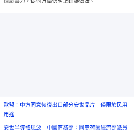
揮影響力，促荷方儘快糾正錯誤做法。
歐盟：中方同意恢復出口部分安世晶片 僅限於民用
用途
安世半導體風波 中國商務部：同意荷蘭經濟部派員