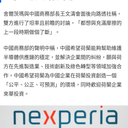
舍爾茨瑪與中國商務部長王文濤會面後向路透社稱，
雙方進行了坦率且前瞻的討論，「都想與充滿摩擦的
上一段時期做個了斷」。
中國商務部的聲明中稱，中國希望荷蘭能夠幫助維護
半導體供應鏈的穩定，並解決企業間的糾紛，願與荷
方在先進製造業、技術創新及綠色轉型等領域加強合
作。中國希望荷蘭為中國企業在荷蘭投資創造一個
「公平、公正、可預測」的環境，同時歡迎荷蘭企業
來華投資。