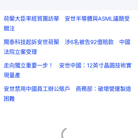
荷蘭大臣率經貿團訪華 安世半導體與ASML議題受
關注
聞泰科技起訴安世荷蘭 涉6名被告92億賠款 中國
法院立案受理
走向獨立重要一步！ 安世中國：12英寸晶圓技術實
現量產
安世禁用中國員工辦公賬戶 商務部：破壞營運製造
困難