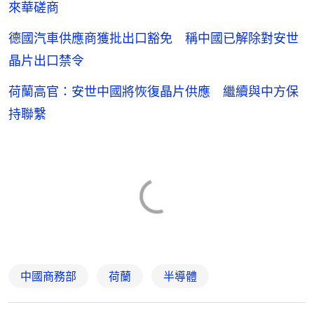
來華磋商
德國汽車供應商獲批出口豁免 稱中國已解除對安世
晶片出口禁令
荷蘭高官：安世中國將恢復晶片供應 繼續與中方保
持聯繫
中國商務部
荷蘭
半導體