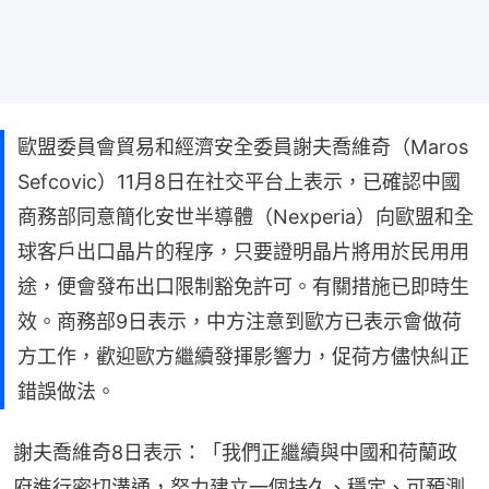
歐盟委員會貿易和經濟安全委員謝夫喬維奇（Maros
Sefcovic）11月8日在社交平台上表示，已確認中國
商務部同意簡化安世半導體（Nexperia）向歐盟和全
球客戶出口晶片的程序，只要證明晶片將用於民用用
途，便會發布出口限制豁免許可。有關措施已即時生
效。商務部9日表示，中方注意到歐方已表示會做荷
方工作，歡迎歐方繼續發揮影響力，促荷方儘快糾正
錯誤做法。
謝夫喬維奇8日表示：「我們正繼續與中國和荷蘭政
府進行密切溝通，努力建立一個持久、穩定、可預測