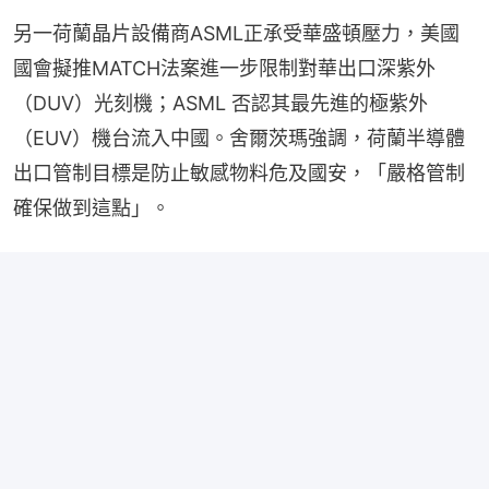
另一荷蘭晶片設備商ASML正承受華盛頓壓力，美國
國會擬推MATCH法案進一步限制對華出口深紫外
（DUV）光刻機；ASML 否認其最先進的極紫外
（EUV）機台流入中國。舍爾茨瑪強調，荷蘭半導體
出口管制目標是防止敏感物料危及國安，「嚴格管制
確保做到這點」。