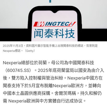
2025年11月3日，資料圖片顯示智能手機上出現聞泰科技的標誌，背景則是
Nexperia標誌。（Getty）
Nexperia總部位於荷蘭，母公司為中國聞泰科技
（600745.SS）。2025年底荷蘭當局以國安為由介入
後，雙方陷入控制權與管治糾紛。Nexperia中國方在
聞泰支持下於5月宣布脫離Nexperia歐洲方，並轉向
中國本土晶圓供應商採購。舍爾茨瑪稱，持久和解仍
需 Nexperia歐洲與中方實體自行达成协议。