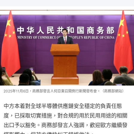
2025年11月6日，商務部發言人何亞東召開例行新聞發布會。（商務部網站）
中方本着對全球半導體供應鏈安全穩定的負責任態
度，已採取切實措施，對合規的用於民用用途的相關
出口予以豁免。商務部發言人強調，歡迎歐方繼續發