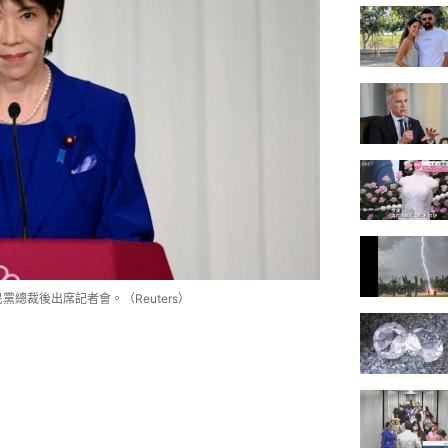
黨總裁後出席記者會。（Reuters）