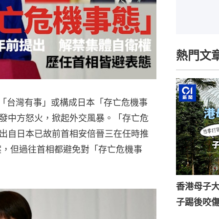
熱門文
指「台灣有事」或構成日本「存亡危機事
發中方怒火，掀起外交風暴。「存亡危
出自日本已故前首相安倍晉三在任時推
法案，但過往首相都避免對「存亡危機事
香港母子
子踢後咬