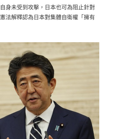
自身未受到攻擊，日本也可為阻止針對
憲法解釋認為日本對集體自衛權「擁有