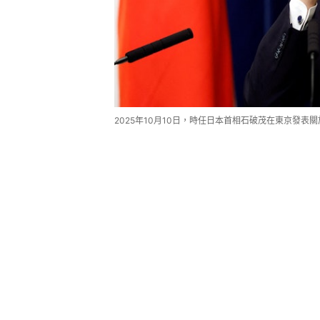
2025年10月10日，時任日本首相石破茂在東京發表關於二