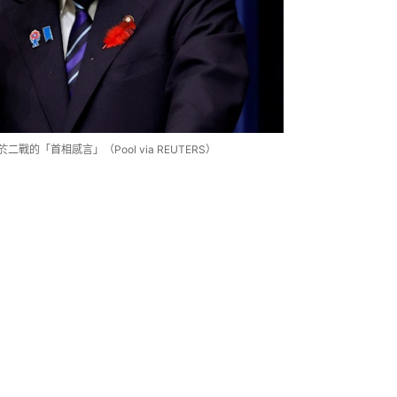
戰的「首相感言」（Pool via REUTERS）