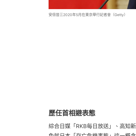
安倍晉三2020年5月在東京舉行記者會（Getty）
歷任首相避表態
綜合日媒「RKB每日放送」、高知
免就日本「存亡危機事態」這一概念