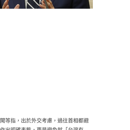
新聞等指，出於外交考慮，過往首相都避
作出明確表態，更是避免就「台灣有