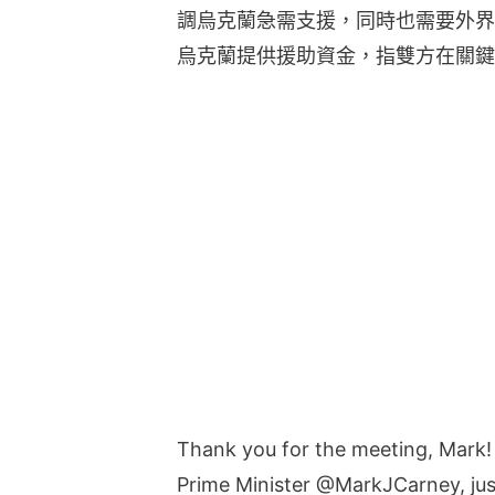
調烏克蘭急需支援，同時也需要外界
烏克蘭提供援助資金，指雙方在關鍵
Thank you for the meeting, Mark!
Prime Minister
@MarkJCarney
, j