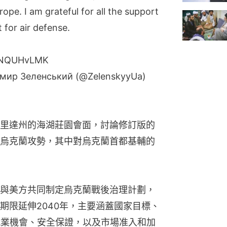
ope. I am grateful for all the support
 for air defense.
S1NQUHvLMK
имир Зеленський (@ZelenskyyUa)
里達州的海湖莊園會面，討論修訂版的
烏克蘭攻勢，其中對烏克蘭首都基輔的
與美方共同制定烏克蘭戰後治理計劃，
期限延伸2040年，主要涵蓋國家目標、
就業機會、安全保證，以及市場准入和加