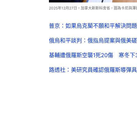
2025年12月27日，加拿大新斯科舍省，圖為卡尼與澤連
普京：如果烏克蘭不願和平解決問題
俄烏和平談判：俄指烏提案與俄美磋
基輔遭俄羅斯空襲1死20傷 寒冬下
路透社：美研究員確認俄羅斯導彈具