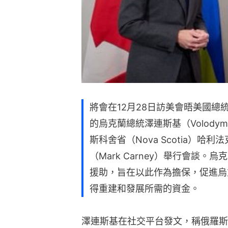
將會在12月28日訪美會晤美國總統特
的烏克蘭總統澤連斯基（Volodymy
斯科舍省（Nova Scotia）哈利
（Mark Carney）舉行會談
援助，旨在以此作為擔保，促進烏
得重建和發展所需的資金。
澤連斯基在社交平台發文，稱俄羅斯