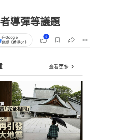
者導彈等議題
9
在Google
追蹤《香港01》
章
查看更多