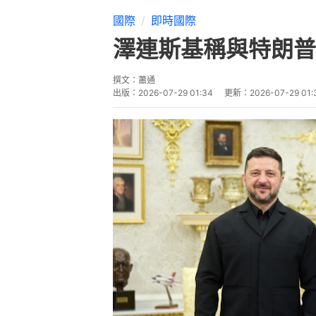
國際
即時國際
澤連斯基稱與特朗普
撰文：
蕭通
出版：
2026-07-29 01:34
更新：
2026-07-29 01: