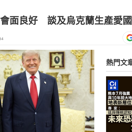
會面良好 談及烏克蘭生產愛國
34
熱門文