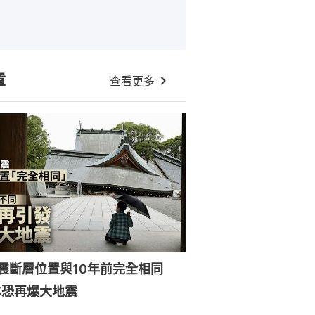
章
查看更多
強震斷層位置與10年前完全相同
本恐再爆大地震