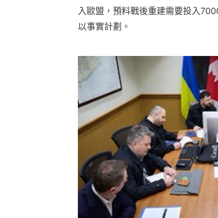
入歐盟，預料戰後重建需要投入700
以事實計劃。