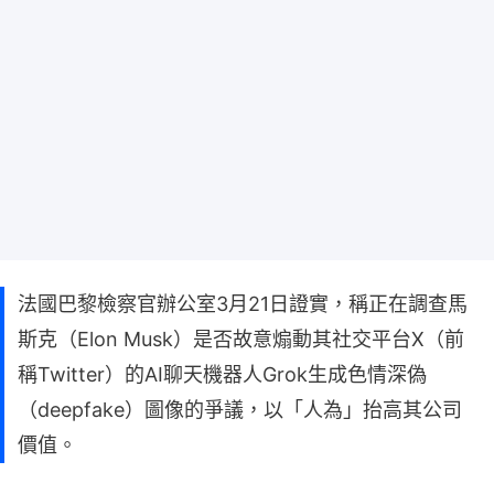
法國巴黎檢察官辦公室3月21日證實，稱正在調查馬
斯克（Elon Musk）是否故意煽動其社交平台X（前
稱Twitter）的AI聊天機器人Grok生成色情深偽
（deepfake）圖像的爭議，以「人為」抬高其公司
價值。