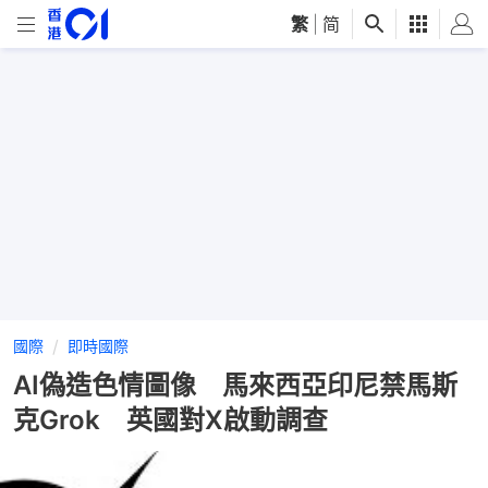
繁
|
简
國際
即時國際
AI偽造色情圖像 馬來西亞印尼禁馬斯
克Grok 英國對X啟動調查