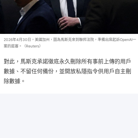
2026年4月30日，美國加州，圖為馬斯克來到聯邦法院，準備出席起訴OpenAI一
案的庭審。（Reuters）
對此，馬斯克承諾徹底永久刪除所有事前上傳的用戶
數據、不留任何備份，並開放私隱指令供用戶自主刪
除數據。