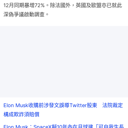
12月同期暴增72%。除法國外，英國及歐盟亦已就此
深偽爭議啟動調查。
Elon Musk收購前涉發文誤導Twitter股東 法院裁定
構成欺詐須賠償
Elon Musk：SpaceX擬10年內在月球建「可自我生長