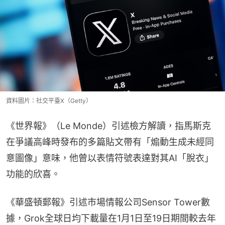
資料圖片：社交平臺X（Getty）
《世界報》（Le Monde）引述檢方解讀，指馬斯克
在爭議高峰時發布的多篇貼文帶有「煽動生成未經同
意圖像」意味，他曾以表情符號表達對其AI「脫衣」
功能的欣喜。
《華盛頓郵報》引述市場情報公司Sensor Tower數
據，Grok全球日均下載量在1月1日至19日期間較去年