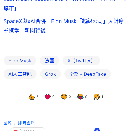
城市」
SpaceX與xAI合併 Elon Musk「超級公司」大計摩
拳擦掌｜新聞背後
Elon Musk
法國
X（Twitter）
AI人工智能
Grok
全部 - DeepFake
2
0
0
0
1
國際
即時國際
4