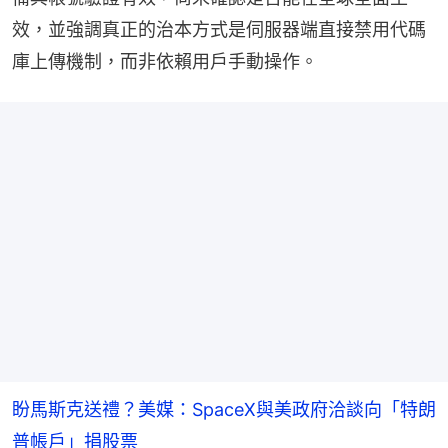
效，並強調真正的治本方式是伺服器端直接禁用代碼
庫上傳機制，而非依賴用戶手動操作。
盼馬斯克送禮？美媒：SpaceX與美政府洽談向「特朗
普帳戶」捐股票