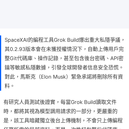
SpaceXAI的編程工具Grok Build爆出重大私隱爭議，
其0.2.93版本會在未獲授權情況下，自動上傳用戶完
整Git代碼庫、操作記錄，甚至包含後台密碼、API密
鑰等敏感私隱數據，引發全球開發者信息安全恐慌。
對此，馬斯克（Elon Musk）緊急承諾將刪除所有資
料。
有研究人員測試後證實，每當Grok Build讀取文件
時，都將其視為模型調用請求的一部分，更嚴重的
是，該工具暗藏獨立後台上傳機制，不會只上傳編程