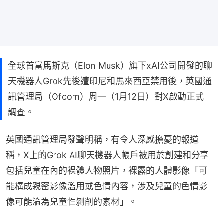
全球首富馬斯克（Elon Musk）旗下xAI公司開發的聊
天機器人Grok先後遭印尼和馬來西亞禁用後，英國通
訊管理局（Ofcom）周一（1月12日）對X啟動正式
調查。
英國通訊管理局發聲明稱，有令人深感擔憂的報道
稱，X上的Grok AI聊天機器人帳戶被用於創建和分享
包括兒童在內的裸體人物照片，裸露的人體影像「可
能構成親密影像濫用或色情內容，涉及兒童的色情影
像可能淪為兒童性剝削的素材」。