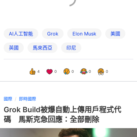
AI人工智能
Grok
Elon Musk
美國
英國
馬來西亞
印尼
4
0
0
0
0
國際
即時國際
Grok Build被爆自動上傳用戶程式代
碼 馬斯克急回應：全部刪除