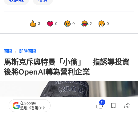
3
0
0
2
0
國際
即時國際
馬斯克斥奧特曼「小偷」 指誘導投資
後將OpenAI轉為營利企業
11
在Google
追蹤《香港01》