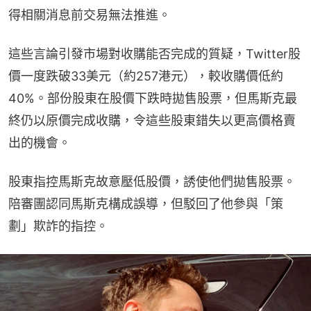
得相關消息前交易無法推進。
這些言論引發市場對收購能否完成的質疑，Twitter股
價一度跌破33美元（約257港元），較收購價低約
40%。部份股東在股價下跌時拋售股票，但馬斯克最
終仍以原價完成收購，令這些股東錯失以更高價格賣
出的機會。
股東指控馬斯克故意壓低股價，誘使他們拋售股票。
陪審團認同馬斯克構成誤導，但駁回了他參與「策
劃」欺詐的指控。