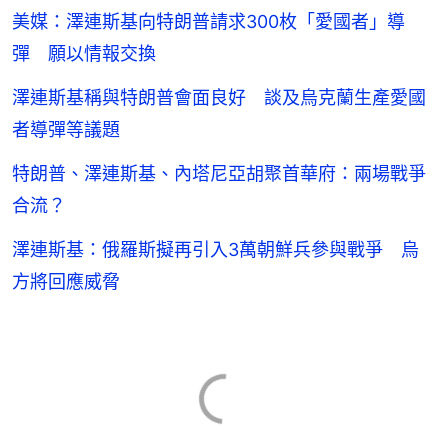
美媒：澤連斯基向特朗普請求300枚「愛國者」導
彈 願以情報交換
澤連斯基稱與特朗普會面良好 談及烏克蘭生產愛國
者導彈等議題
特朗普、澤連斯基、內塔尼亞胡聚首華府：兩場戰爭
合流？
澤連斯基：俄羅斯擬再引入3萬朝鮮兵參與戰爭 烏
方將回應威脅