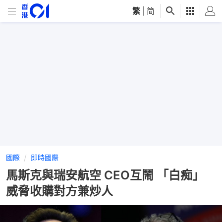
繁
|
简
國際
即時國際
馬斯克與瑞安航空 CEO互鬧 「白痴」
威脅收購對方兼炒人