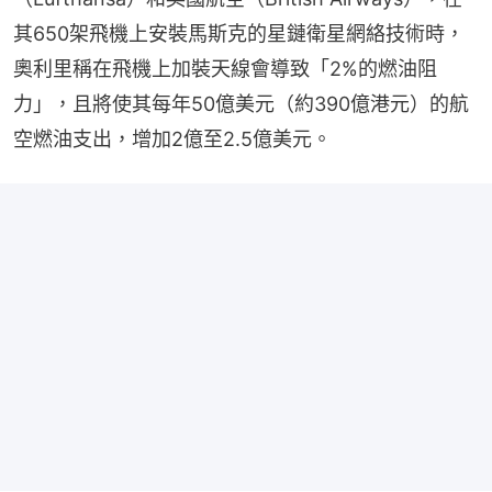
其650架飛機上安裝馬斯克的星鏈衛星網絡技術時，
奧利里稱在飛機上加裝天線會導致「2%的燃油阻
力」，且將使其每年50億美元（約390億港元）的航
空燃油支出，增加2億至2.5億美元。