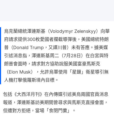
烏克蘭總統澤連斯基（Volodymyr Zelenskyy）向華
府請求提供300枚愛國者攔截導彈後，美國總統特朗
普（Donald Trump，又譯川普）未有答應。據美媒
引述消息指，澤連斯基周二（7月28日）在白宮與特
朗普會面時，請求對方協助說服美國富豪馬斯克
（Elon Musk），允許烏軍使用「星鏈」衛星導引無
人機打擊俄羅斯境內目標。
包括《大西洋月刊》在內傳媒引述美烏兩國官員消息
報道，澤連斯基訪美期間曾尋求與馬斯克直接會面，
但遭對方拒絕，當場「食閉門羹」。