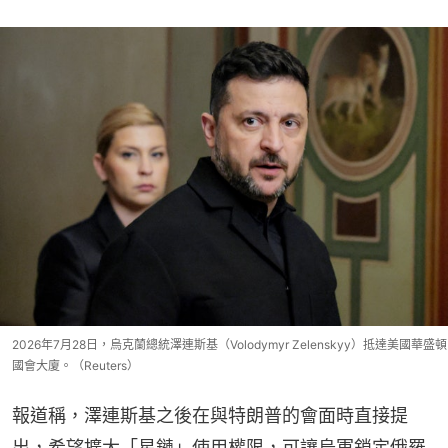
2026年7月28日，烏克蘭總統澤連斯基（Volodymyr Zelenskyy）抵達美國華盛頓
國會大廈。（Reuters）
報道稱，澤連斯基之後在與特朗普的會面時直接提
出，希望擴大「星鏈」使用權限，可讓烏軍鎖定俄羅