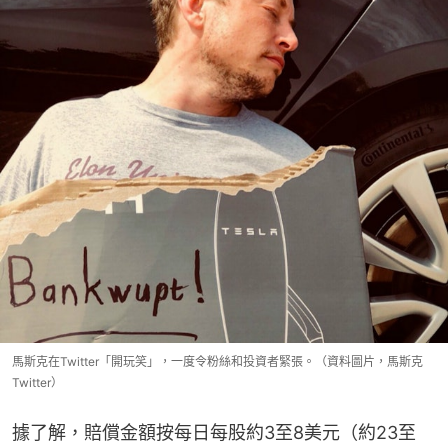
馬斯克在Twitter「開玩笑」，一度令粉絲和投資者緊張。（資料圖片，馬斯克
Twitter）
據了解，賠償金額按每日每股約3至8美元（約23至