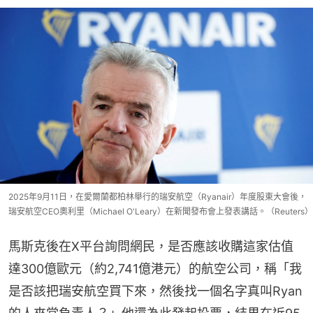
2025年9月11日，在愛爾蘭都柏林舉行的瑞安航空（Ryanair）年度股東大會後，
瑞安航空CEO奧利里（Michael O'Leary）在新聞發布會上發表講話。（Reuters）
馬斯克後在X平台詢問網民，是否應該收購這家估值
達300億歐元（約2,741億港元）的航空公司，稱「我
是否該把瑞安航空買下來，然後找一個名字真叫Ryan