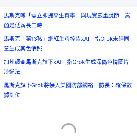
馬斯克喊「需立即提高生育率」與現實嚴重脫節 真
凶是低薪長工時
馬斯克「第13孩」網紅生母控告xAI 指Grok未經同
意生成其色情照
加州調查馬斯克旗下xAI 指Grok生成深偽色情圖片
涉違法
馬斯克旗下Grok將接入美國防部網絡 防長：確保數
據到位