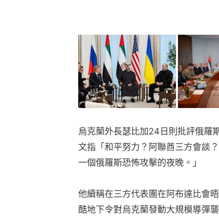
烏克蘭外長瑟比加24日則批評俄羅
文指「和平努力？阿聯酋三方會談？
一個俄羅斯恐怖攻擊的夜晚。」
他續稱在三方代表團在阿布達比會晤
酷地下令對烏克蘭發動大規模導彈襲