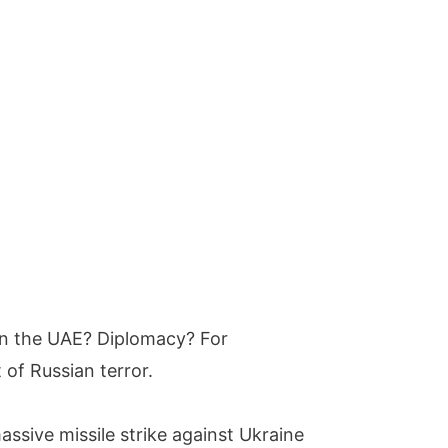
 in the UAE? Diplomacy? For
 of Russian terror.
assive missile strike against Ukraine