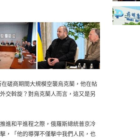
斯在磋商期間大規模空襲烏克蘭，他在帖
外交斡旋？對烏克蘭人而言，這又是另
推進和平進程之際，俄羅斯總統普京冷
擊，「他的導彈不僅擊中我們人民，也