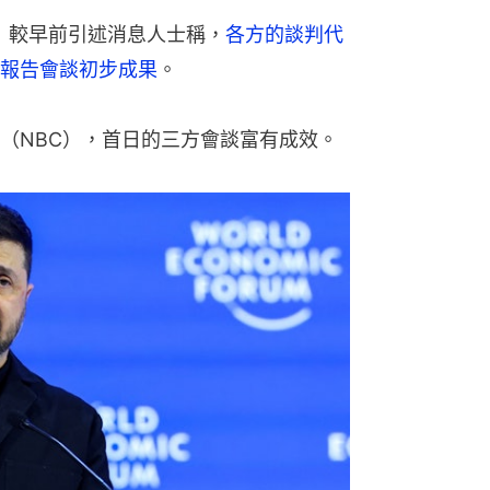
S）較早前引述消息人士稱，
各方的談判代
報告會談初步成果
。
（NBC），首日的三方會談富有成效。