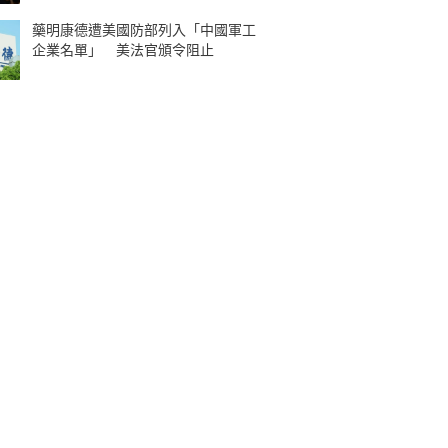
藥明康德遭美國防部列入「中國軍工
企業名單」 美法官頒令阻止