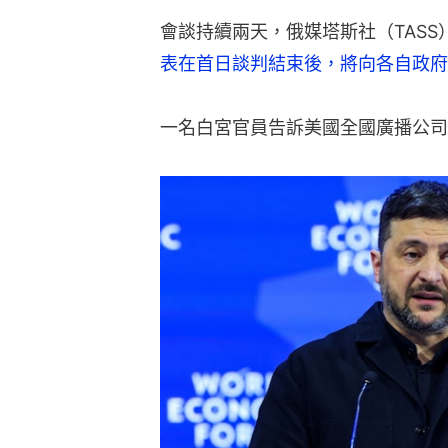
會談持續兩天，俄媒塔斯社（TAS
表在首日談判結束後，將向各自政府
一名白宮官員告訴美國全國廣播公司