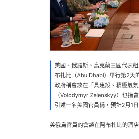
美國、俄羅斯、烏克蘭三國代表組
布扎比（Abu Dhabi）舉行第
政府稱會談在「具建設、積極氣氛
（Volodymyr Zelensky
引述一名美國官員稱，預計2月1
美俄烏官員的會談在阿布扎比的酒店Emira