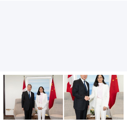
王毅29日下午與總理卡尼舉行私人會面。