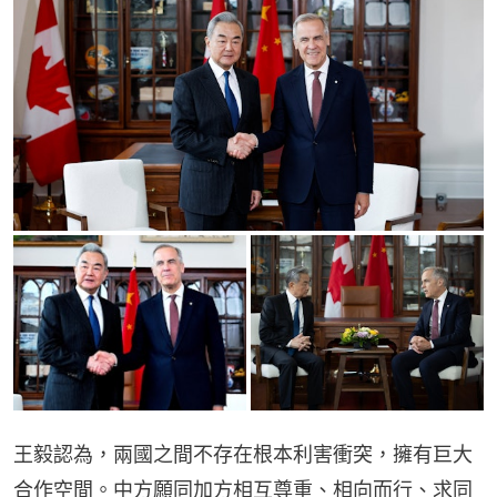
王毅認為，兩國之間不存在根本利害衝突，擁有巨大
合作空間。中方願同加方相互尊重、相向而行、求同