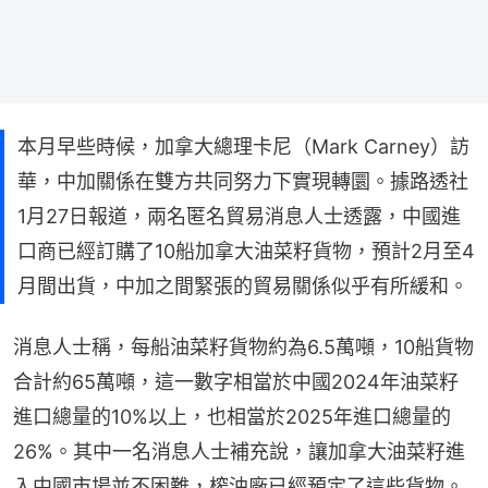
本月早些時候，加拿大總理卡尼（Mark Carney）訪
華，中加關係在雙方共同努力下實現轉圜。據路透社
1月27日報道，兩名匿名貿易消息人士透露，中國進
口商已經訂購了10船加拿大油菜籽貨物，預計2月至4
月間出貨，中加之間緊張的貿易關係似乎有所緩和。
消息人士稱，每船油菜籽貨物約為6.5萬噸，10船貨物
合計約65萬噸，這一數字相當於中國2024年油菜籽
進口總量的10%以上，也相當於2025年進口總量的
26%。其中一名消息人士補充說，讓加拿大油菜籽進
入中國市場並不困難，榨油廠已經預定了這些貨物。