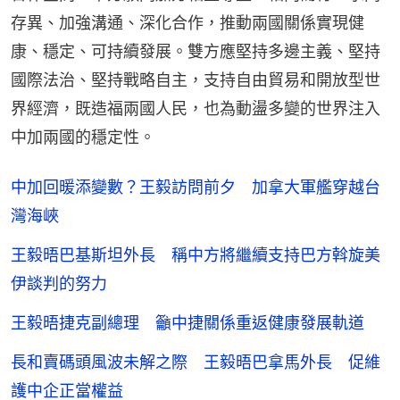
存異、加強溝通、深化合作，推動兩國關係實現健
康、穩定、可持續發展。雙方應堅持多邊主義、堅持
國際法治、堅持戰略自主，支持自由貿易和開放型世
界經濟，既造福兩國人民，也為動盪多變的世界注入
中加兩國的穩定性。
中加回暖添變數？王毅訪問前夕 加拿大軍艦穿越台
灣海峽
王毅晤巴基斯坦外長 稱中方將繼續支持巴方斡旋美
伊談判的努力
王毅晤捷克副總理 籲中捷關係重返健康發展軌道
長和賣碼頭風波未解之際 王毅晤巴拿馬外長 促維
護中企正當權益