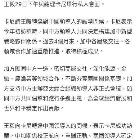
卡尼請王毅轉達對中國領導人的誠摯問候，卡尼表示
今年初訪華時，同中方領導人共同決定構建加中新型
戰略夥伴關係。過去4個月來，加中各層級交往、各
領域合作加速重啟推進，取得積極成果。
加方願同中方一道，密切高層交往，深化能源、金
融、農漁業等領域合作，不斷夯實兩國關係基礎。加
方支持中方主辦亞太經合組織領導人非正式會議，願
同中方共同倡導和踐行多邊主義，為全球經濟發展和
世界和平穩定作出貢獻。
王毅向卡尼轉達中國領導人的問候，表示卡尼成功訪
華，中加關係校正航向，重歸正軌。兩國領導人確定