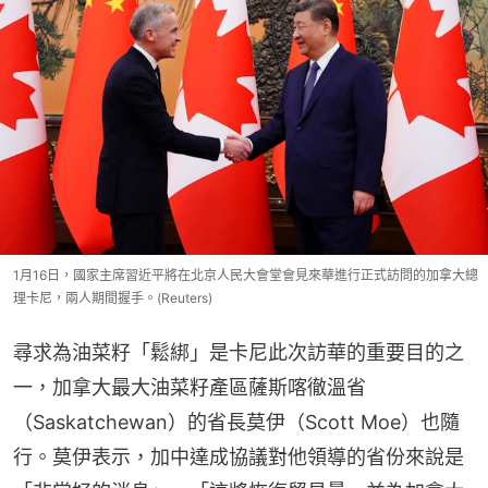
1月16日，國家主席習近平將在北京人民大會堂會見來華進行正式訪問的加拿大總
理卡尼，兩人期間握手。(Reuters)
尋求為油菜籽「鬆綁」是卡尼此次訪華的重要目的之
一，加拿大最大油菜籽產區薩斯喀徹溫省
（Saskatchewan）的省長莫伊（Scott Moe）也隨
行。莫伊表示，加中達成協議對他領導的省份來說是