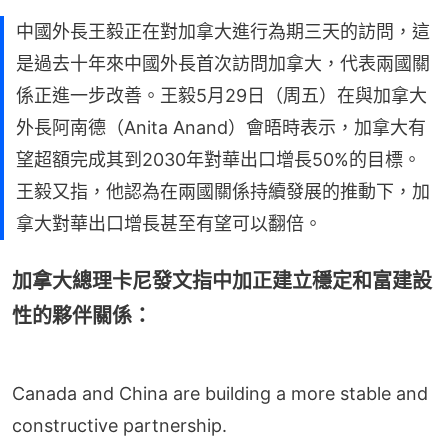
中國外長王毅正在對加拿大進行為期三天的訪問，這
是過去十年來中國外長首次訪問加拿大，代表兩國關
係正進一步改善。王毅5月29日（周五）在與加拿大
外長阿南德（Anita Anand）會晤時表示，加拿大有
望超額完成其到2030年對華出口增長50%的目標。
王毅又指，他認為在兩國關係持續發展的推動下，加
拿大對華出口增長甚至有望可以翻倍。
加拿大總理卡尼發文指中加正建立穩定和富建設
性的夥伴關係：
Canada and China are building a more stable and
constructive partnership.