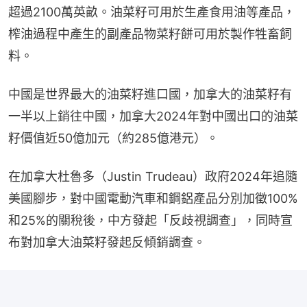
超過2100萬英畝。油菜籽可用於生產食用油等產品，
榨油過程中產生的副產品物菜籽餅可用於製作牲畜飼
料。
中國是世界最大的油菜籽進口國，加拿大的油菜籽有
一半以上銷往中國，加拿大2024年對中國出口的油菜
籽價值近50億加元（約285億港元）。
在加拿大杜魯多（Justin Trudeau）政府2024年追隨
美國腳步，對中國電動汽車和鋼鋁產品分別加徵100%
和25%的關稅後，中方發起「反歧視調查」，同時宣
布對加拿大油菜籽發起反傾銷調查。