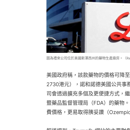
圖為禮來公司位於美國新澤西州的藥物生產廠房。（Reu
美國政府稱，該款藥物的價格可降至平均
2730港元），諾和諾德美國公共事務主
司會透過擴充多個及更便捷方式，繼
暨藥品監督管理局（FDA）的藥物。
費價格，更易取得胰妥讚（Ozempi