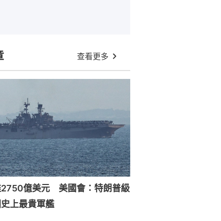
章
查看更多
2750億美元 美國會：特朗普級
國史上最貴軍艦