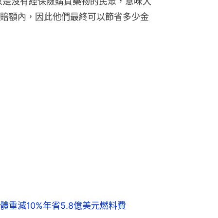
對象是沒有經保險購買藥物的民眾，意味大
賠額內，因此他們最終可以節省多少金
重減10%年省5.8億美元燃料費