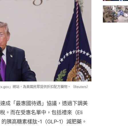
x.gov」網站，為美國民眾提供折扣配方藥物。（Reuters）
廠達成「最惠國待遇」協議，透過下調美
。而在受惠名單中，包括禮來（Eli 
isk）的胰高糖素樣肽-1（GLP-1）減肥藥。