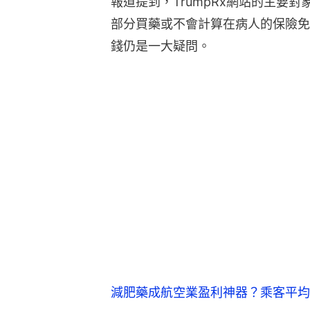
報道提到，TrumpRx網站的主要
部分買藥或不會計算在病人的保險免
錢仍是一大疑問。
減肥藥成航空業盈利神器？乘客平均體