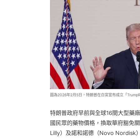
圖為2026年2月5日，特朗普在白宮宣布成立「TrumpR
特朗普政府早前與全球16間大型藥
國民眾的藥物價格，換取華府豁免關稅
Lilly）及諾和諾德（Novo Nord