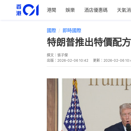
港聞
娛樂
酒店優惠碼
天氣消
國際
即時國際
特朗普推出特價配方
撰文：
張子傑
出版：
2026-02-06 10:42
更新：
2026-02-06 10: