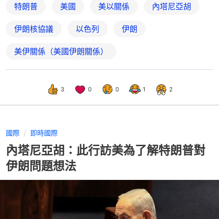
特朗普
美國
美以關係
內塔尼亞胡
伊朗核協議
以色列
伊朗
美伊關係（美國伊朗關係）
3
0
0
1
2
國際
即時國際
內塔尼亞胡：此行訪美為了解特朗普對
伊朗問題想法