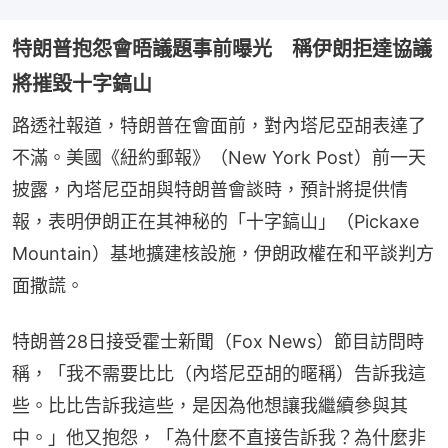
特朗普抱怨會晤議題事前曝光 稱伊朗拒達協議
將摧毀十字鎬山
路透社報道，特朗普在會面前，對內塔尼亞胡表達了
不滿。美國《紐約郵報》（New York Post）前一天
披露，內塔尼亞胡與特朗普會談時，預計將提供情
報，表明伊朗正在其神秘的「十字鎬山」（Pickaxe 
Mountain）基地擴建核設施，伊朗政權在和平談判方
面撒謊。
特朗普28日接受霍士新聞（Fox News）節目訪問時
稱，「我不需要比比（內塔尼亞胡的暱稱）告訴我這
些。比比告訴我這些，是因為他想讓我繼續參與其
中。」他又抱怨，「為什麼不直接告訴我？為什麼非