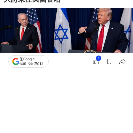
6
在Google
追蹤《香港01》
撰文：
張子傑
出版：
2026-07-04 11:11
更新：
2026-07-04 11:12