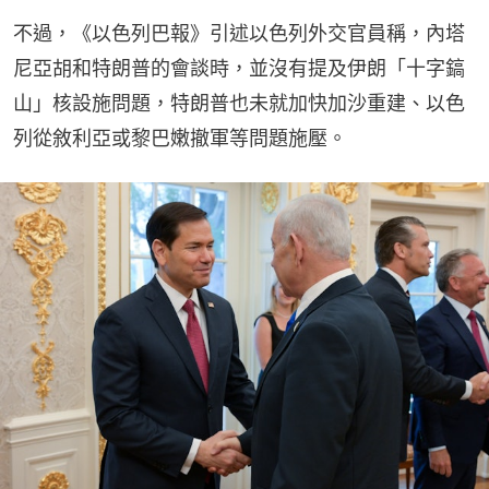
不過，《以色列巴報》引述以色列外交官員稱，內塔
尼亞胡和特朗普的會談時，並沒有提及伊朗「十字鎬
山」核設施問題，特朗普也未就加快加沙重建、以色
列從敘利亞或黎巴嫩撤軍等問題施壓。