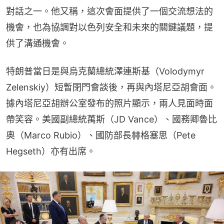
對話之一。他又稱，這次會面提供了一個交流想法的
機會，也為協調對以色列安全和未來的關鍵議題，提
供了溝通機會。
特朗普當日是與烏克蘭總統澤連斯基（Volodymyr 
Zelenskiy）短暫閉門會談後，再與內塔尼亞胡會面。
據內塔尼亞胡辦公室發布的照片顯示，兩人見面時面
帶笑容。美國副總統萬斯（JD Vance）、國務卿魯比
奧（Marco Rubio）、國防部長赫格塞思（Pete 
Hegseth）亦有出席。