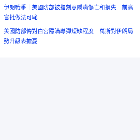
伊朗戰爭｜美國防部被指刻意隱瞞傷亡和損失 前高
官批做法可恥
美國防部傳對白宮隱瞞導彈短缺程度 萬斯對伊朗局
勢升級表擔憂