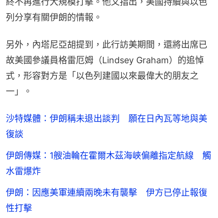
終不再進行大規模打擊。他又指出，美國持續與以色
列分享有關伊朗的情報。
另外，內塔尼亞胡提到，此行訪美期間，還將出席已
故美國參議員格雷厄姆（Lindsey Graham）的追悼
式，形容對方是「以色列建國以來最偉大的朋友之
一」。
沙特媒體：伊朗稱未退出談判 願在日內瓦等地與美
復談
伊朗傳媒：1艘油輪在霍爾木茲海峽偏離指定航線 觸
水雷爆炸
伊朗：因應美軍連續兩晚未有襲擊 伊方已停止報復
性打擊