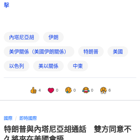
擊
內塔尼亞胡
伊朗
美伊關係（美國伊朗關係）
特朗普
美國
以色列
美以關係
中東
4
0
0
0
6
國際
即時國際
特朗普與內塔尼亞胡通話 雙方同意不
久將來在美國會晤