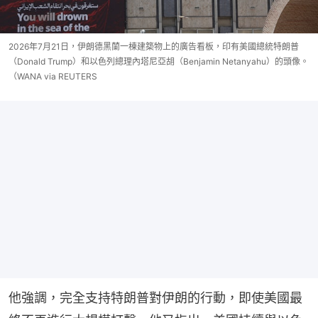
2026年7月21日，伊朗德黑蘭一棟建築物上的廣告看板，印有美國總統特朗普
（Donald Trump）和以色列總理內塔尼亞胡（Benjamin Netanyahu）的頭像。
（WANA via REUTERS
他強調，完全支持特朗普對伊朗的行動，即使美國最