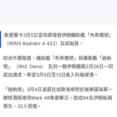
斯里蘭卡3月5日宣布將接管伊朗輔助艦「布希爾號」
（IRINS Bushehr A 422）及其船員。
綜合外媒報道，補給艦「布希爾號」與護衛艦「迪納
號」 （IRIS Dena） 及另一艘伊朗艦艇2月26日一同
提出請求，希望3月9日至13日進入科倫坡港。
「迪納號」3月4日凌晨在加勒海岸附近被美國海軍一
艘核潛艇使用Mark 48魚雷擊沉，造成84名伊朗船員
喪生，32人受傷。