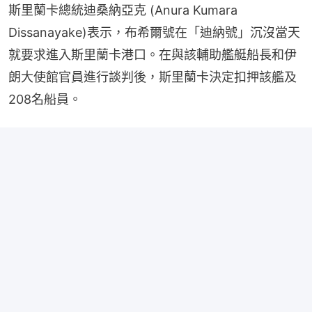
斯里蘭卡總統迪桑納亞克 (Anura Kumara 
Dissanayake)表示，布希爾號在「迪納號」沉沒當天
就要求進入斯里蘭卡港口。在與該輔助艦艇船長和伊
朗大使館官員進行談判後，斯里蘭卡決定扣押該艦及
208名船員。