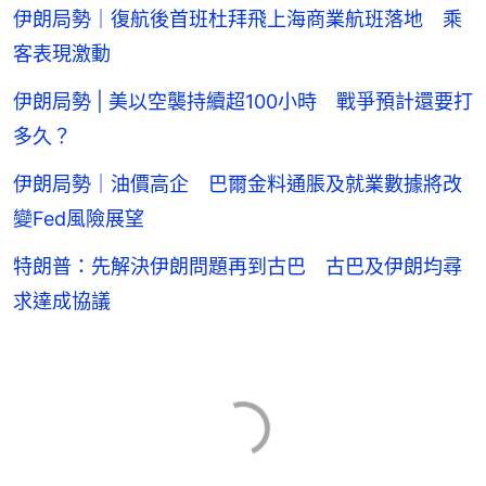
伊朗局勢｜復航後首班杜拜飛上海商業航班落地 乘
客表現激動
伊朗局勢 | 美以空襲持續超100小時 戰爭預計還要打
多久？
伊朗局勢｜油價高企 巴爾金料通脹及就業數據將改
變Fed風險展望
特朗普：先解決伊朗問題再到古巴 古巴及伊朗均尋
求達成協議