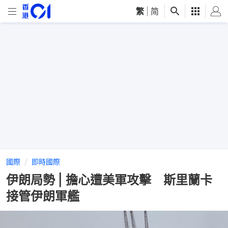
繁
|
简
國際
即時國際
伊朗局勢 | 擔心遭美軍攻擊 斯里蘭卡
接管伊朗軍艦