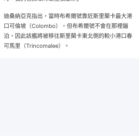
迪桑納亞克指出，當時布希爾號靠近斯里蘭卡最大港
口可倫坡（Colombo），但布希爾號不會在那裡錨
泊，因此該艦將被移往斯里蘭卡東北側的較小港口春
可馬里（Trincomalee）。